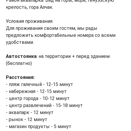
Район аквапарка. Вид на горы, море, генуэзскую
крепость, гора Алчак.
Условия проживания:
Для проживания своим гостям, мы рады
предложить комфортабельные номера со всеми
удобствами.
Автостоянка
: на территории + перед зданием
(бесплатно)
Расстояния:
- пляж галечный - 12-15 минут
- набережная - 12-15 минут
- центр города - 10-12 минут
- центр развлечений - 15-18 минут
- аквапарк - 12 минут
- рынок - 12 минут
- магазин продукты - 5 минут