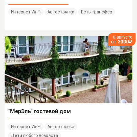
Интернет Wi-Fi
Автостоянка
Есть трансфер
в августе
от
3300₽
"МерЭль" гостевой дом
Интернет Wi-Fi
Автостоянка
Дети любого возраста