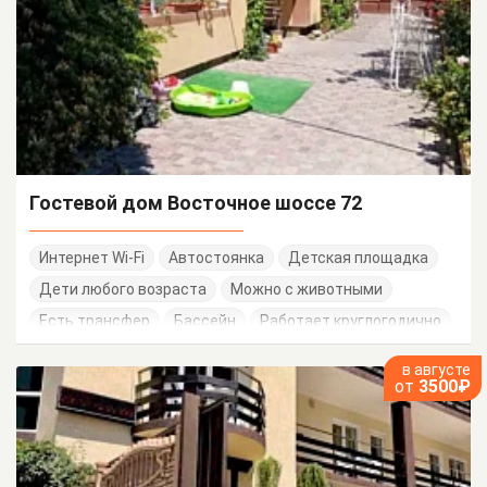
Гостевой дом Восточное шоссе 72
Интернет Wi-Fi
Автостоянка
Детская площадка
Дети любого возраста
Можно с животными
Есть трансфер
Бассейн
Работает круглогодично
в августе
от
3500₽