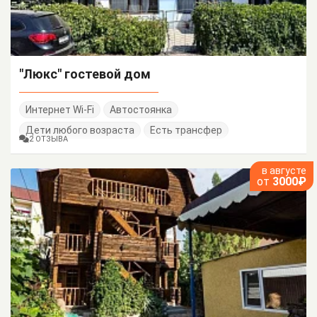
"Люкс" гостевой дом
Интернет Wi-Fi
Автостоянка
Дети любого возраста
Есть трансфер
2 ОТЗЫВА
в августе
от
3000₽