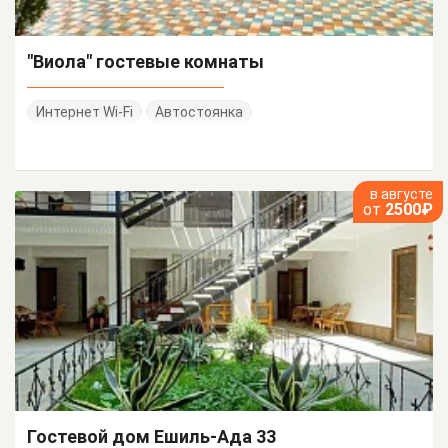
"Виола" гостевые комнаты
Интернет Wi-Fi
Автостоянка
в августе
от
2500₽
Гостевой дом Ешиль-Ада 33