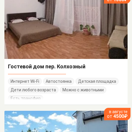
Гостевой дом пер. Колхозный
Интернет Wi-Fi
Автостоянка
Детская площадка
Дети любого возраста
Можно с животными
Есть трансфер
в августе
от
4500₽