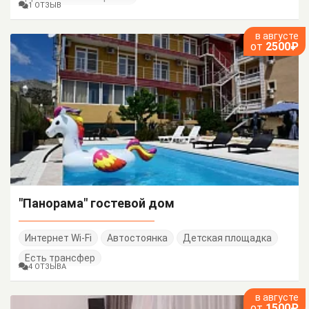
1 ОТЗЫВ
в августе
от
2500₽
"Панорама" гостевой дом
Интернет Wi-Fi
Автостоянка
Детская площадка
Есть трансфер
4 ОТЗЫВА
в августе
от
1500₽