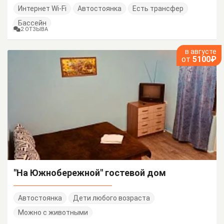
Интернет Wi-Fi
Автостоянка
Есть трансфер
Бассейн
2 ОТЗЫВА
в августе
от
5100₽
"На Южнобережной" гостевой дом
Автостоянка
Дети любого возраста
Можно с животными