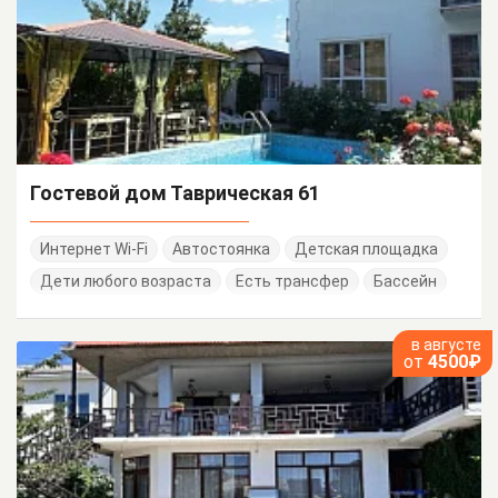
Гостевой дом Таврическая 61
Интернет Wi-Fi
Автостоянка
Детская площадка
Дети любого возраста
Есть трансфер
Бассейн
в августе
от
4500₽