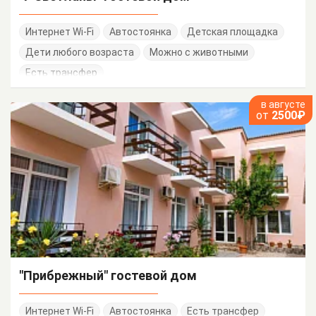
Интернет Wi-Fi
Автостоянка
Детская площадка
Дети любого возраста
Можно с животными
Есть трансфер
в августе
от
2500₽
"Прибрежный" гостевой дом
Интернет Wi-Fi
Автостоянка
Есть трансфер