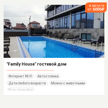
в августе
от
6000₽
"Family House" гостевой дом
Интернет Wi-Fi
Автостоянка
Дети любого возраста
Можно с животными
Есть трансфер