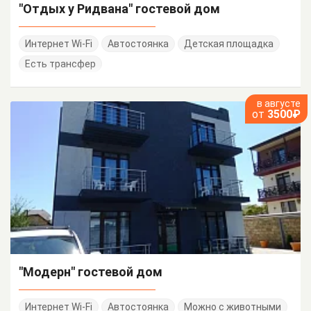
"Отдых у Ридвана" гостевой дом
Интернет Wi-Fi
Автостоянка
Детская площадка
Есть трансфер
в августе
от
3500₽
"Модерн" гостевой дом
Интернет Wi-Fi
Автостоянка
Можно с животными