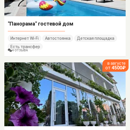
"Панорама" гостевой дом
Интернет Wi-Fi
Автостоянка
Детская площадка
Есть трансфер
4 ОТЗЫВА
в августе
от
4500₽