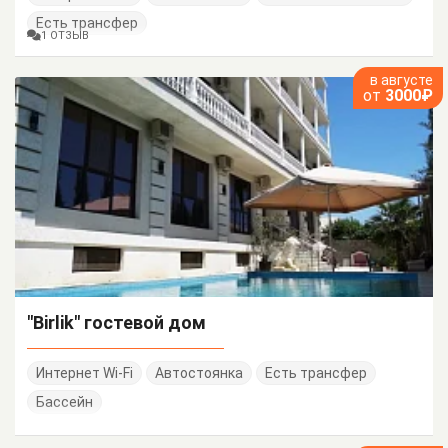
Есть трансфер
1 ОТЗЫВ
в августе
от
3000₽
"Birlik" гостевой дом
Интернет Wi-Fi
Автостоянка
Есть трансфер
Бассейн