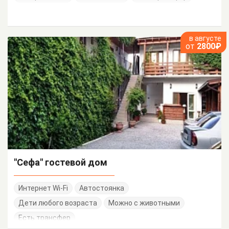
в августе
от
2800₽
"Сефа" гостевой дом
Интернет Wi-Fi
Автостоянка
Дети любого возраста
Можно с животными
Есть трансфер