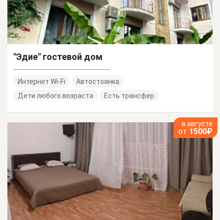
"Эдие" гостевой дом
Интернет Wi-Fi
Автостоянка
Дети любого возраста
Есть трансфер
в августе
от
1500₽