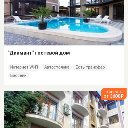
"Диамант" гостевой дом
Интернет Wi-Fi
Автостоянка
Есть трансфер
Бассейн
в августе
от
3600₽