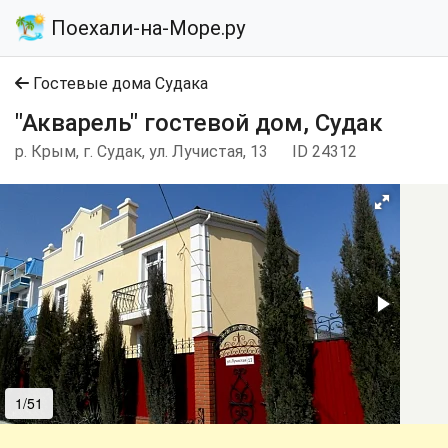
Поехали-на-Море.ру
Гостевые дома Судака
"Акварель" гостевой дом, Судак
р. Крым, г. Судак, ул. Лучистая, 13
ID 24312
1/51
2/51