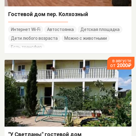
Гостевой дом пер. Колхозный
Интернет Wi-Fi
Автостоянка
Детская площадка
Дети любого возраста
Можно с животными
Есть трансфер
в августе
от
2000₽
"У Светланы" гостевой дом