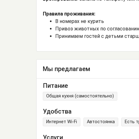
Правила проживания:
В номерах не курить
Привоз животных по согласовани
Принимаем гостей с детьми старш
Мы предлагаем
Питание
Общая кухня (самостоятельно)
Удобства
Интернет Wi-Fi
Автостоянка
Есть 
Услуги