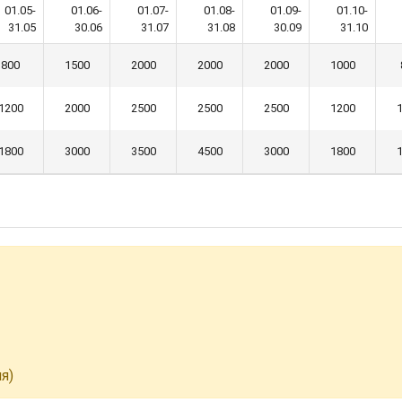
01.05-
01.06-
01.07-
01.08-
01.09-
01.10-
31.05
30.06
31.07
31.08
30.09
31.10
800
1500
2000
2000
2000
1000
1200
2000
2500
2500
2500
1200
1800
3000
3500
4500
3000
1800
я)