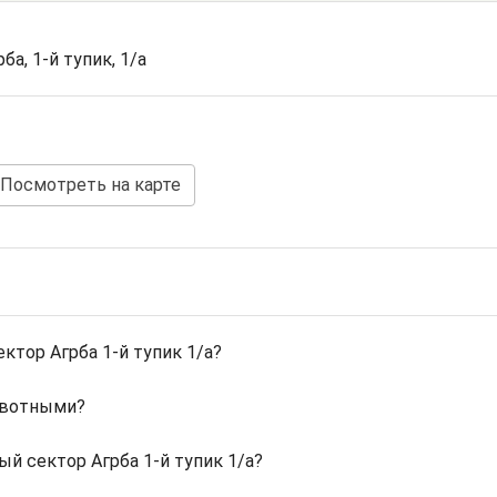
рба, 1-й тупик, 1/а
Посмотреть на карте
тор Агрба 1-й тупик 1/а?
ивотными?
й сектор Агрба 1-й тупик 1/а?