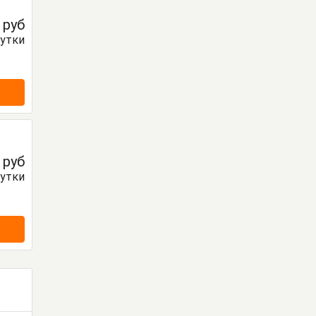
0
руб
сутки
0
руб
сутки