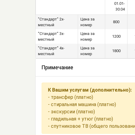
01.01-
30.04
"Стандарт" 2х-
Цена за
800
местный
номер
"Стандарт" 3х-
Цена за
1200
местный
номер
"Стандарт" 4х-
Цена за
1800
местный
номер
Примечание
К Вашим услугам (дополнительно):
- трансфер (платно)
- стиральная машина (платно)
- экскурсии (платно)
- гладильная + утюг (платно)
- спутниковое ТВ (общего пользовани