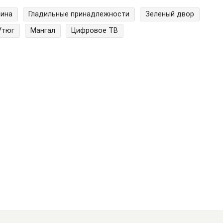
шина
Гладильные принадлежности
Зеленый двор
Утюг
Мангал
Цифровое ТВ