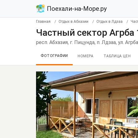
Поехали-на-Море.ру
Главная
Отдых в Абхазии
Отдых в Лдзаа
Час
Частный сектор Агрба 1
респ. Абхазия, г. Пицунда, п. Лдзаа, ул. Агрба
ФОТОГРАФИИ
НОМЕРА
ТАБЛИЦА ЦЕН