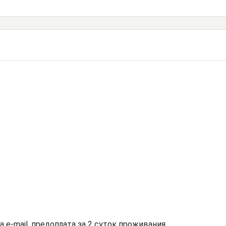
на е-mail, предоплата за 2 суток проживания