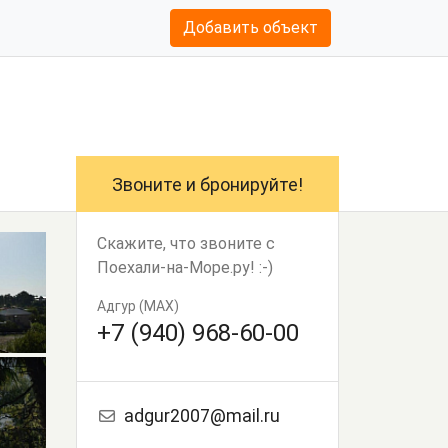
Добавить объект
Звоните и бронируйте!
Скажите, что звоните с
Поехали-на-Море.ру! :-)
Адгур (MAX)
+7 (940) 968-60-00
adgur2007@mail.ru