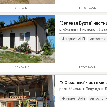
ОПИСАНИЕ
ФОТОГРАФИИ
"Зеленая Бухта" част
р. Абхазия, г. Пицунда, п. Лдза
Интернет Wi-Fi
Автостоя
ОПИСАНИЕ
ФОТОГРАФИИ
"У Сюзанны" частный 
респ. Абхазия, г. Пицунда, п. 
Интернет Wi-Fi
Автостоя