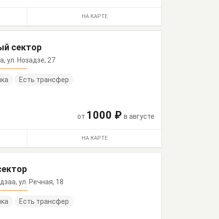
НА КАРТЕ
ный сектор
а, ул. Нозадзе, 27
нка
Есть трансфер
1000 ₽
от
в августе
НА КАРТЕ
сектор
Лдзаа, ул. Речная, 18
нка
Есть трансфер