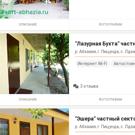
ОПИСАНИЕ
ФОТОГРАФИИ
"Лазурная Бухта" част
р. Абхазия, г. Пицунда, с. Лдз
Интернет Wi-Fi
Автостоя
3 отзыва
ОПИСАНИЕ
ФОТОГРАФИИ
"Эшера" частный сект
р. Абхазия, г. Пицунда, с. Лдза