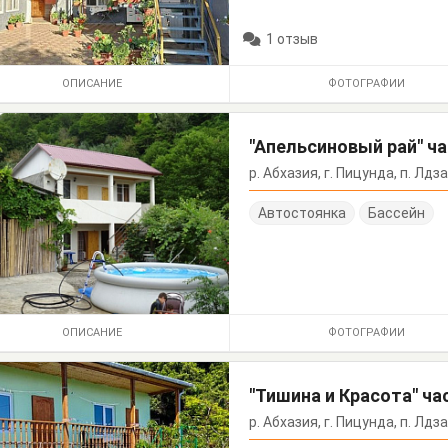
1 отзыв
ОПИСАНИЕ
ФОТОГРАФИИ
"Апельсиновый рай" ч
р. Абхазия, г. Пицунда, п. Лдза
Автостоянка
Бассейн
ОПИСАНИЕ
ФОТОГРАФИИ
"Тишина и Красота" ч
р. Абхазия, г. Пицунда, п. Лдз