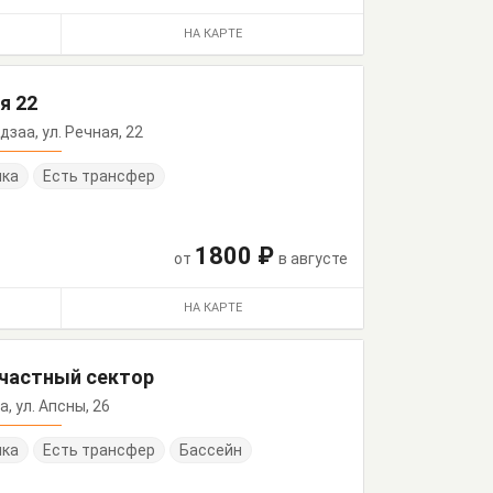
НА КАРТЕ
я 22
Лдзаа, ул. Речная, 22
нка
Есть трансфер
1800 ₽
от
в августе
НА КАРТЕ
 частный сектор
а, ул. Апсны, 26
нка
Есть трансфер
Бассейн