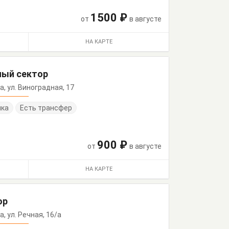
1500 ₽
от
в августе
НА КАРТЕ
ный сектор
аа, ул. Виноградная, 17
нка
Есть трансфер
900 ₽
от
в августе
НА КАРТЕ
ор
а, ул. Речная, 16/а