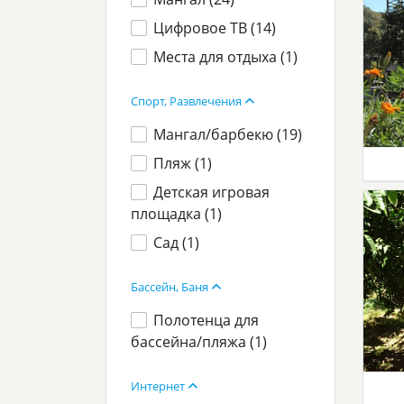
Цифровое ТВ (
14
)
Места для отдыха (
1
)
Спорт, Развлечения
Мангал/барбекю (
19
)
Пляж (
1
)
Детская игровая
площадка (
1
)
Сад (
1
)
Бассейн, Баня
Полотенца для
бассейна/пляжа (
1
)
Интернет