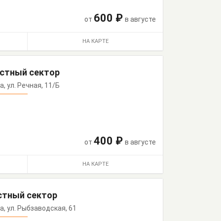
600 ₽
от
в августе
НА КАРТЕ
астный сектор
а, ул. Речная, 11/Б
400 ₽
от
в августе
НА КАРТЕ
астный сектор
аа, ул. Рыбзаводская, 61