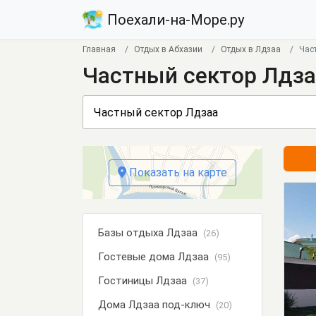
Поехали-на-Море.ру
Главная
Отдых в Абхазии
Отдых в Лдзаа
Час
Частный сектор Лдза
Показать на карте
Базы отдыха Лдзаа
(26)
Гостевые дома Лдзаа
(95)
Гостиницы Лдзаа
(37)
Дома Лдзаа под-ключ
(20)