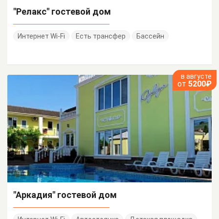
"Релакс" гостевой дом
Интернет Wi-Fi
Есть трансфер
Бассейн
в августе
от
5200₽
"Аркадия" гостевой дом