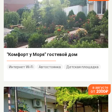
"Комфорт у Моря" гостевой дом
Интернет Wi-Fi
Автостоянка
Детская площадка
в августе
от
2000₽