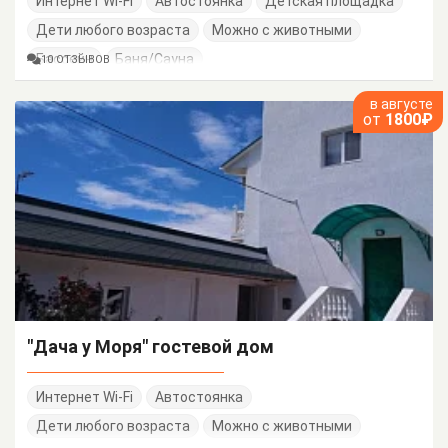
Интернет Wi-Fi
Автостоянка
Детская площадка
Дети любого возраста
Можно с животными
Бассейн
Баня/Сауна
10 ОТЗЫВОВ
в августе
от
1800₽
"Дача у Моря" гостевой дом
Интернет Wi-Fi
Автостоянка
Дети любого возраста
Можно с животными