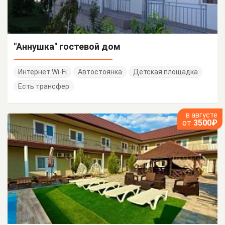
"Аннушка" гостевой дом
Интернет Wi-Fi
Автостоянка
Детская площадка
Есть трансфер
в августе
от
3500₽