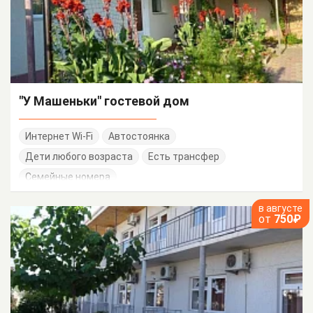
"У Машеньки" гостевой дом
Интернет Wi-Fi
Автостоянка
Дети любого возраста
Есть трансфер
Семейные номера
в августе
от
750₽