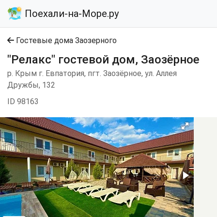
Поехали-на-Море.ру
Гостевые дома Заозерного
"Релакс" гостевой дом, Заозёрное
р. Крым г. Евпатория, пгт. Заозёрное, ул. Аллея
Дружбы, 132
ID 98163