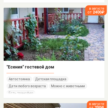
в августе
от
2400₽
"Есения" гостевой дом
Автостоянка
Детская площадка
Дети любого возраста
Можно с животными
Есть трансфер
в августе
от
700₽