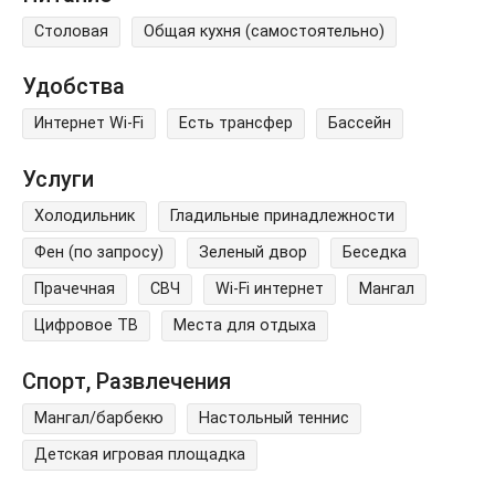
Столовая
Общая кухня (самостоятельно)
Удобства
Интернет Wi-Fi
Есть трансфер
Бассейн
Услуги
Холодильник
Гладильные принадлежности
Фен (по запросу)
Зеленый двор
Беседка
Прачечная
СВЧ
Wi-Fi интернет
Мангал
Цифровое ТВ
Места для отдыха
Спорт, Развлечения
Мангал/барбекю
Настольный теннис
Детская игровая площадка