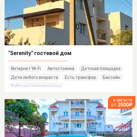
"Serenity" гостевой дом
Интернет Wi-Fi
Автостоянка
Детская площадка
Дети любого возраста
Есть трансфер
Бассейн
Работает круглогодично
в августе
от
2500₽