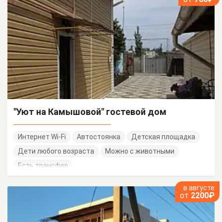
"Уют на Камышовой" гостевой дом
Интернет Wi-Fi
Автостоянка
Детская площадка
Дети любого возраста
Можно с животными
Есть трансфер
в августе
от
2200₽