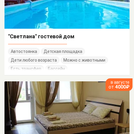
"Светлана" гостевой дом
Автостоянка
Детская площадка
Дети любого возраста
Можно с животными
Есть трансфер
Бассейн
в августе
от
4000₽