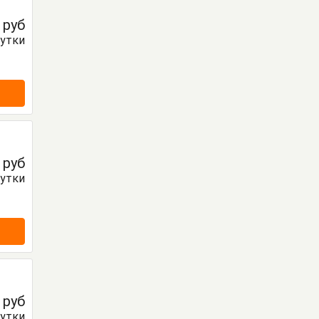
0
руб
сутки
0
руб
сутки
0
руб
сутки