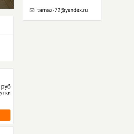
tamaz-72@yandex.ru
0
руб
сутки