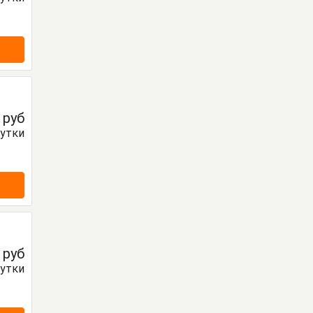
0
руб
сутки
0
руб
сутки