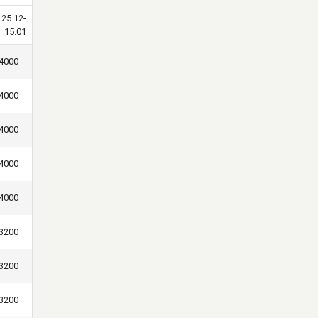
25.12-
15.01
4000
4000
4000
4000
4000
3200
3200
3200