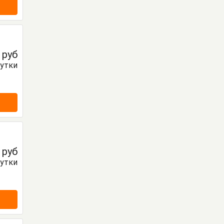
0
руб
сутки
0
руб
сутки