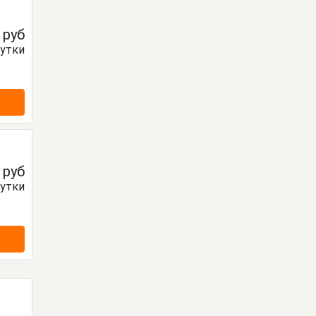
0
руб
сутки
0
руб
сутки