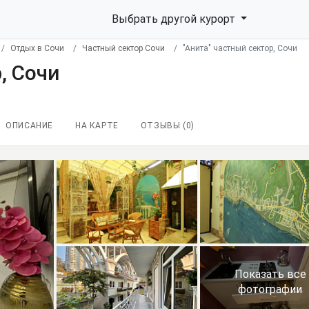
Выбрать другой курорт
Отдых в Сочи
Частный сектор Сочи
"Анита" частный сектор, Сочи
, Сочи
ОПИСАНИЕ
НА КАРТЕ
ОТЗЫВЫ (
0
)
Показать все
фотографии