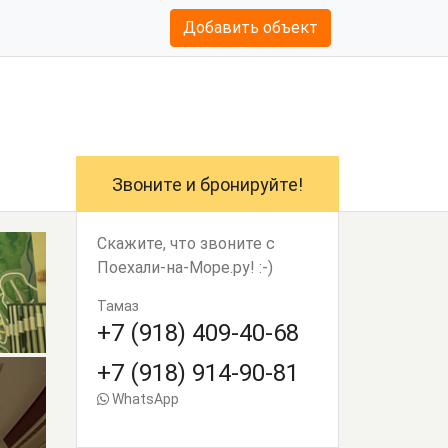
Добавить объект
Звоните и бронируйте!
Скажите, что звоните с
Поехали-на-Море.ру! :-)
Тамаз
+7 (918) 409-40-68
+7 (918) 914-90-81
WhatsApp