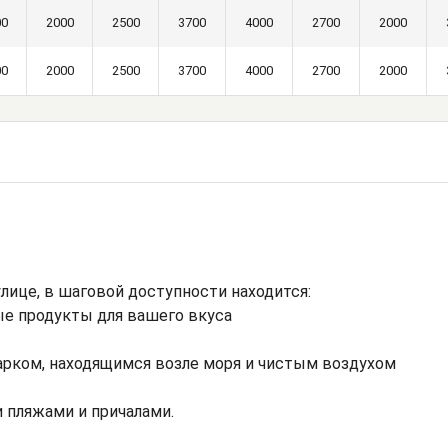
00
2000
2500
3700
4000
2700
2000
00
2000
2500
3700
4000
2700
2000
лице, в шаговой доступности находится:
ые продукты для вашего вкуса
арком, находящимся возле моря и чистым воздухом
 пляжами и причалами.