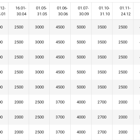
.12-
16.01-
01.05-
01.06-
01.07-
01.10-
01.11-
.01
30.04
31.05
30.06
30.09
31.10
24.12
00
2500
3000
4500
5000
3500
2500
00
2500
3000
4500
5000
3500
2500
00
2500
3000
4500
5000
3500
2500
00
2500
3000
4500
5000
3500
2500
00
2500
3000
4500
5000
3500
2500
00
2000
2500
3700
4000
2700
2000
00
2000
2500
3700
4000
2700
2000
00
2000
2500
3700
4000
2700
2000