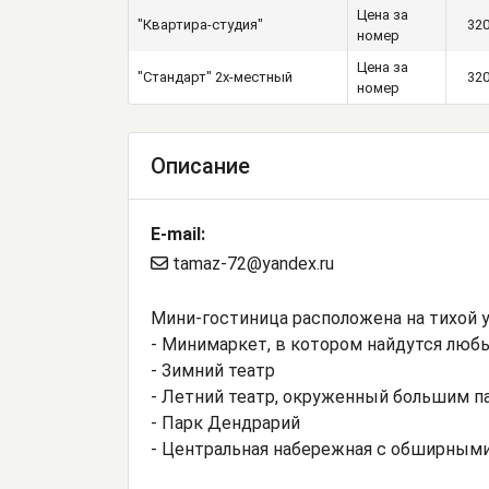
Цена за
"Квартира-студия"
32
номер
Цена за
"Стандарт" 2х-местный
32
номер
Описание
E-mail:
tamaz-72@yandex.ru
Мини-гостиница расположена на тихой у
- Минимаркет, в котором найдутся люб
- Зимний театр
- Летний театр, окруженный большим п
- Парк Дендрарий
- Центральная набережная с обширными