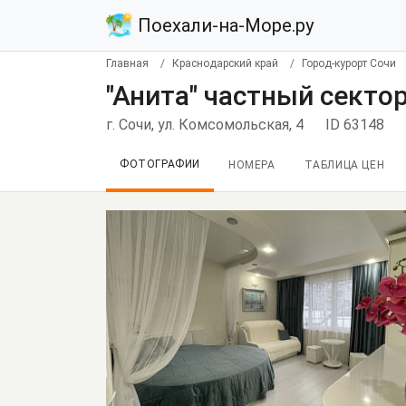
Поехали-на-Море.ру
Главная
Краснодарский край
Город-курорт Сочи
"Анита" частный сектор
г. Сочи, ул. Комсомольская, 4
ID 63148
ФОТОГРАФИИ
НОМЕРА
ТАБЛИЦА ЦЕН