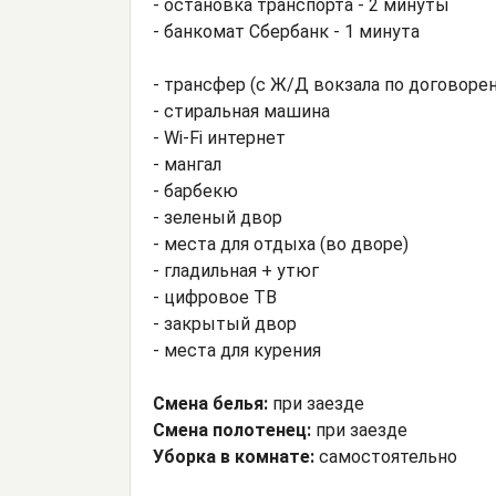
- остановка транспорта - 2 минуты
- банкомат Сбербанк - 1 минута
- трансфер (с Ж/Д вокзала по договоре
- стиральная машина
- Wi-Fi интернет
- мангал
- барбекю
- зеленый двор
- места для отдыха (во дворе)
- гладильная + утюг
- цифровое ТВ
- закрытый двор
- места для курения
Смена белья:
при заезде
Смена полотенец:
при заезде
Уборка в комнате:
самостоятельно