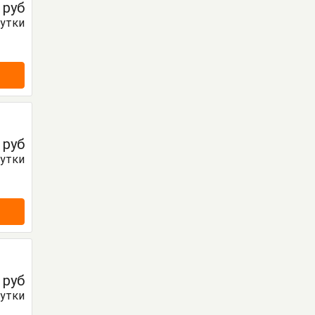
0
руб
сутки
0
руб
сутки
0
руб
сутки