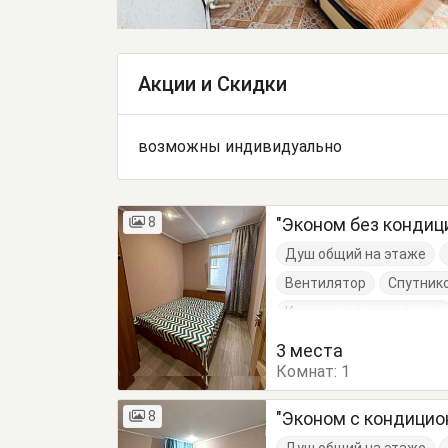
Акции и Скидки
возможны индивидуально
8
"Эконом без кондиц
Душ общий на этаже
Вентилятор
Спутник
Кровати односпальные
3 места
Комнат:
1
8
"Эконом с кондицио