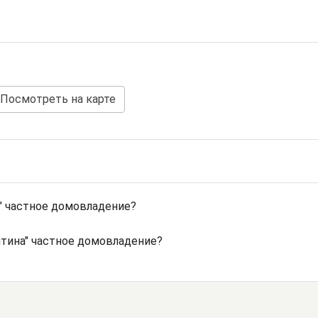
Посмотреть на карте
" частное домовладение?
нтина" частное домовладение?