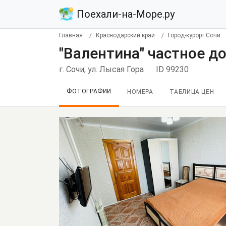
Поехали-на-Море.ру
Главная
Краснодарский край
Город-курорт Сочи
"Валентина" частное д
г. Сочи, ул. Лысая Гора
ID 99230
ФОТОГРАФИИ
НОМЕРА
ТАБЛИЦА ЦЕН