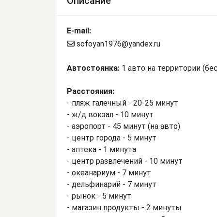
Описание
E-mail:
sofoyan1976@yandex.ru
Автостоянка:
1 авто на территории (бе
Расстояния:
- пляж галечный - 20-25 минут
- ж/д вокзал - 10 минут
- аэропорт - 45 минут (на авто)
- центр города - 5 минут
- аптека - 1 минута
- центр развлечений - 10 минут
- океанариум - 7 минут
- дельфинарий - 7 минут
- рынок - 5 минут
- магазин продукты - 2 минуты