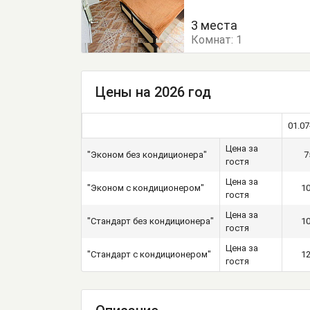
3 места
Комнат:
1
Цены на 2026 год
01.07
Цена за
"Эконом без кондиционера"
7
гостя
Цена за
"Эконом с кондиционером"
1
гостя
Цена за
"Стандарт без кондиционера"
1
гостя
Цена за
"Стандарт с кондиционером"
1
гостя