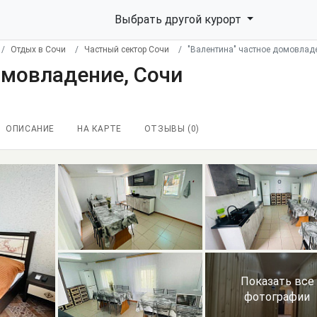
Выбрать другой курорт
Отдых в Сочи
Частный сектор Сочи
"Валентина" частное домовлад
омовладение, Сочи
ОПИСАНИЕ
НА КАРТЕ
ОТЗЫВЫ (
0
)
Показать все
фотографии