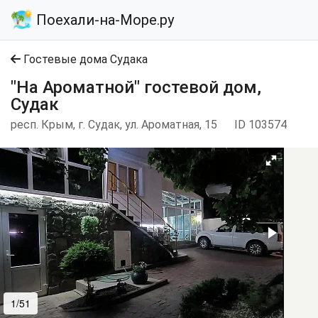
Поехали-на-Море.ру
Гостевые дома Судака
"На Ароматной" гостевой дом,
Судак
респ. Крым, г. Судак, ул. Ароматная, 15
ID 103574
1/51
2/51