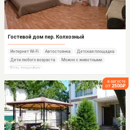
Гостевой дом пер. Колхозный
Интернет Wi-Fi
Автостоянка
Детская площадка
Дети любого возраста
Можно с животными
Есть трансфер
в августе
от
2500₽