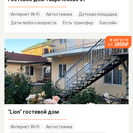
Интернет Wi-Fi
Автостоянка
Детская площадка
Дети любого возраста
Есть трансфер
Бассейн
в августе
от
2800₽
"Lion" гостевой дом
Интернет Wi-Fi
Автостоянка