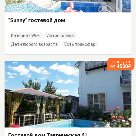
"Sunny" гостевой дом
Интернет Wi-Fi
Автостоянка
Дети любого возраста
Есть трансфер
в августе
от
4500₽
Гостевой дом Таврическая 61