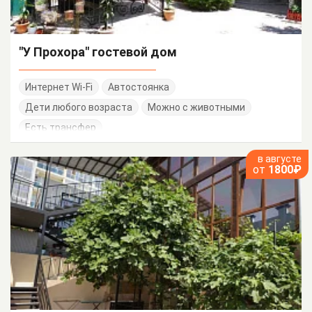
"У Прохора" гостевой дом
Интернет Wi-Fi
Автостоянка
Дети любого возраста
Можно с животными
Есть трансфер
в августе
от
1800₽