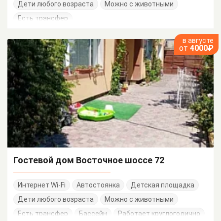
Дети любого возраста
Можно с животными
Есть трансфер
в августе
от
4000₽
Гостевой дом Восточное шоссе 72
Интернет Wi-Fi
Автостоянка
Детская площадка
Дети любого возраста
Можно с животными
Есть трансфер
Бассейн
Работает круглогодично