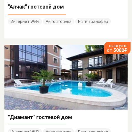
"Алчак" гостевой дом
Интернет Wi-Fi
Автостоянка
Есть трансфер
в августе
от
5000₽
"Диамант" гостевой дом
Интернет Wi-Fi
Автостоянка
Есть трансфер