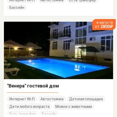
Бассейн
в августе
от
2800₽
"Венера" гостевой дом
Интернет Wi-Fi
Автостоянка
Детская площадка
Дети любого возраста
Можно с животными
Есть трансфер
Бассейн