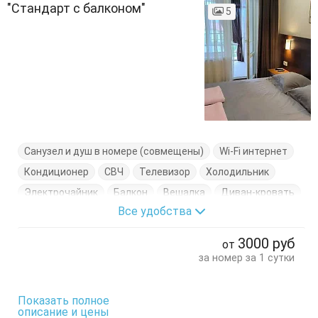
"Стандарт с балконом"
5
Санузел и душ в номере (совмещены)
Wi-Fi интернет
Кондиционер
СВЧ
Телевизор
Холодильник
Электрочайник
Балкон
Вешалка
Диван-кровать
Все удобства
Журнальный столик
Комод
Кровать двуспальная
Кухонный стол
Обеденный стол
Посуда
Пуфик
3000
руб
от
Стол
Стулья
Тумбочки
за номер за 1 сутки
Показать полное
описание и цены