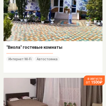
"Виола" гостевые комнаты
Интернет Wi-Fi
Автостоянка
в августе
от
1500₽