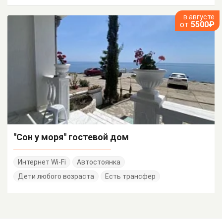
в августе
от
5500₽
"Сон у моря" гостевой дом
Интернет Wi-Fi
Автостоянка
Дети любого возраста
Есть трансфер