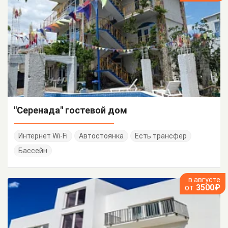
"Серенада" гостевой дом
Интернет Wi-Fi
Автостоянка
Есть трансфер
Бассейн
в августе
от
3500₽