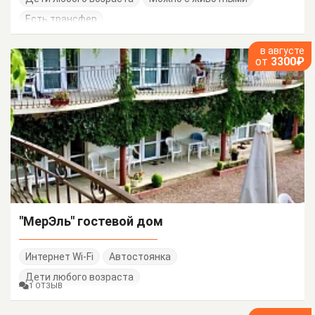
Есть трансфер
в августе
от
3300₽
"МерЭль" гостевой дом
Интернет Wi-Fi
Автостоянка
Дети любого возраста
1 ОТЗЫВ