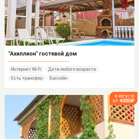
"Ахиллион" гостевой дом
Интернет Wi-Fi
Дети любого возраста
Есть трансфер
Бассейн
в августе
от
4000₽