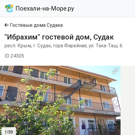
Поехали-на-Море.ру
Гостевые дома Судака
"Ибрахим" гостевой дом, Судак
респ. Крым, г. Судак, гора Фирейная, ул. Така-Таш, 6
ID 24305
1/39
2/39