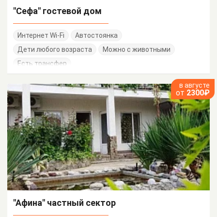
"Сефа" гостевой дом
Интернет Wi-Fi
Автостоянка
Дети любого возраста
Можно с животными
Есть трансфер
в августе
от
2300₽
"Афина" частный сектор