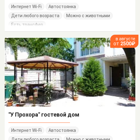
Интернет Wi-Fi
Автостоянка
Дети любого возраста
Можно с животными
Есть трансфер
в августе
от
2500₽
"У Прохора" гостевой дом
Интернет Wi-Fi
Автостоянка
Дети любого возраста
Можно с животными