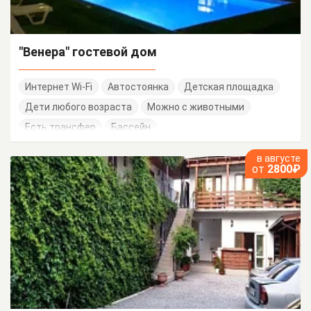
"Венера" гостевой дом
Интернет Wi-Fi
Автостоянка
Детская площадка
Дети любого возраста
Можно с животными
Есть трансфер
Бассейн
в августе
от
2800₽