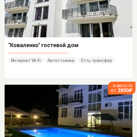
"Коваленко" гостевой дом
Интернет Wi-Fi
Автостоянка
Есть трансфер
в августе
от
2800₽