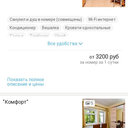
Санузел и душ в номере (совмещены)
Wi-Fi интернет
Кондиционер
Вешалка
Кровати односпальные
Стулья
Тумбочки
Шкаф
Все удобства
3200
руб
от
за номер за 1 сутки
Показать полное
описание и цены
"Комфорт"
5