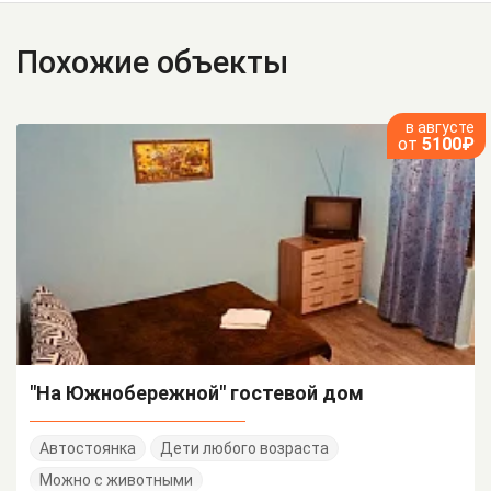
Похожие объекты
в августе
от
5100₽
"На Южнобережной" гостевой дом
Автостоянка
Дети любого возраста
Можно с животными