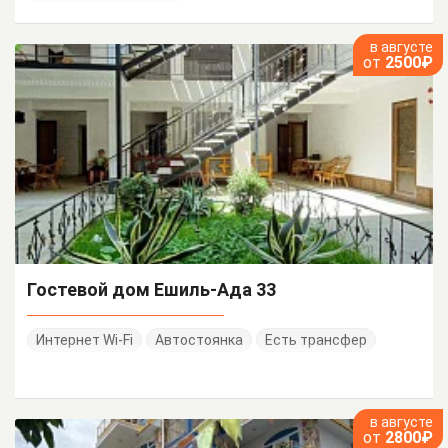
в августе
от
2500₽
Гостевой дом Ешиль-Ада 33
Интернет Wi-Fi
Автостоянка
Есть трансфер
в августе
от
2800₽