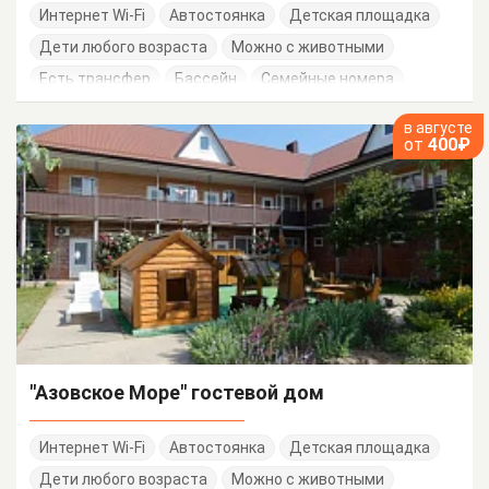
Интернет Wi-Fi
Автостоянка
Детская площадка
Дети любого возраста
Можно с животными
Есть трансфер
Бассейн
Семейные номера
в августе
от
400₽
"Азовское Море" гостевой дом
Интернет Wi-Fi
Автостоянка
Детская площадка
Дети любого возраста
Можно с животными