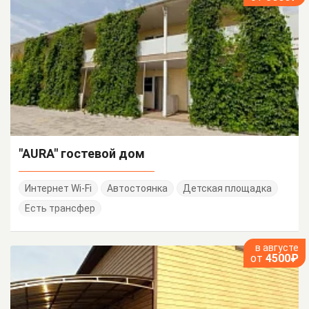
"AURA" гостевой дом
Интернет Wi-Fi
Автостоянка
Детская площадка
Есть трансфер
в августе
от
4500₽