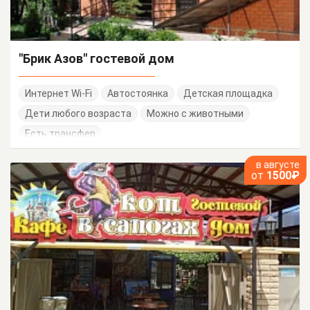
"Брик Азов" гостевой дом
Интернет Wi-Fi
Автостоянка
Детская площадка
Дети любого возраста
Можно с животными
Есть трансфер
в августе
от
1500₽