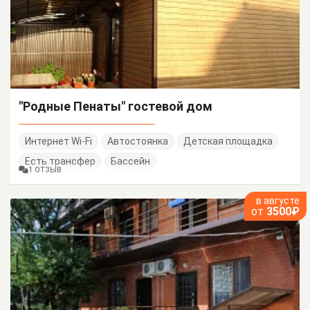
"Родные Пенаты" гостевой дом
Интернет Wi-Fi
Автостоянка
Детская площадка
Есть трансфер
Бассейн
1 ОТЗЫВ
в августе
от
3500₽