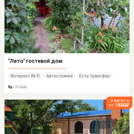
"Лето" гостевой дом
Интернет Wi-Fi
Автостоянка
Есть трансфер
1 ОТЗЫВ
в августе
от
1800₽