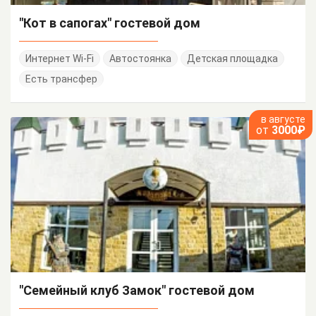
"Кот в сапогах" гостевой дом
Интернет Wi-Fi
Автостоянка
Детская площадка
Есть трансфер
в августе
от
3000₽
"Семейный клуб Замок" гостевой дом