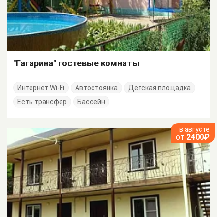
"Гагарина" гостевые комнаты
Интернет Wi-Fi
Автостоянка
Детская площадка
Есть трансфер
Бассейн
в августе
от
2400₽