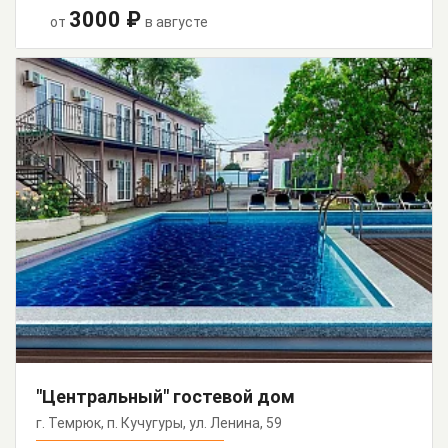
3000 ₽
от
в августе
"Центральный" гостевой дом
г. Темрюк, п. Кучугуры, ул. Ленина, 59