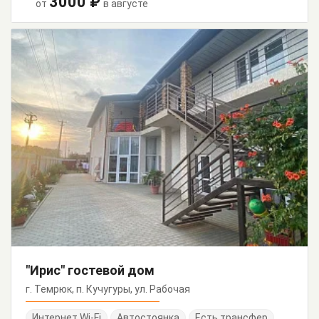
3000 ₽
от
в августе
"Ирис" гостевой дом
г. Темрюк, п. Кучугуры, ул. Рабочая
Интернет Wi-Fi
Автостоянка
Есть трансфер