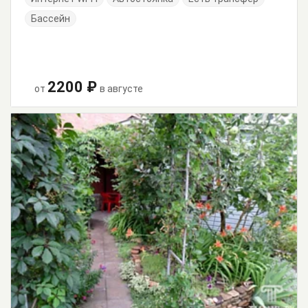
Бассейн
2200 ₽
от
в августе