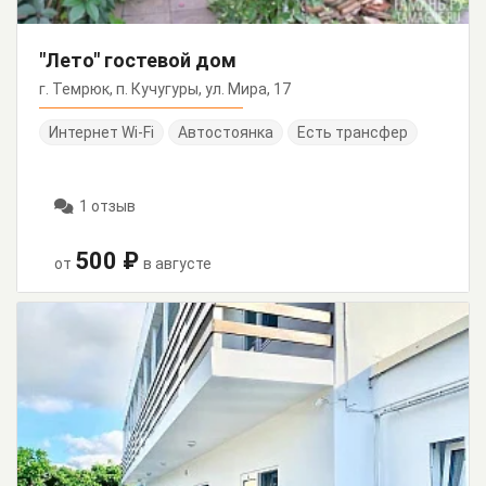
"Лето" гостевой дом
г. Темрюк, п. Кучугуры, ул. Мира, 17
Интернет Wi-Fi
Автостоянка
Есть трансфер
1 отзыв
500 ₽
от
в августе