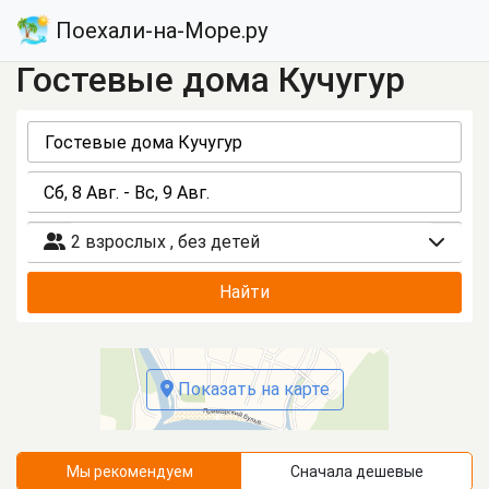
Поехали-на-Море.ру
Гостевые дома Кучугур
2 взрослых
,
без детей
Найти
Показать на карте
Мы рекомендуем
Сначала дешевые