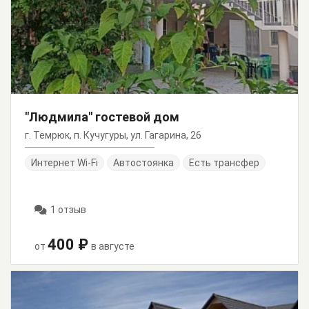
"Людмила" гостевой дом
г. Темрюк, п. Кучугуры, ул. Гагарина, 26
Интернет Wi-Fi
Автостоянка
Есть трансфер
1 отзыв
400 ₽
от
в августе