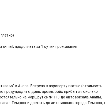
сплатно)
а e-mail, предоплата за 1 сутки проживания
итязево" в Анапе. Встреча в аэропорту платно (стоимость
те предупредить: день, время, рейс прибытия, сколько
остоятельно на маршрутке № 113 до автовокзала Анапы,
напа - Темрюк и доехать до автовокзала города Темрюк, 