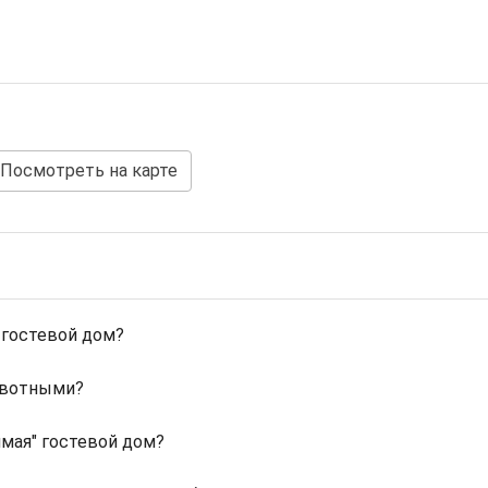
Посмотреть на карте
 гостевой дом?
ивотными?
мая" гостевой дом?