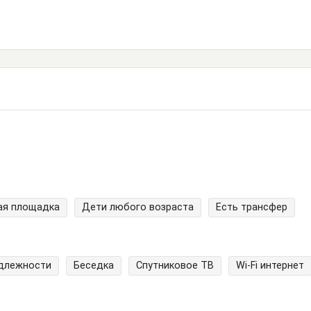
ая площадка
Дети любого возраста
Есть трансфер
адлежности
Беседка
Спутниковое ТВ
Wi-Fi интернет