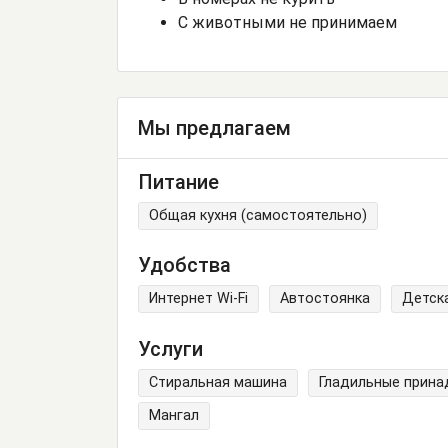
С животными не принимаем
Мы предлагаем
Питание
Общая кухня (самостоятельно)
Удобства
Интернет Wi-Fi
Автостоянка
Детск
Услуги
Стиральная машина
Гладильные прин
Мангал