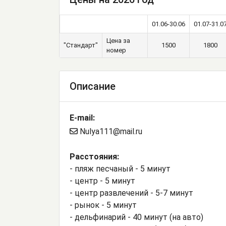
01.06-30.06
01.07-31.0
Цена за
"Стандарт"
1500
1800
номер
Описание
E-mail:
Nulya111@mail.ru
Расстояния:
- пляж песчаный - 5 минут
- центр - 5 минут
- центр развлечений - 5-7 минут
- рынок - 5 минут
- дельфинарий - 40 минут (на авто)