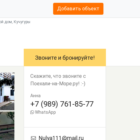
Добавить объект
ой дом, Кучугуры
Звоните и бронируйте!
Скажите, что звоните с
Поехали-на-Море.ру! :-)
Анна
+7 (989) 761-85-77
WhatsApp
Nulya111@mail.ru