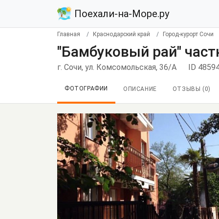
Поехали-на-Море.ру
Главная
Краснодарский край
Город-курорт Сочи
"Бамбуковый рай" част
г. Сочи, ул. Комсомольская, 36/А
ID 4859
ФОТОГРАФИИ
ОПИСАНИЕ
ОТЗЫВЫ (
0
)