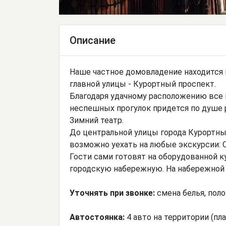
Описание
Наше частное домовладение находится в
главной улицы - Курортный проспект.
Благодаря удачному расположению все
неспешных прогулок придется по душе
Зимний театр.
До центральной улицы города Курортный
возможно уехать на любые экскурсии: О
Гости сами готовят на оборудованной к
городскую набережную. На набережной 
Уточнять при звонке:
смена белья, пол
Автостоянка:
4 авто на территории (пла