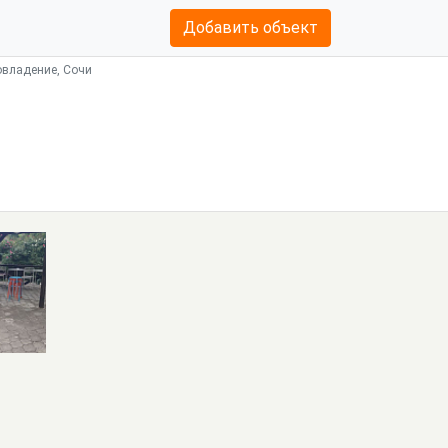
Добавить объект
овладение, Сочи