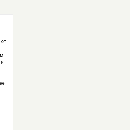
 от
ям
 и
ее.