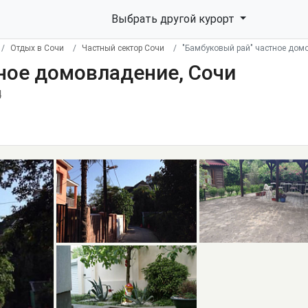
Выбрать другой курорт
Отдых в Сочи
Частный сектор Сочи
"Бамбуковый рай" частное дом
ное домовладение, Сочи
4