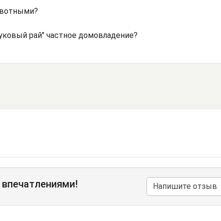
ивотными?
уковый рай" частное домовладение?
 впечатлениями!
Напишите отзыв