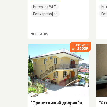
Интернет Wi-Fi
Инт
Есть трансфер
Ест
3 ОТЗЫВА
в августе
от
2000₽
"Приветливый дворик" частный сектор