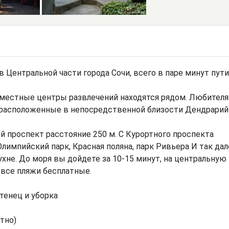
 Центральной части города Сочи, всего в паре минут пути
 местные центры развлечений находятся рядом. Любител
 расположенные в непосредственной близости Дендрарий
 проспект расстояние 250 м. С Курортного проспекта
лимпийский парк, Красная поляна, парк Ривьера И так дал
ухне. До моря вы дойдете за 10-15 минут, на центральную
все пляжи бесплатные.
отенец и уборка
тно)