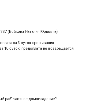
 6887 (Бойкова Наталия Юрьевна)
оплата за 3 суток проживания.
а 10 суток, предоплата не возвращается.
й рай" частное домовладение?