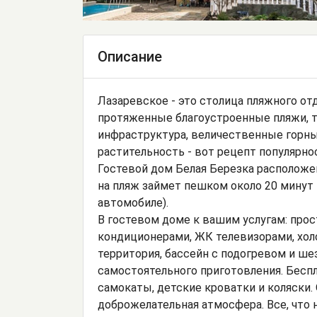
Описание
Лазаревское - это столица пляжного от
протяженные благоустроенные пляжи, т
инфраструктура, величественные горны
растительность - вот рецепт популярно
Гостевой дом Белая Березка расположен
на пляж займет пешком около 20 минут 
автомобиле).
В гостевом доме к вашим услугам: про
кондиционерами, ЖК телевизорами, хол
территория, бассейн с подогревом и шезл
самостоятельного приготовления. Бесп
самокаты, детские кроватки и коляски.
доброжелательная атмосфера. Все, что 