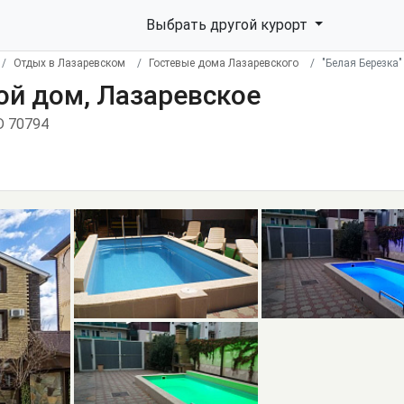
Выбрать другой курорт
Отдых в Лазаревском
Гостевые дома Лазаревского
"Белая Березка"
вой дом, Лазаревское
D 70794