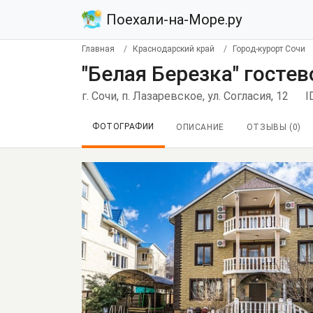
Поехали-на-Море.ру
Главная
Краснодарский край
Город-курорт Сочи
"Белая Березка" госте
г. Сочи, п. Лазаревское, ул. Согласия, 12
I
ФОТОГРАФИИ
ОПИСАНИЕ
ОТЗЫВЫ (
0
)