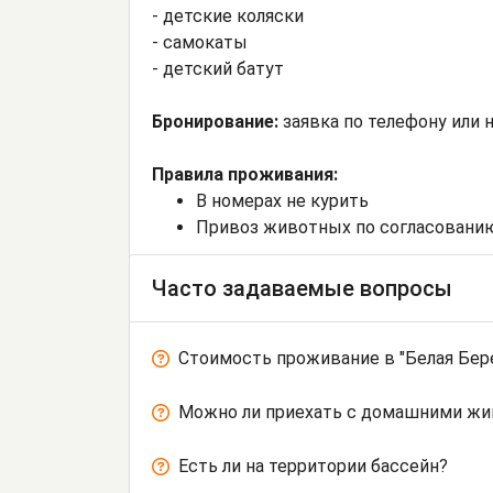
- детские коляски
- самокаты
- детский батут
Бронирование:
заявка по телефону или н
Правила проживания:
В номерах не курить
Привоз животных по согласовани
Часто задаваемые вопросы
Стоимость проживание в "Белая Бер
Можно ли приехать с домашними ж
Есть ли на территории бассейн?