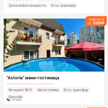
Дети любого возраста
Есть трансфер
в августе
от
3000₽
"Astoria" мини-гостиница
Интернет Wi-Fi
Автостоянка
Есть трансфер
Бассейн
1 ОТЗЫВ