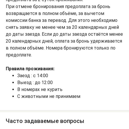
При отмене бронирования предоплата за бронь
возвращается в полном объёме, за вычетом
комиссии банка за перевод. Для этого необходимо
снять заявку не менее чем за 20 календарных дней
до даты заезда. Если до даты заезда остаётся менее
20 календарных дней, оплата за бронь удерживается
в полном объёме. Номера бронируются только по
предоплате.
Правила проживания:
Заезд : с 14:00
Выезд : до 12:00
В номерах не курить
С животными не принимаем
Часто задаваемые вопросы