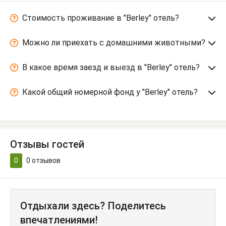
Стоимость проживание в "Berley" отель?
Можно ли приехать с домашними животными?
В какое время заезд и выезд в "Berley" отель?
Какой общий номерной фонд у "Berley" отель?
Отзывы гостей
0
0
отзывов
Отдыхали здесь? Поделитесь
впечатлениями!