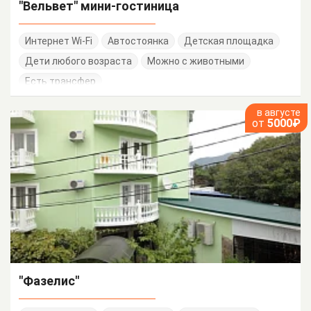
"Вельвет" мини-гостиница
Интернет Wi-Fi
Автостоянка
Детская площадка
Дети любого возраста
Можно с животными
Есть трансфер
в августе
от
5000₽
"Фазелис"