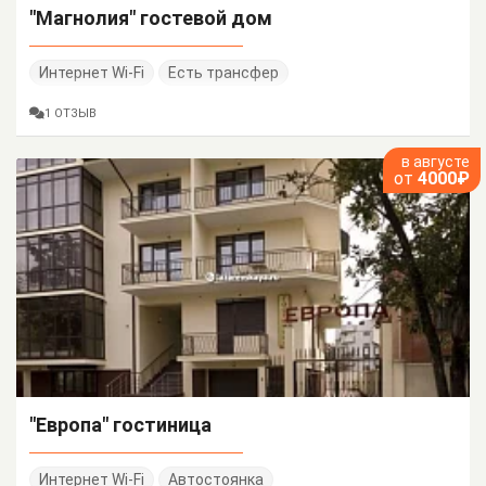
"Магнолия" гостевой дом
Интернет Wi-Fi
Есть трансфер
1 ОТЗЫВ
в августе
от
4000₽
"Европа" гостиница
Интернет Wi-Fi
Автостоянка