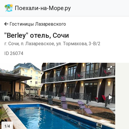
Поехали-на-Море.ру
Гостиницы Лазаревского
"Berley" отель, Сочи
г. Сочи, п. Лазаревское, ул. Тормахова, 3-B/2
ID 26074
1/4
2/4