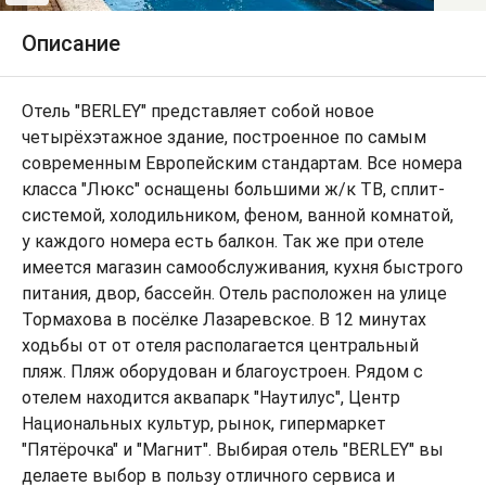
Описание
Отель "BERLEY" представляет собой новое
четырёхэтажное здание, построенное по самым
современным Европейским стандартам. Все номера
класса "Люкс" оснащены большими ж/к ТВ, сплит-
системой, холодильником, феном, ванной комнатой,
у каждого номера есть балкон. Так же при отеле
имеется магазин самообслуживания, кухня быстрого
питания, двор, бассейн. Отель расположен на улице
Тормахова в посёлке Лазаревское. В 12 минутах
ходьбы от от отеля располагается центральный
пляж. Пляж оборудован и благоустроен. Рядом с
отелем находится аквапарк "Наутилус", Центр
Национальных культур, рынок, гипермаркет
"Пятёрочка" и "Магнит". Выбирая отель "BERLEY" вы
делаете выбор в пользу отличного сервиса и