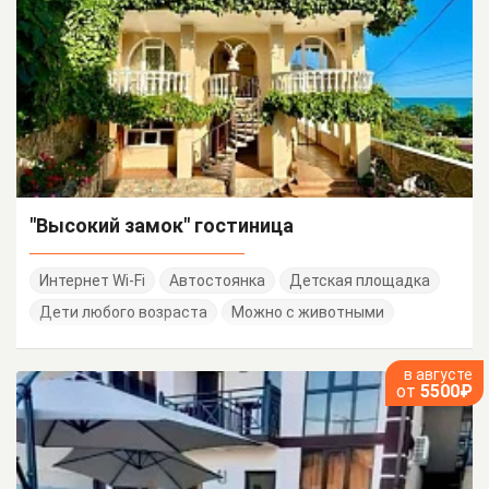
"Высокий замок" гостиница
Интернет Wi-Fi
Автостоянка
Детская площадка
Дети любого возраста
Можно с животными
в августе
от
5500₽