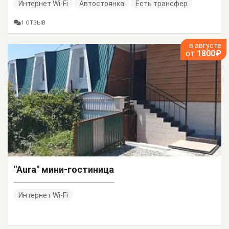
Интернет Wi-Fi
Автостоянка
Есть трансфер
1 ОТЗЫВ
в августе
от
1800₽
"Aura" мини-гостиница
Интернет Wi-Fi