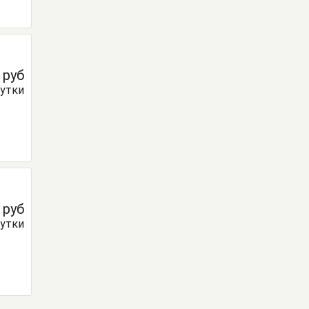
0
руб
сутки
0
руб
сутки