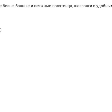
е белье, банные и пляжные полотенца, шезлонги с удобны
)