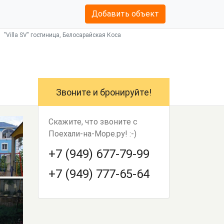
Добавить объект
"Villa SV" гостиница, Белосарайская Коса
Звоните и бронируйте!
Скажите, что звоните с
Поехали-на-Море.ру! :-)
+7 (949) 677-79-99
+7 (949) 777-65-64