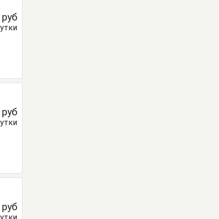
0
руб
сутки
0
руб
сутки
0
руб
сутки