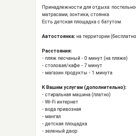
Принадлежности для отдыха: постельно
матрасами, зонтики, стоянка.
Есть детская площадка с батутом.
Автостоянка:
на территории (бесплатно
Расстояния:
- пляж песчаный - 0 минут (на пляже)
- столовая/кафе - 7 минут
- магазин продукты - 1 минута
К Вашим услугам (дополнительно):
- стиральная машина (платно)
- Wi-Fi интернет
- вода привозная
- мангал
- детская площадка
- зеленый двор