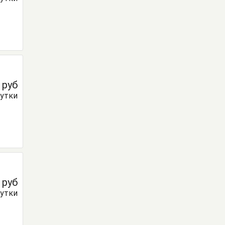
0
руб
сутки
0
руб
сутки