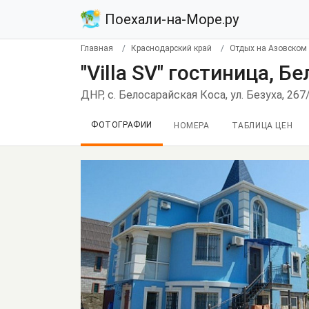
Поехали-на-Море.ру
Главная
Краснодарский край
Отдых на Азовском
"Villa SV" гостиница, Б
ДНР, с. Белосарайская Коса, ул. Безуха, 267
ФОТОГРАФИИ
НОМЕРА
ТАБЛИЦА ЦЕН