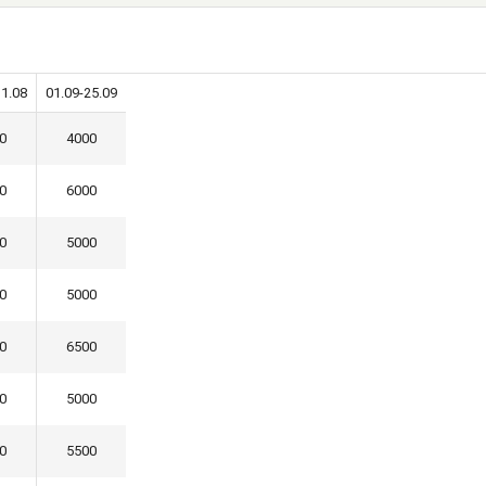
31.08
01.09-25.09
0
4000
0
6000
0
5000
0
5000
0
6500
0
5000
0
5500