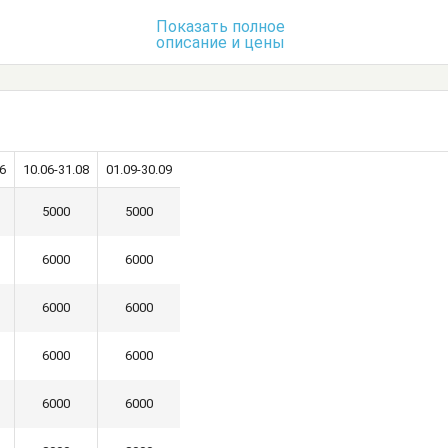
Посуда
Стол
Стулья
Показать полное
описание и цены
умбочки
Шкаф
6
10.06-31.08
01.09-30.09
5000
5000
6000
6000
6000
6000
6000
6000
6000
6000