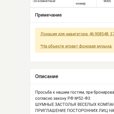
"2х-комнатный"
8000
номер
Примечание
Локация для навигатора: 46.908548, 3
*На объекте играет фоновая музыка.
Описание
Просьба к нашим гостям, при бронирова
согласно закону РФ №52-Ф3.
ШУМНЫЕ ЗАСТОЛЬЯ ВЕСЕЛЫХ КОМПАН
ПРИГЛАШЕНИЕ ПОСТОРОННИХ ЛИЦ НА