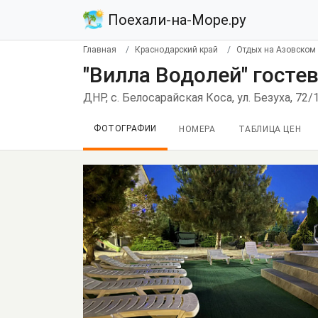
Поехали-на-Море.ру
Главная
Краснодарский край
Отдых на Азовском
"Вилла Водолей" госте
ДНР, с. Белосарайская Коса, ул. Безуха, 72/
ФОТОГРАФИИ
НОМЕРА
ТАБЛИЦА ЦЕН