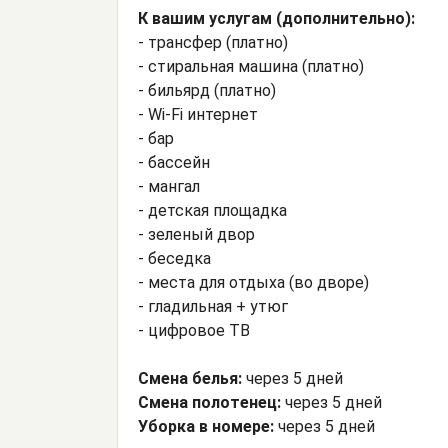
К вашим услугам (дополнительно):
- трансфер (платно)
- стиральная машина (платно)
- бильярд (платно)
- Wi-Fi интернет
- бар
- бассейн
- мангал
- детская площадка
- зеленый двор
- беседка
- места для отдыха (во дворе)
- гладильная + утюг
- цифровое ТВ
Смена белья:
через 5 дней
Смена полотенец:
через 5 дней
Уборка в номере:
через 5 дней