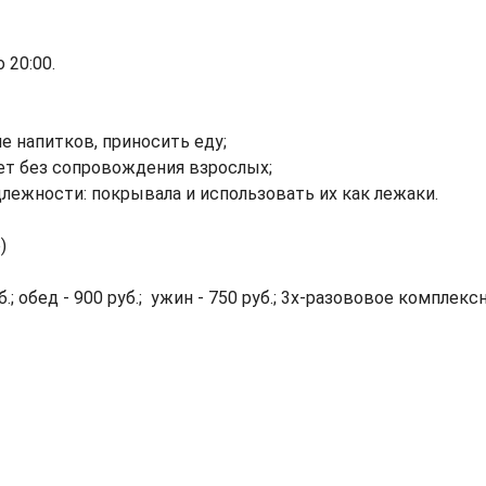
 20:00.
е напитков, приносить еду;
ет без сопровождения взрослых;
лежности: покрывала и использовать их как лежаки.
)
б.; обед - 900 руб.; ужин - 750 руб.; 3х-разововое комплекс