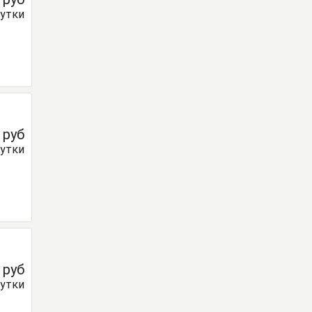
сутки
0
руб
сутки
0
руб
сутки