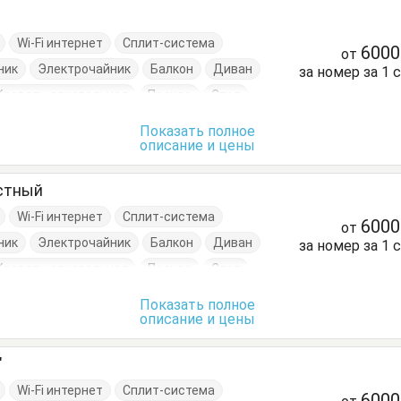
Wi-Fi интернет
Сплит-система
600
от
ник
Электрочайник
Балкон
Диван
за номер за 1 
Кровать двуспальная
Посуда
Стол
Показать полное
описание и цены
естный
Wi-Fi интернет
Сплит-система
600
от
ник
Электрочайник
Балкон
Диван
за номер за 1 
Кровать двуспальная
Посуда
Стол
Показать полное
описание и цены
"
Wi-Fi интернет
Сплит-система
600