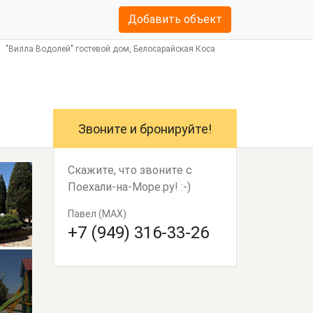
Добавить объект
"Вилла Водолей" гостевой дом, Белосарайская Коса
Звоните и бронируйте!
Скажите, что звоните с
Поехали-на-Море.ру! :-)
Павел (MAX)
+7 (949) 316-33-26