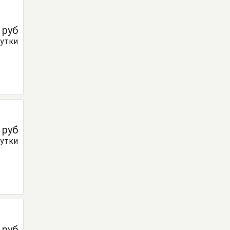
0
руб
сутки
0
руб
сутки
0
руб