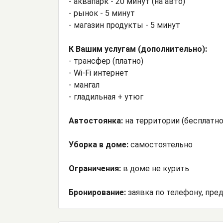
- аквапарк - 20 минут (на авто)
- рынок - 5 минут
- магазин продукты - 5 минут
К Вашим услугам (дополнительно):
- трансфер (платно)
- Wi-Fi интернет
- мангал
- гладильная + утюг
Автостоянка:
на территории (бесплатно
Уборка в доме:
самостоятельно
Ограничения:
в доме не курить
Бронирование:
заявка по телефону, пре