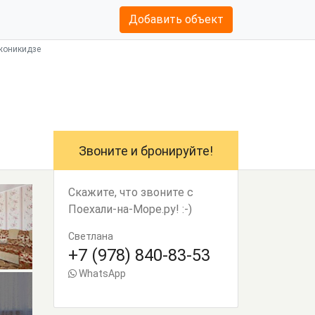
Добавить объект
жоникидзе
Звоните и бронируйте!
Скажите, что звоните с
Поехали-на-Море.ру! :-)
Светлана
+7 (978) 840-83-53
WhatsApp