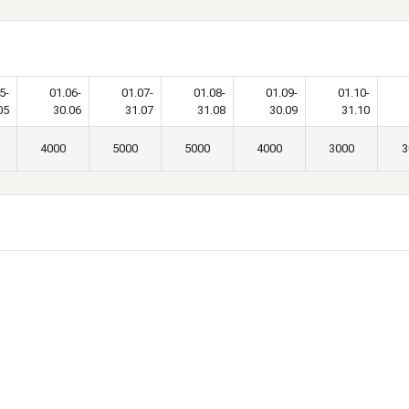
5-
01.06-
01.07-
01.08-
01.09-
01.10-
05
30.06
31.07
31.08
30.09
31.10
4000
5000
5000
4000
3000
3