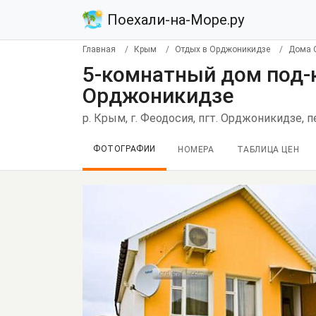
Поехали-на-Море.ру
Главная
Крым
Отдых в Орджоникидзе
Дома 
5-комнатный дом под-
Орджоникидзе
р. Крым, г. Феодосия, пгт. Орджоникидзе, п
ФОТОГРАФИИ
НОМЕРА
ТАБЛИЦА ЦЕН