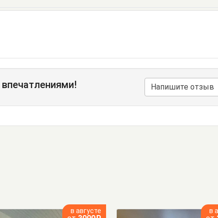
 впечатлениями!
Напишите отзыв
в августе
в 