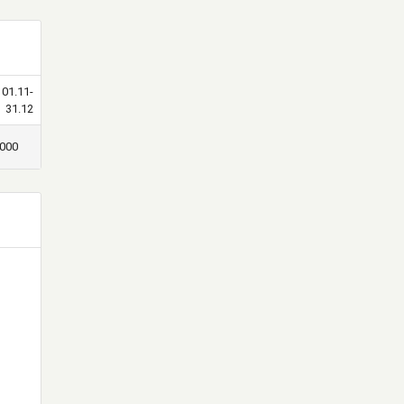
01.11-
31.12
000