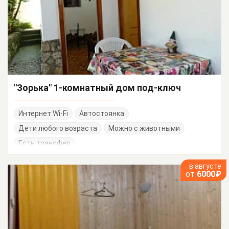
"Зорька" 1-комнатный дом под-ключ
Интернет Wi-Fi
Автостоянка
Дети любого возраста
Можно с животными
Есть трансфер
в августе
от
6000₽