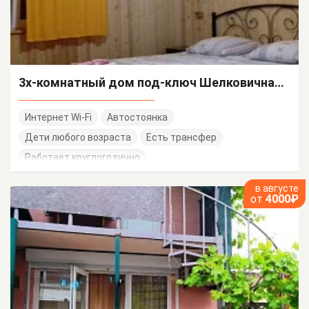
3х-комнатный дом под-ключ Шелковичная 16
Интернет Wi-Fi
Автостоянка
Дети любого возраста
Есть трансфер
Работает круглогодично
в августе
от
4000₽