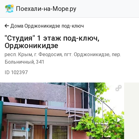
Поехали-на-Море.ру
Дома Орджоникидзе под-ключ
"Студия" 1 этаж под-ключ,
Орджоникидзе
респ. Крым, г. Феодосия, пгт. Орджоникидзе, пер.
Больничный, 341
ID 102397