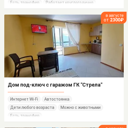
Есть трансфер
Работает круглогодично
в августе
от
2300₽
Дом под-ключ с гаражом ГК "Стрела"
Интернет Wi-Fi
Автостоянка
Дети любого возраста
Можно с животными
Есть трансфер