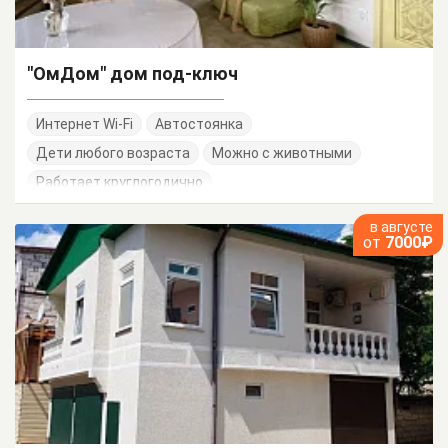
"ОмДом" дом под-ключ
Интернет Wi-Fi
Автостоянка
Дети любого возраста
Можно с животными
Работает круглогодично
в августе
от
7000₽