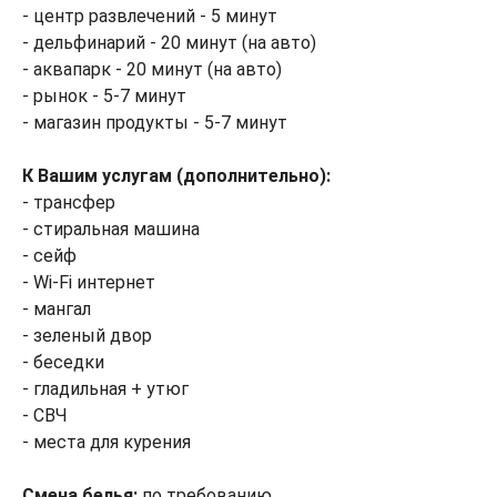
- центр развлечений - 5 минут
- дельфинарий - 20 минут (на авто)
- аквапарк - 20 минут (на авто)
- рынок - 5-7 минут
- магазин продукты - 5-7 минут
К Вашим услугам (дополнительно):
- трансфер
- стиральная машина
- сейф
- Wi-Fi интернет
- мангал
- зеленый двор
- беседки
- гладильная + утюг
- СВЧ
- места для курения
Смена белья:
по требованию