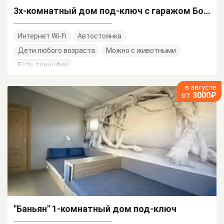
3х-комнатный дом под-ключ с гаражом Больничный 187
Интернет Wi-Fi
Автостоянка
Дети любого возраста
Можно с животными
Есть трансфер
в августе
от
3000₽
"Баньян" 1-комнатный дом под-ключ