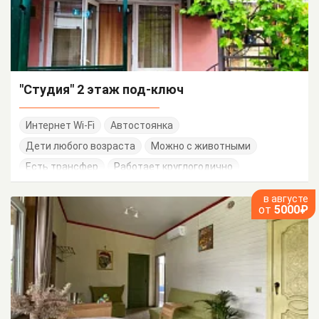
"Студия" 2 этаж под-ключ
Интернет Wi-Fi
Автостоянка
Дети любого возраста
Можно с животными
Есть трансфер
Работает круглогодично
в августе
от
5000₽