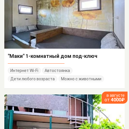
"Маки" 1-комнатный дом под-ключ
Интернет Wi-Fi
Автостоянка
Дети любого возраста
Можно с животными
в августе
от
4000₽