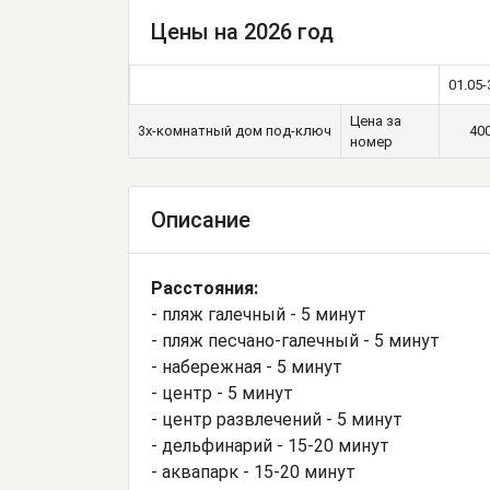
Цены на 2026 год
01.05-
Цена за
3х-комнатный дом под-ключ
40
номер
Описание
Расстояния:
- пляж галечный - 5 минут
- пляж песчано-галечный - 5 минут
- набережная - 5 минут
- центр - 5 минут
- центр развлечений - 5 минут
- дельфинарий - 15-20 минут
- аквапарк - 15-20 минут