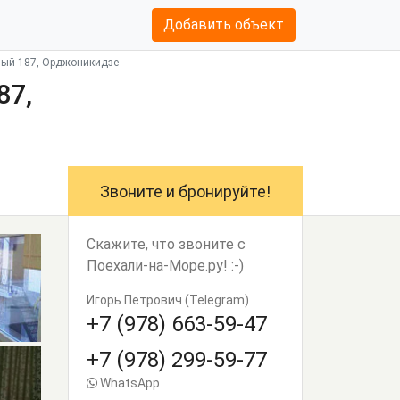
Добавить объект
ный 187, Орджоникидзе
87,
Звоните и бронируйте!
Скажите, что звоните с
Поехали-на-Море.ру! :-)
Игорь Петрович (Telegram)
+7 (978) 663-59-47
+7 (978) 299-59-77
WhatsApp