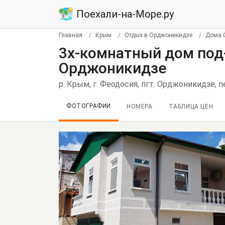
Поехали-на-Море.ру
Главная
Крым
Отдых в Орджоникидзе
Дома 
3х-комнатный дом под
Орджоникидзе
р. Крым, г. Феодосия, пгт. Орджоникидзе, п
ФОТОГРАФИИ
НОМЕРА
ТАБЛИЦА ЦЕН