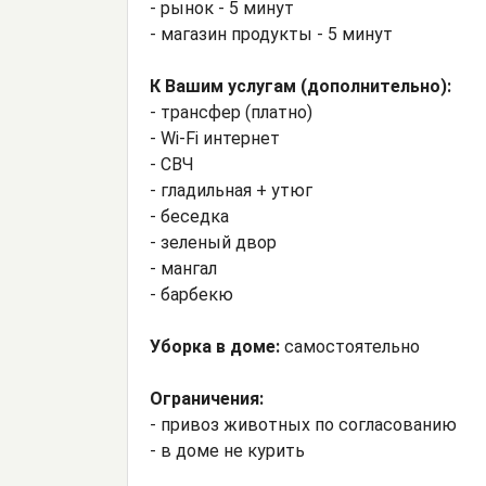
- рынок - 5 минут
- магазин продукты - 5 минут
К Вашим услугам (дополнительно):
- трансфер (платно)
- Wi-Fi интернет
- СВЧ
- гладильная + утюг
- беседка
- зеленый двор
- мангал
- барбекю
Уборка в доме:
самостоятельно
Ограничения:
- привоз животных по согласованию
- в доме не курить