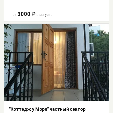
3000 ₽
от
в августе
"Коттедж у Моря" частный сектор