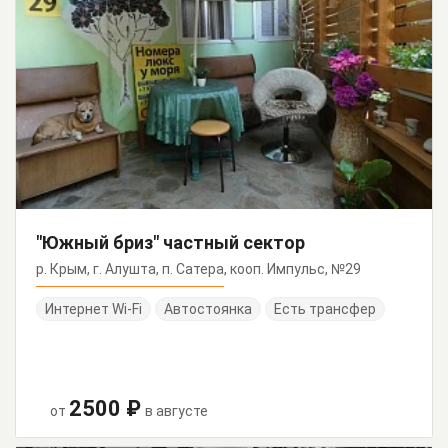
"Южный бриз" частный сектор
р. Крым, г. Алушта, п. Сатера, кооп. Импульс, №29
Интернет Wi-Fi
Автостоянка
Есть трансфер
2500 ₽
от
в августе