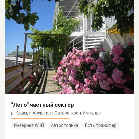
"Лето" частный сектор
р. Крым, г. Алушта, п. Сатера, кооп. Импульс
Интернет Wi-Fi
Автостоянка
Есть трансфер