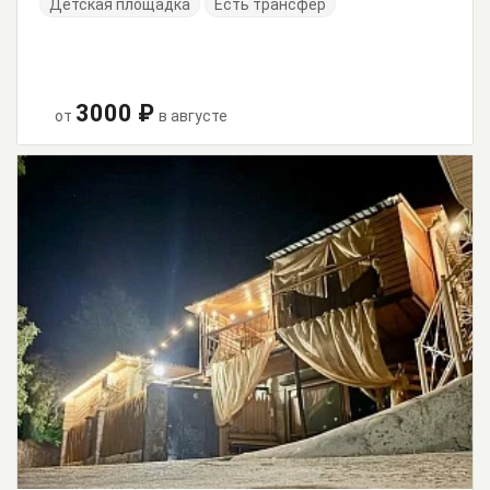
Детская площадка
Есть трансфер
3000 ₽
от
в августе