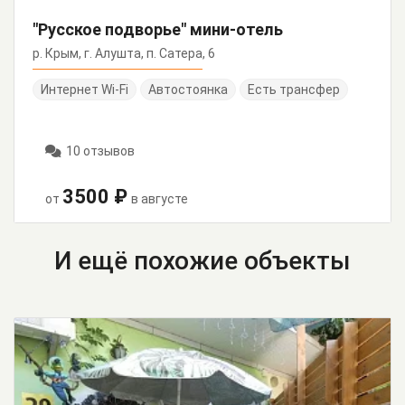
"Русское подворье" мини-отель
р. Крым, г. Алушта, п. Сатера, 6
Интернет Wi-Fi
Автостоянка
Есть трансфер
10 отзывов
3500 ₽
от
в августе
И ещё похожие объекты