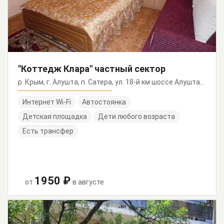
"Коттедж Клара" частный сектор
р. Крым, г. Алушта, п. Сатера, ул. 18-й км шоссе Алушта-Судак
Интернет Wi-Fi
Автостоянка
Детская площадка
Дети любого возраста
Есть трансфер
1950 ₽
от
в августе