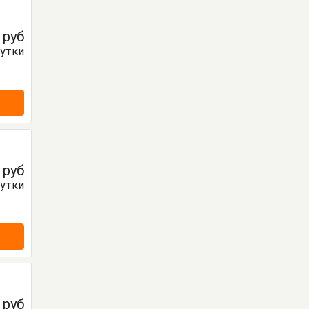
0
руб
сутки
0
руб
сутки
0
руб