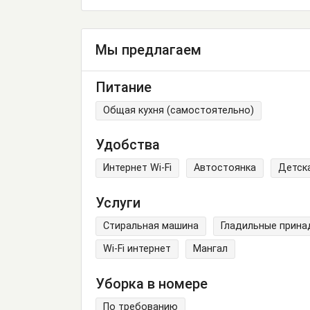
Мы предлагаем
Питание
Общая кухня (самостоятельно)
Удобства
Интернет Wi-Fi
Автостоянка
Детск
Услуги
Стиральная машина
Гладильные прин
Wi-Fi интернет
Мангал
Уборка в номере
По требованию