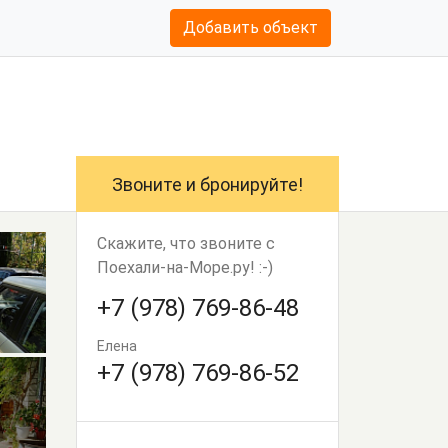
Добавить объект
Звоните и бронируйте!
Скажите, что звоните с
Поехали-на-Море.ру! :-)
+7 (978) 769-86-48
Елена
+7 (978) 769-86-52