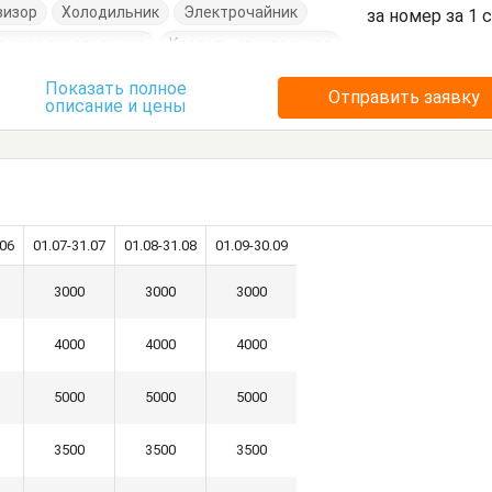
визор
Холодильник
Электрочайник
за номер за 1 
вати односпальные
Кровать двуспальная
л
Стулья
Терраса
Тумбочки
Шкаф
Показать полное
Отправить заявку
описание и цены
.06
01.07-31.07
01.08-31.08
01.09-30.09
3000
3000
3000
4000
4000
4000
5000
5000
5000
3500
3500
3500