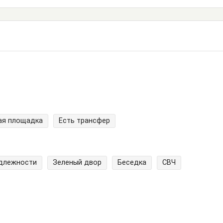
ая площадка
Есть трансфер
адлежности
Зеленый двор
Беседка
СВЧ