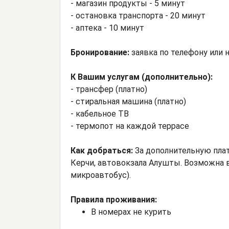
- магазин продукты - 5 минут
- остановка транспорта - 20 минут
- аптека - 10 минут
Бронирование:
заявка по телефону или 
К Вашим услугам (дополнительно):
- трансфер (платно)
- стиральная машина (платно)
- кабельное ТВ
- термопот на каждой террасе
Как добраться:
За дополнительную плат
Керчи, автовокзала Алушты. Возможна в
микроавтобус).
Правила проживания:
В номерах не курить