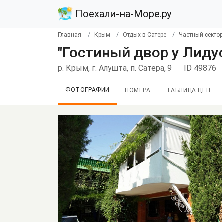
Поехали-на-Море.ру
Главная
Крым
Отдых в Сатере
Частный секто
"Гостиный двор у Лиду
р. Крым, г. Алушта, п. Сатера, 9
ID 49876
ФОТОГРАФИИ
НОМЕРА
ТАБЛИЦА ЦЕН