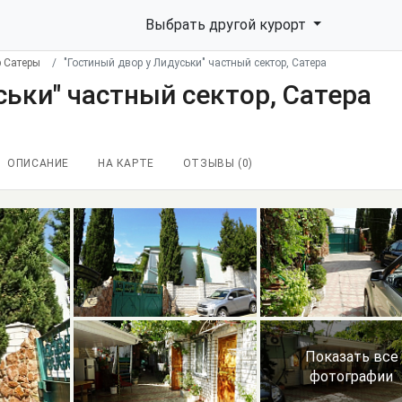
Выбрать другой курорт
р Сатеры
"Гостиный двор у Лидуськи" частный сектор, Сатера
ськи" частный сектор, Сатера
ОПИСАНИЕ
НА КАРТЕ
ОТЗЫВЫ (
0
)
Показать все
фотографии