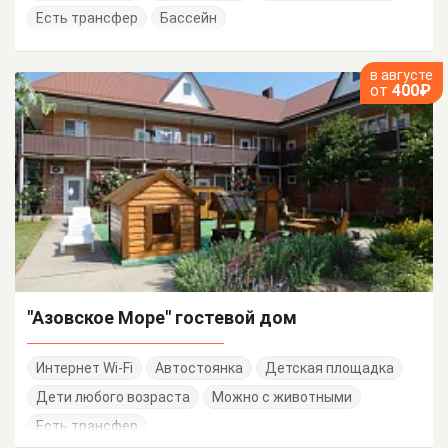
Есть трансфер
Бассейн
в августе
от
400₽
"Азовское Море" гостевой дом
Интернет Wi-Fi
Автостоянка
Детская площадка
Дети любого возраста
Можно с животными
Есть трансфер