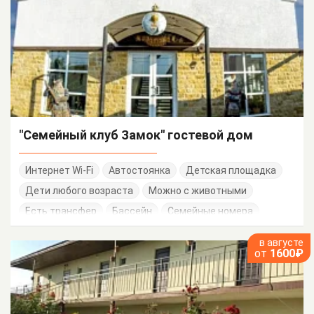
"Семейный клуб Замок" гостевой дом
Интернет Wi-Fi
Автостоянка
Детская площадка
Дети любого возраста
Можно с животными
Есть трансфер
Бассейн
Семейные номера
в августе
от
1600₽