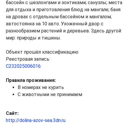
бассейн с шезлонгами и зонтиками; санузлы; места
для отдыха и приготовления блюд на мангале; баня
на дровах с отдельным бассейном и мангалом;
автостоянка на 10 авто. Ухоженный двор с
разнообразием растений и деревьев. Здесь другой
мир: природы и тишины.
Объект прошёл классификацию
Реестровая запись:
С232025006016
Правила проживания:
В номерах не курить
С животными не принимаем
Сайт:
http://dolina-azov-sea.3dn.ru