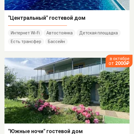
"Центральный" гостевой дом
Интернет Wi-Fi
Автостоянка
Детская площадка
Есть трансфер
Бассейн
в октябре
от
2000₽
"Южные ночи" гостевой дом