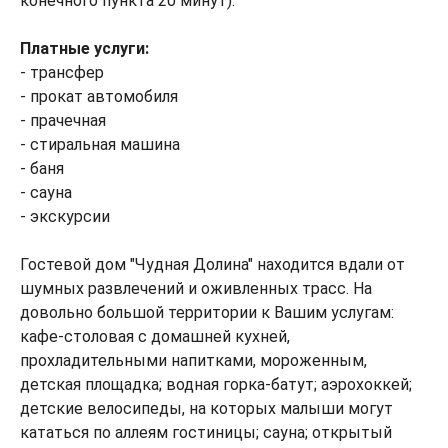
конечного пункта 20 минут).
Платные услуги:
- трансфер
- прокат автомобиля
- прачечная
- стиральная машина
- баня
- сауна
- экскурсии
Гостевой дом "Чудная Долина" находится вдали от
шумных развлечений и оживленных трасс. На
довольно большой территории к Вашим услугам:
кафе-столовая с домашней кухней,
прохладительными напитками, мороженным,
детская площадка; водная горка-батут; аэрохоккей;
детские велосипеды, на которых малыши могут
кататься по аллеям гостиницы; сауна; открытый