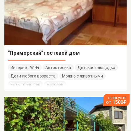
"Приморский" гостевой дом
Интернет Wi-Fi
Автостоянка
Детская площадка
Дети любого возраста
Можно с животными
Есть трансфер
Бассейн
в августе
от
1500₽