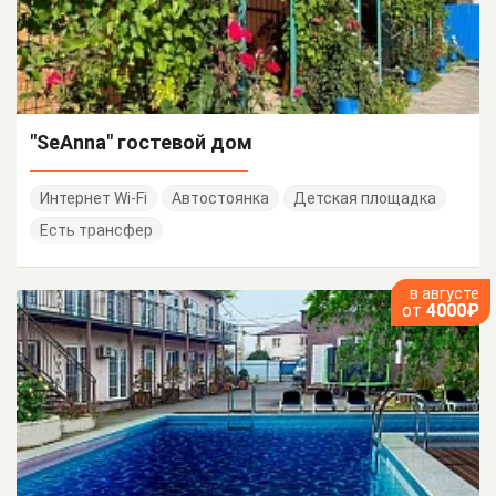
"SeAnna" гостевой дом
Интернет Wi-Fi
Автостоянка
Детская площадка
Есть трансфер
в августе
от
4000₽