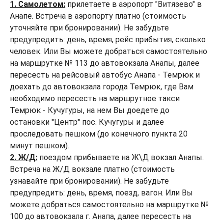
1. Самолетом:
прилетаете в аэропорт "Витязево" в
Анапе. Встреча в аэропорту платно (стоимость
уточняйте при бронировании). Не забудьте
предупредить: день, время, рейс прибытия, сколько
человек. Или Вы можете добраться самостоятельно
на маршрутке № 113 до автовокзала Анапы, далее
пересесть на рейсовый автобус Анапа - Темрюк и
доехать до автовокзала города Темрюк, где Вам
необходимо пересесть на маршрутное такси
Темрюк - Кучугуры, на нем Вы доедете до
остановки "Центр" пос. Кучугуры и далее
проследовать пешком (до конечного пункта 20
минут пешком).
2. Ж/Д:
поездом прибываете на Ж\Д вокзал Анапы.
Встреча на Ж/Д вокзале платно (стоимость
узнавайте при бронировании). Не забудьте
предупредить: день, время, поезд, вагон. Или Вы
можете добраться самостоятельно на маршрутке №
100 до автовокзала г. Анапа, далее пересесть на