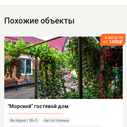
Похожие объекты
в августе
от
1400₽
"Морской" гостевой дом
Интернет Wi-Fi
Автостоянка