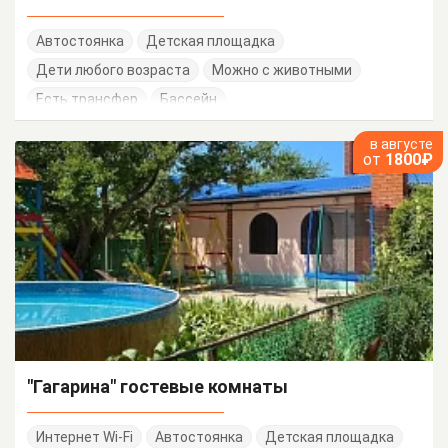
Автостоянка
Детская площадка
Дети любого возраста
Можно с животными
Есть трансфер
Бассейн
в августе
от
1800₽
"Гагарина" гостевые комнаты
Интернет Wi-Fi
Автостоянка
Детская площадка