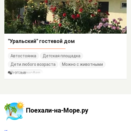
"Уральский" гостевой дом
Автостоянка
Детская площадка
Дети любого возраста
Можно с животными
Есть трансфер
1 ОТЗЫВ
Поехали-на-Море.ру