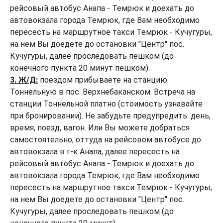
рейсовый автобус Анапа - Темрюк и доехать до
автовокзала города Темрюк, где Вам необходимо
пересесть на маршрутное такси Темрюк - Кучугуры,
на нем Вы доедете до остановки "Центр" пос.
Кучугуры, далее проследовать пешком (до
конечного пункта 20 минут пешком).
3. Ж/Д:
поездом прибываете на станцию
Тоннельную в пос. Верхнебаканском. Встреча на
станции Тоннельной платно (стоимость узнавайте
при бронировании). Не забудьте предупредить: день,
время, поезд, вагон. Или Вы можете добраться
самостоятельно, оттуда на рейсовом автобусе до
автовокзала в г-к Анапа, далее пересесть на
рейсовый автобус Анапа - Темрюк и доехать до
автовокзала города Темрюк, где Вам необходимо
пересесть на маршрутное такси Темрюк - Кучугуры,
на нем Вы доедете до остановки "Центр" пос.
Кучугуры, далее проследовать пешком (до