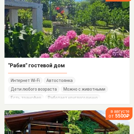
"Рабия" гостевой дом
Интернет Wi-Fi
Автостоянка
Дети любого возраста
Можно с животными
Есть трансфер
Работает круглогодично
в августе
от
5500₽