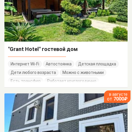
"Grant Hotel" гостевой дом
Интернет Wi-Fi
Автостоянка
Детская площадка
Дети любого возраста
Можно с животными
Есть трансфер
Работает круглогодично
в августе
от
7000₽