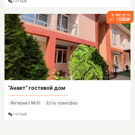
1 ОТЗЫВ
в августе
от
1500₽
"Анаит" гостевой дом
Интернет Wi-Fi
Есть трансфер
1 ОТЗЫВ