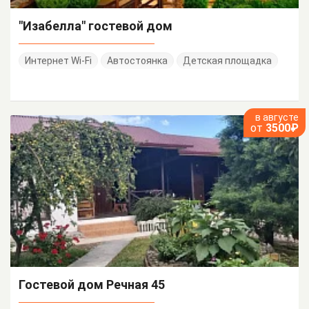
"Изабелла" гостевой дом
Интернет Wi-Fi
Автостоянка
Детская площадка
в августе
от
3500₽
Гостевой дом Речная 45