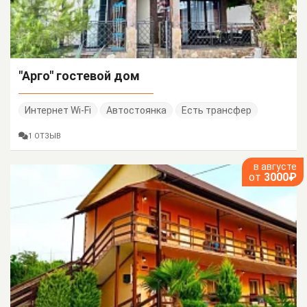
"Арго" гостевой дом
Интернет Wi-Fi
Автостоянка
Есть трансфер
1 ОТЗЫВ
в августе
от
3000₽