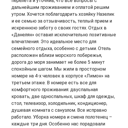
перелета и уточнив, что все вопросы с
дальнейшим проживанием и оплатой решим
утром. Хочется поблагодарить хозяйку Назелик
и ее семью за отзывчивость, теплый прием и
искреннюю заботу о своих гостях. Отдых в
«Данелян» оставил исключительно позитивные
впечатления. Это идеальное место для
семейного отдыха, особенно с детьми. Отель
расположен вблизи морского побережья,
дорога до моря занимает не более 5 минут
спокойным шагом. Мы жили в просторном
номере на 4-х человек в корпусе «Лимон» на
третьем этаже. В номере есть все для
комфортного проживания: двуспальная
кровать, две односпальных, шкаф для одежды,
стол, телевизор, холодильник, кондиционер,
душевая комната с санузлом. Все исправно
работало. Уборка номера и смена полотенец –
каждые три дня. Особенно нас порадовали