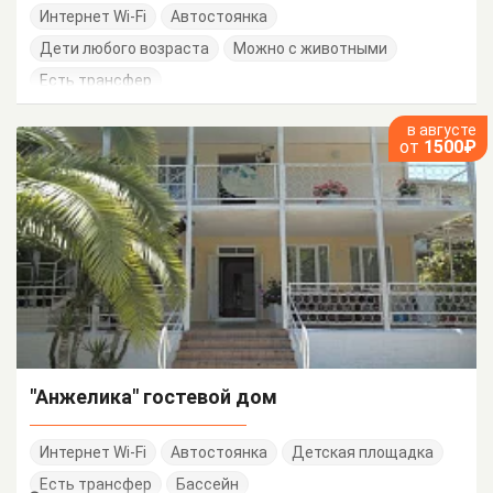
Интернет Wi-Fi
Автостоянка
Дети любого возраста
Можно с животными
Есть трансфер
в августе
от
1500₽
"Анжелика" гостевой дом
Интернет Wi-Fi
Автостоянка
Детская площадка
Есть трансфер
Бассейн