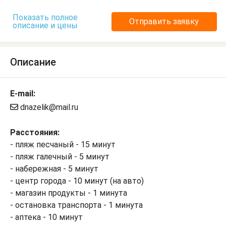
Показать полное
Отправить заявку
описание и цены
Описание
E-mail:
dnazelik@mail.ru
Расстояния:
- пляж песчаный - 15 минут
- пляж галечный - 5 минут
- набережная - 5 минут
- центр города - 10 минут (на авто)
- магазин продукты - 1 минута
- остановка транспорта - 1 минута
- аптека - 10 минут