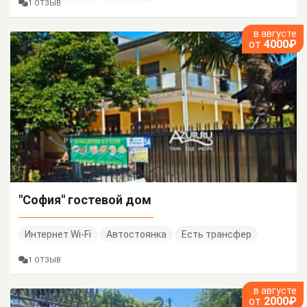
1 ОТЗЫВ
в августе
от
4000₽
"София" гостевой дом
Интернет Wi-Fi
Автостоянка
Есть трансфер
1 ОТЗЫВ
в августе
от
2000₽