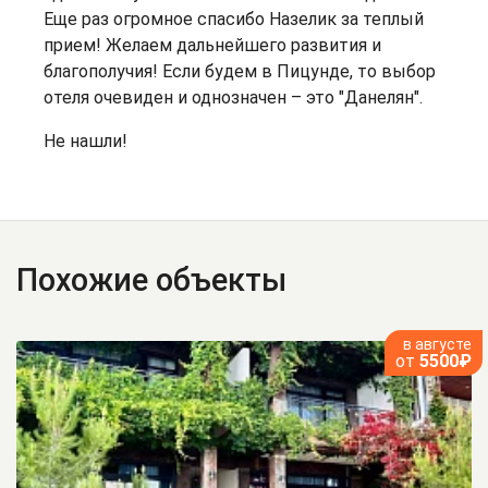
Еще раз огромное спасибо Назелик за теплый
прием! Желаем дальнейшего развития и
благополучия! Если будем в Пицунде, то выбор
отеля очевиден и однозначен – это "Данелян".
Не нашли!
Похожие объекты
в августе
от
5500₽