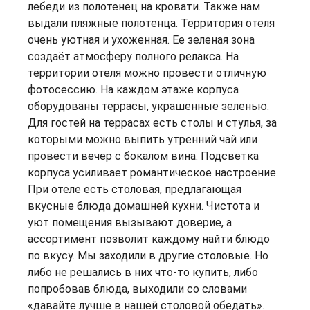
лебеди из полотенец на кровати. Также нам
выдали пляжные полотенца. Территория отеля
очень уютная и ухоженная. Ее зеленая зона
создаёт атмосферу полного релакса. На
территории отеля можно провести отличную
фотосессию. На каждом этаже корпуса
оборудованы террасы, украшенные зеленью.
Для гостей на террасах есть столы и стулья, за
которыми можно выпить утренний чай или
провести вечер с бокалом вина. Подсветка
корпуса усиливает романтическое настроение.
При отеле есть столовая, предлагающая
вкусные блюда домашней кухни. Чистота и
уют помещения вызывают доверие, а
ассортимент позволит каждому найти блюдо
по вкусу. Мы заходили в другие столовые. Но
либо не решались в них что-то купить, либо
попробовав блюда, выходили со словами
«давайте лучше в нашей столовой обедать».