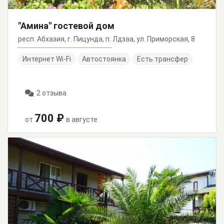
"Амина" гостевой дом
респ. Абхазия, г. Пицунда, п. Лдзаа, ул. Приморская, 8
Интернет Wi-Fi
Автостоянка
Есть трансфер
2 отзыва
700 ₽
от
в августе