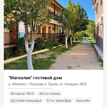
"Магнолия" гостевой дом
р. Абхазия, г. Пицунда, п. Лдзаа, ул. Нозадзе, 58/Б
Интернет Wi-Fi
Автостоянка
Детская площадка
Есть трансфер
Бассейн