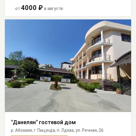
4000 ₽
от
в августе
"Данелян" гостевой дом
р. Абхазия, г. Пицунда, п. Лдзаа, ул. Речная, 26