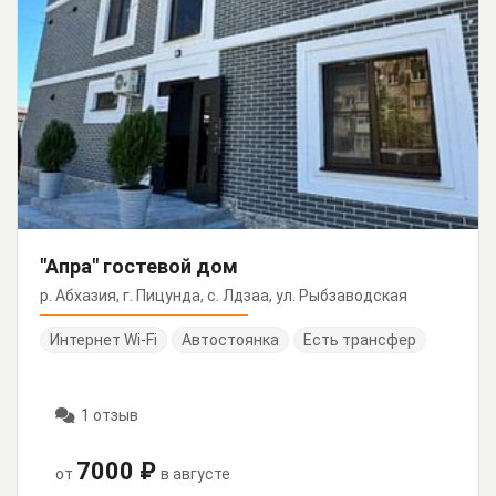
"Апра" гостевой дом
р. Абхазия, г. Пицунда, с. Лдзаа, ул. Рыбзаводская
Интернет Wi-Fi
Автостоянка
Есть трансфер
1 отзыв
7000 ₽
от
в августе