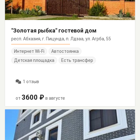
"Золотая рыбка" гостевой дом
респ. Абхазия, г. Пицунда, п. Лдзаа, ул. Агрба, 55
Интернет Wi-Fi
Автостоянка
Детская площадка
Есть трансфер
1 отзыв
3600 ₽
от
в августе