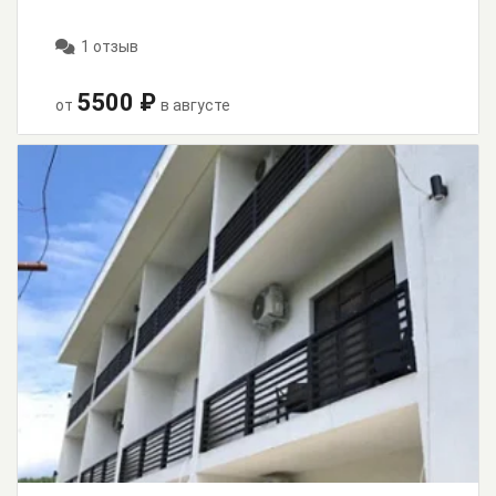
1 отзыв
5500 ₽
от
в августе