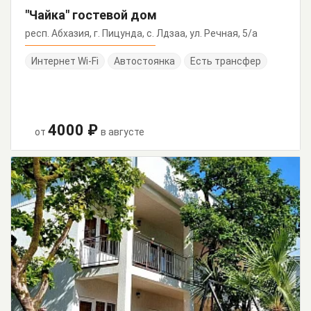
"Чайка" гостевой дом
респ. Абхазия, г. Пицунда, с. Лдзаа, ул. Речная, 5/а
Интернет Wi-Fi
Автостоянка
Есть трансфер
4000 ₽
от
в августе