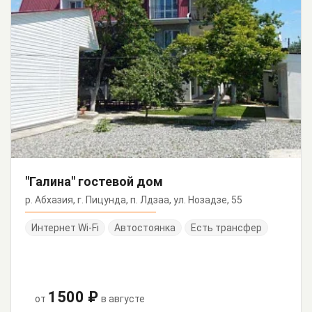
"Галина" гостевой дом
р. Абхазия, г. Пицунда, п. Лдзаа, ул. Нозадзе, 55
Интернет Wi-Fi
Автостоянка
Есть трансфер
1500 ₽
от
в августе