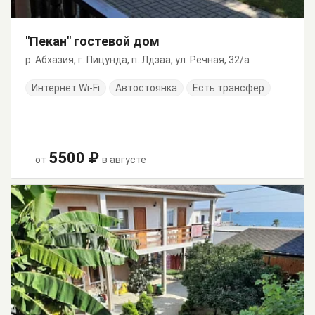
"Пекан" гостевой дом
р. Абхазия, г. Пицунда, п. Лдзаа, ул. Речная, 32/а
Интернет Wi-Fi
Автостоянка
Есть трансфер
5500 ₽
от
в августе