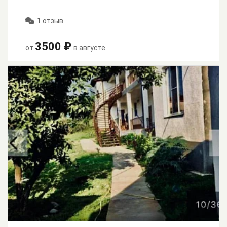
1 отзыв
3500 ₽
от
в августе