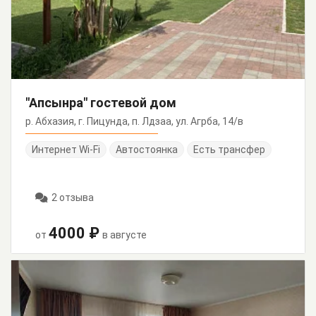
"Апсынра" гостевой дом
р. Абхазия, г. Пицунда, п. Лдзаа, ул. Агрба, 14/в
Интернет Wi-Fi
Автостоянка
Есть трансфер
2 отзыва
4000 ₽
от
в августе