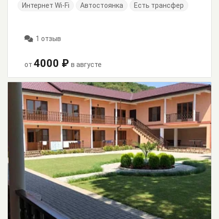
Интернет Wi-Fi
Автостоянка
Есть трансфер
1 отзыв
4000 ₽
от
в августе