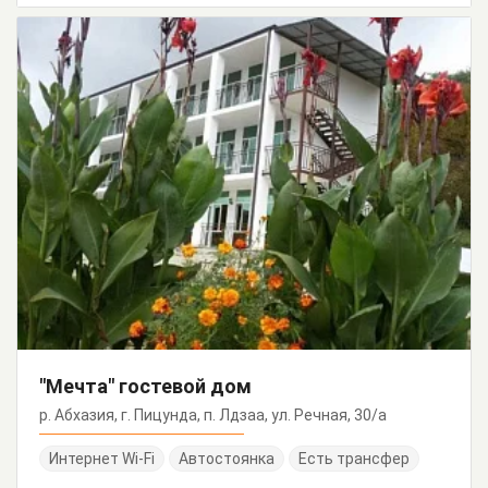
"Мечта" гостевой дом
р. Абхазия, г. Пицунда, п. Лдзаа, ул. Речная, 30/а
Интернет Wi-Fi
Автостоянка
Есть трансфер