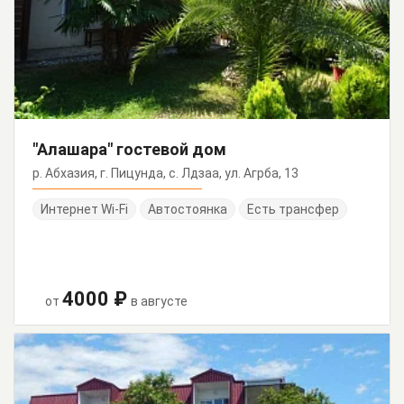
"Алашара" гостевой дом
р. Абхазия, г. Пицунда, с. Лдзаа, ул. Агрба, 13
Интернет Wi-Fi
Автостоянка
Есть трансфер
4000 ₽
от
в августе