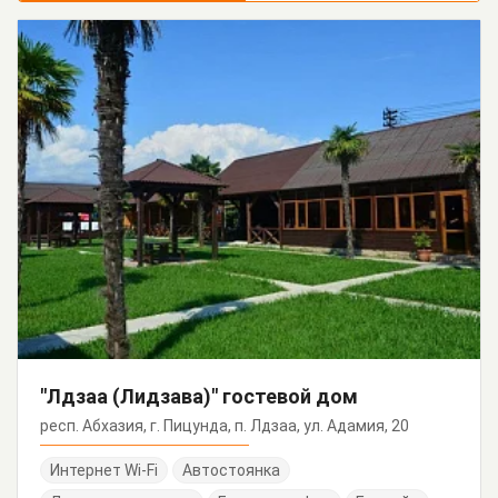
"Лдзаа (Лидзава)" гостевой дом
респ. Абхазия, г. Пицунда, п. Лдзаа, ул. Адамия, 20
Интернет Wi-Fi
Автостоянка