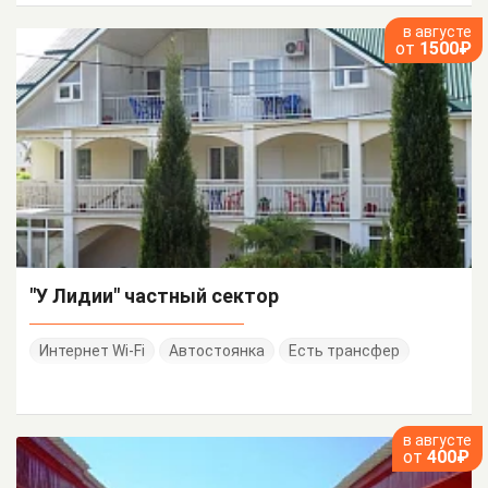
в августе
от
1500₽
"У Лидии" частный сектор
Интернет Wi-Fi
Автостоянка
Есть трансфер
в августе
от
400₽