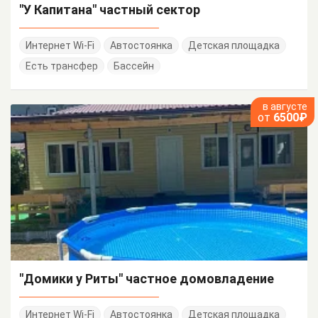
"У Капитана" частный сектор
Интернет Wi-Fi
Автостоянка
Детская площадка
Есть трансфер
Бассейн
в августе
от
6500₽
"Домики у Риты" частное домовладение
Интернет Wi-Fi
Автостоянка
Детская площадка