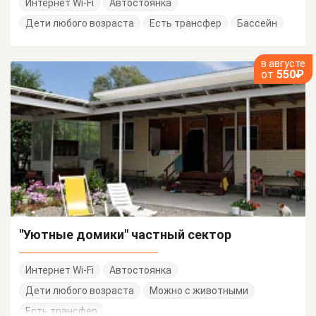
Интернет Wi-Fi
Автостоянка
Дети любого возраста
Есть трансфер
Бассейн
в августе
от
550₽
"Уютные домики" частный сектор
Интернет Wi-Fi
Автостоянка
Дети любого возраста
Можно с животными
Есть трансфер