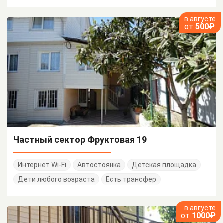
в августе
от
500₽
Частный сектор Фруктовая 19
Интернет Wi-Fi
Автостоянка
Детская площадка
Дети любого возраста
Есть трансфер
в августе
от
1000₽