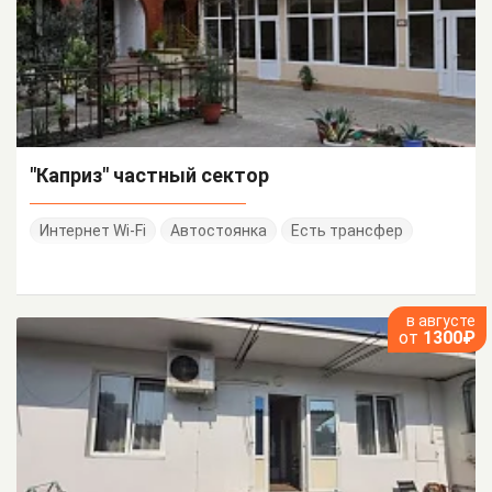
"Каприз" частный сектор
Интернет Wi-Fi
Автостоянка
Есть трансфер
в августе
от
1300₽