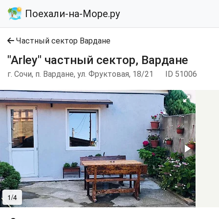
Поехали-на-Море.ру
Частный сектор Вардане
"Arley" частный сектор, Вардане
г. Сочи, п. Вардане, ул. Фруктовая, 18/21
ID 51006
1/4
2/4