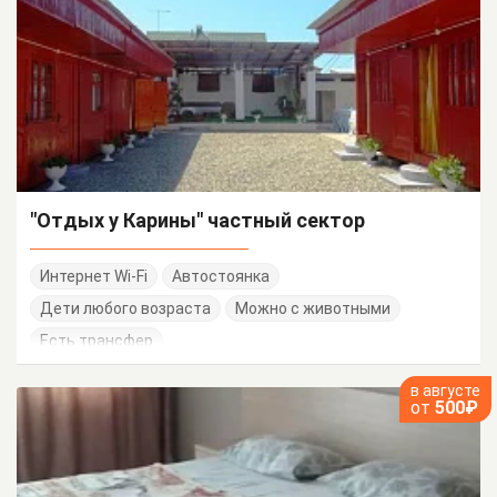
"Отдых у Карины" частный сектор
Интернет Wi-Fi
Автостоянка
Дети любого возраста
Можно с животными
Есть трансфер
в августе
от
500₽