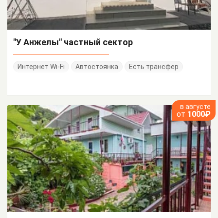
"У Анжелы" частный сектор
Интернет Wi-Fi
Автостоянка
Есть трансфер
в августе
от
1000₽