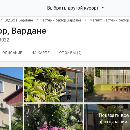
Выбрать другой курорт
Отдых в Вардане
Частный сектор Вардане
"Магнит" частный сектор
ор, Вардане
3022
ОПИСАНИЕ
НА КАРТЕ
ОТЗЫВЫ (
9
)
Показать все
фотографии