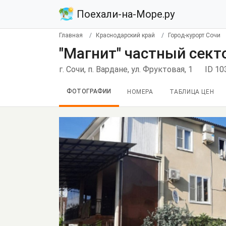
Поехали-на-Море.ру
Главная
Краснодарский край
Город-курорт Сочи
"Магнит" частный сект
г. Сочи, п. Вардане, ул. Фруктовая, 1
ID 10
ФОТОГРАФИИ
НОМЕРА
ТАБЛИЦА ЦЕН