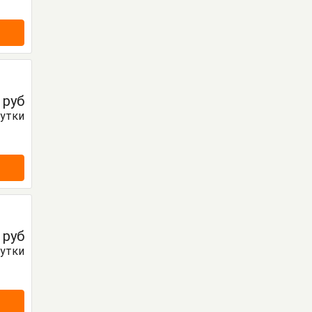
0
руб
сутки
0
руб
сутки