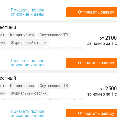
Показать полное
Отправить заявку
описание и цены
местный
нет
Кондиционер
Спутниковое ТВ
210
от
ник
Журнальный столик
за номер за 1 
Кровать односпальная
Тумбочки
Шкаф
Показать полное
Отправить заявку
описание и цены
местный
нет
Кондиционер
Спутниковое ТВ
250
от
ник
Журнальный столик
за номер за 1 
Кровать односпальная
Тумбочки
Шкаф
Показать полное
Отправить заявку
описание и цены