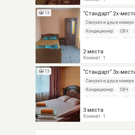
13
"Стандарт" 2х-мес
Санузел и душ в номер
Кондиционер
СВЧ
Электрочайник
Журн
Посуда
Тумбочки
2 места
Комнат:
1
13
"Стандарт" 3х-мес
Санузел и душ в номер
Кондиционер
СВЧ
Электрочайник
Журн
Посуда
Тумбочки
3 места
Комнат:
1