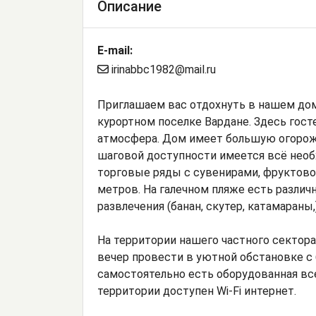
Описание
E-mail:
irinabbc1982@mail.ru
Приглашаем вас отдохнуть в нашем дом
курортном поселке Вардане. Здесь гос
атмосфера. Дом имеет большую огороже
шаговой доступности имеется всё необ
торговые ряды с сувенирами, фруктово
метров. На галечном пляже есть различ
развлечения (банан, скутер, катамараны,
На территории нашего частного сектора 
вечер провести в уютной обстановке с
самостоятельно есть оборудованная все
территории доступен Wi-Fi интернет.