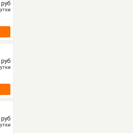
0
руб
сутки
0
руб
сутки
0
руб
сутки