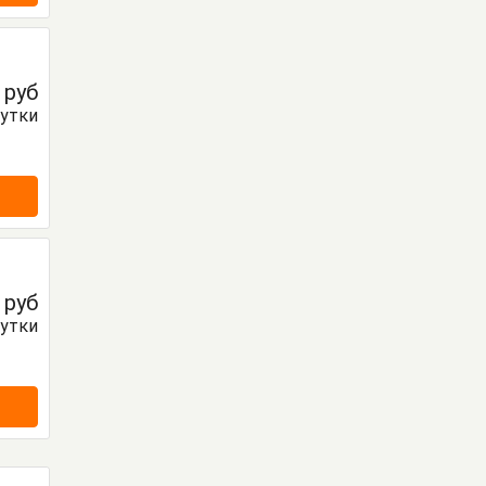
0
руб
сутки
0
руб
сутки