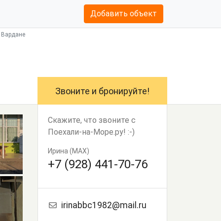
Добавить объект
, Вардане
Звоните и бронируйте!
Скажите, что звоните с
Поехали-на-Море.ру! :-)
Ирина (MAX)
+7 (928) 441-70-76
irinabbc1982@mail.ru