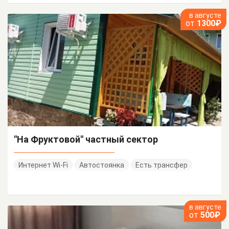
в августе
от
1300₽
"На Фруктовой" частный сектор
Интернет Wi-Fi
Автостоянка
Есть трансфер
в августе
от
500₽