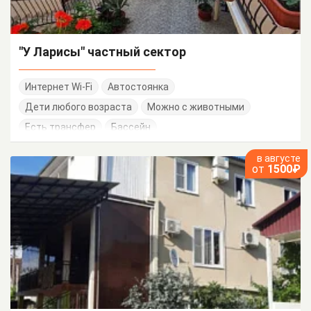
"У Ларисы" частный сектор
Интернет Wi-Fi
Автостоянка
Дети любого возраста
Можно с животными
Есть трансфер
Бассейн
в августе
от
1500₽