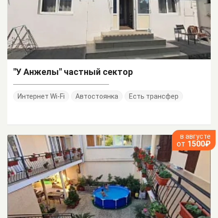
"У Анжелы" частный сектор
Интернет Wi-Fi
Автостоянка
Есть трансфер
в августе
от
1500₽