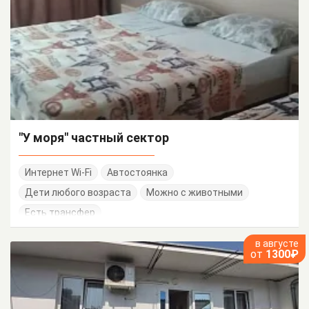
"У моря" частный сектор
Интернет Wi-Fi
Автостоянка
Дети любого возраста
Можно с животными
Есть трансфер
в августе
от
1300₽