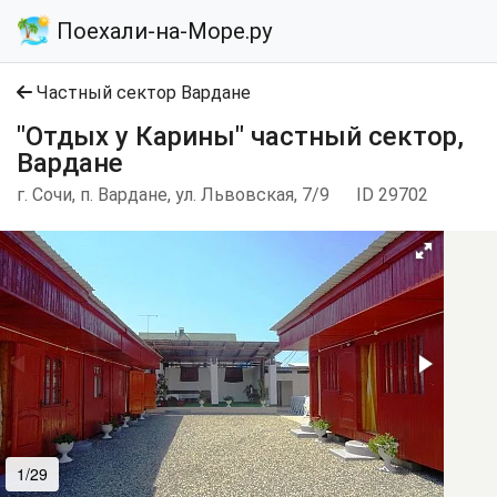
Поехали-на-Море.ру
Частный сектор Вардане
"Отдых у Карины" частный сектор,
Вардане
г. Сочи, п. Вардане, ул. Львовская, 7/9
ID 29702
1/29
2/29