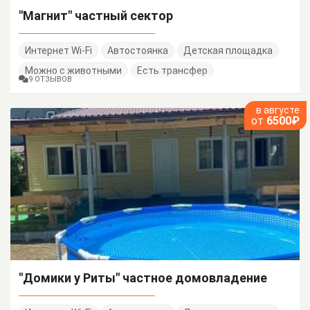
"Магнит" частный сектор
Интернет Wi-Fi
Автостоянка
Детская площадка
Можно с животными
Есть трансфер
9 ОТЗЫВОВ
в августе
от
6500₽
"Домики у Риты" частное домовладение