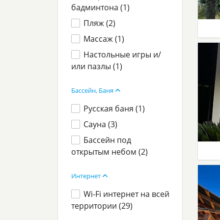
бадминтона (
1
)
Пляж (
2
)
Массаж (
1
)
Настольные игры и/
или пазлы (
1
)
Бассейн, Баня
Русская баня (
1
)
Сауна (
3
)
Бассейн под
открытым небом (
2
)
Интернет
Wi-Fi интернет на всей
территории (
29
)