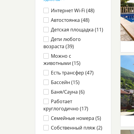
Интернет Wi-Fi (
48
)
Автостоянка (
48
)
Детская площадка (
11
)
Дети любого
возраста (
39
)
Можно с
животными (
15
)
Есть трансфер (
47
)
Бассейн (
15
)
Баня/Сауна (
6
)
Работает
круглогодично (
17
)
Семейные номера (
5
)
Собственный пляж (
2
)