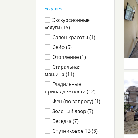
Услуги
Экскурсионные
услуги (
15
)
Салон красоты (
1
)
Сейф (
5
)
Отопление (
1
)
Стиральная
машина (
11
)
Гладильные
принадлежности (
12
)
Фен (по запросу) (
1
)
Зеленый двор (
7
)
Беседка (
7
)
Спутниковое ТВ (
8
)