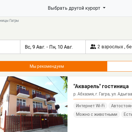
Выбрать другой курорт
иницы Гагры
2 взрослых
,
бе
Мы рекомендуем
"Акварель" гостиница
р. Абхазия, г. Гагра, ул. Адыгаа
Интернет Wi-Fi
Автостоя
Можно с животными
Ест