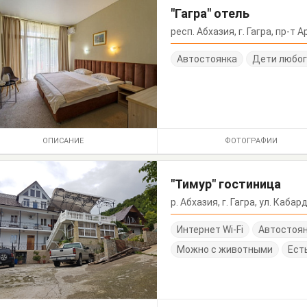
"Гагра" отель
респ. Абхазия, г. Гагра, пр-т 
Автостоянка
Дети любог
ОПИСАНИЕ
ФОТОГРАФИИ
"Тимур" гостиница
р. Абхазия, г. Гагра, ул. Каба
Интернет Wi-Fi
Автостоя
Можно с животными
Ест