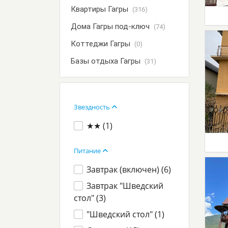
Квартиры Гагры
(316)
Дома Гагры под-ключ
(74)
Коттеджи Гагры
(0)
Базы отдыха Гагры
(31)
Звездность
★★ (
1
)
Питание
Завтрак (включен) (
6
)
Завтрак "Шведский
стол" (
3
)
"Шведский стол" (
1
)