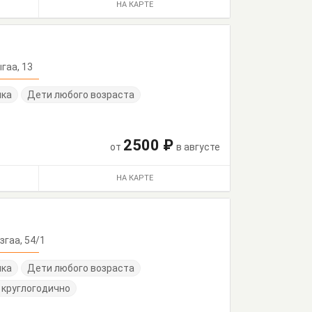
НА КАРТЕ
ыгаа, 13
нка
Дети любого возраста
2500 ₽
от
в августе
НА КАРТЕ
азгаа, 54/1
нка
Дети любого возраста
 круглогодично