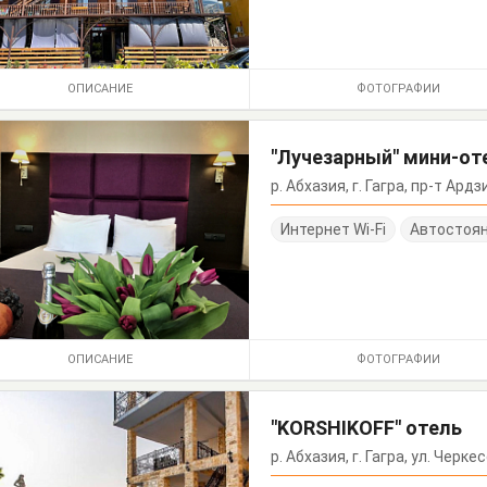
ОПИСАНИЕ
ФОТОГРАФИИ
"Лучезарный" мини-от
р. Абхазия, г. Гагра, пр-т Ардз
Интернет Wi-Fi
Автостоя
ОПИСАНИЕ
ФОТОГРАФИИ
"KORSHIKOFF" отель
р. Абхазия, г. Гагра, ул. Черке