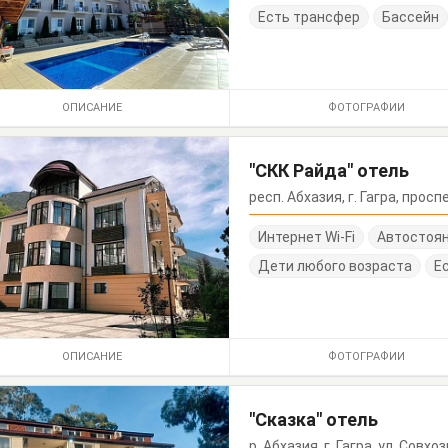
Есть трансфер
Бассейн
ОПИСАНИЕ
ФОТОГРАФИИ
"СКК Райда" отель
респ. Абхазия, г. Гагра, прос
Интернет Wi-Fi
Автостоя
Дети любого возраста
Е
ОПИСАНИЕ
ФОТОГРАФИИ
"Сказка" отель
р. Абхазия, г. Гагра, ул. Совхо