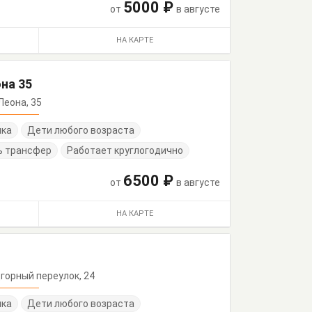
5000 ₽
от
в августе
НА КАРТЕ
на 35
-Леона, 35
нка
Дети любого возраста
ь трансфер
Работает круглогодично
6500 ₽
от
в августе
НА КАРТЕ
Подгорный переулок, 24
нка
Дети любого возраста