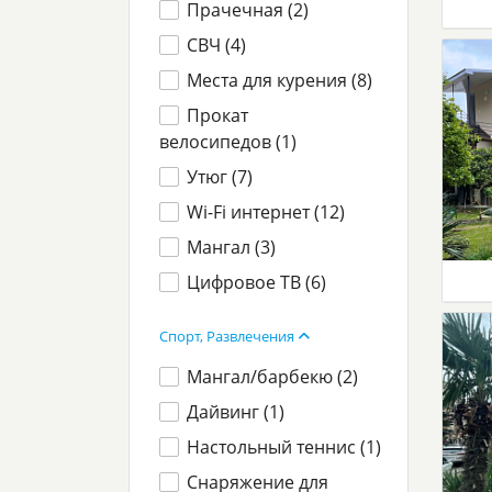
Прачечная (
2
)
СВЧ (
4
)
Места для курения (
8
)
Прокат
велосипедов (
1
)
Утюг (
7
)
Wi-Fi интернет (
12
)
Мангал (
3
)
Цифровое ТВ (
6
)
Спорт, Развлечения
Мангал/барбекю (
2
)
Дайвинг (
1
)
Настольный теннис (
1
)
Снаряжение для