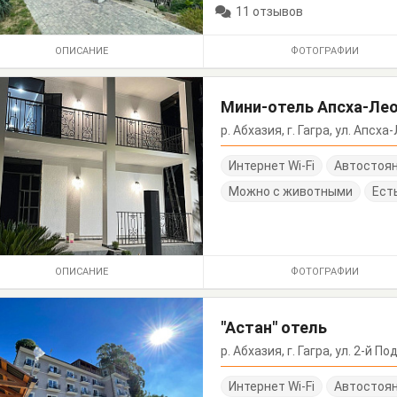
11 отзывов
ОПИСАНИЕ
ФОТОГРАФИИ
Мини-отель Апсха-Лео
р. Абхазия, г. Гагра, ул. Апсха
Интернет Wi-Fi
Автостоя
Можно с животными
Ест
ОПИСАНИЕ
ФОТОГРАФИИ
"Астан" отель
р. Абхазия, г. Гагра, ул. 2-й 
Интернет Wi-Fi
Автостоя