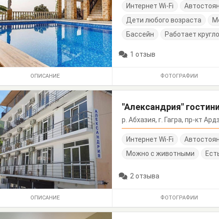
Интернет Wi-Fi
Автостоя
Дети любого возраста
М
Бассейн
Работает кругл
1 отзыв
ОПИСАНИЕ
ФОТОГРАФИИ
"Александрия" гостин
р. Абхазия, г. Гагра, пр-кт Ар
Интернет Wi-Fi
Автостоя
Можно с животными
Ест
2 отзыва
ОПИСАНИЕ
ФОТОГРАФИИ