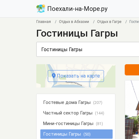
Поехали-на-Море.ру
Главная
Отдых в Абхазии
Отдых в Гагре
Гост
Гостиницы Гагры
Показать на карте
Гостевые дома Гагры
(207)
Частный сектор Гагры
(144)
Мини-гостиницы Гагры
(81)
Гостиницы Гагры
(50)