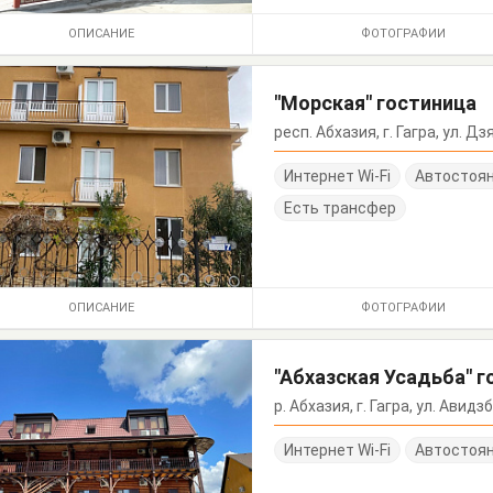
ОПИСАНИЕ
ФОТОГРАФИИ
"Морская" гостиница
респ. Абхазия, г. Гагра, ул. Д
Интернет Wi-Fi
Автостоя
Есть трансфер
ОПИСАНИЕ
ФОТОГРАФИИ
"Абхазская Усадьба" 
р. Абхазия, г. Гагра, ул. Авидз
Интернет Wi-Fi
Автостоя