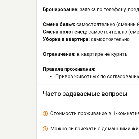
Бронирование:
заявка по телефону, пре
Смена белья:
самостоятельно (сменный
Смена полотенец:
самостоятельно (сме
Уборка в квартире:
самостоятельно
Ограничения:
в квартире не курить
Правила проживания:
Привоз животных по согласовани
Часто задаваемые вопросы
Стоимость проживание в 1-комнатна
Можно ли приехать с домашними ж