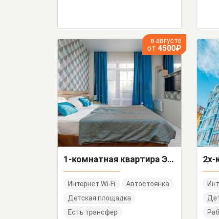
в августе
от
4500₽
1-комнатная квартира Эпроновская 2-а/3
Интернет Wi-Fi
Автостоянка
Инт
Детская площадка
Дет
Есть трансфер
Раб