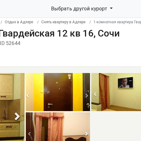
Выбрать другой курорт
Отдых в Адлере
Снять квартиру в Адлере
1-комнатная квартира Гва
Гвардейская 12 кв 16, Сочи
ID 52644