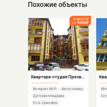
Похожие объекты
в августе
от
5000₽
Квартира-студия Просвещения 157/2 кв 12
Интернет Wi-Fi
Автостоянка
Инт
Детская площадка
Ест
Есть трансфер