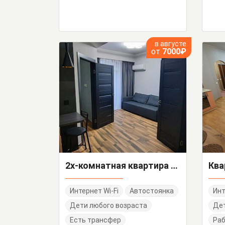
в августе
от
7000₽
2х-комнатная квартира Кирова 35
Интернет Wi-Fi
Автостоянка
Инт
Дети любого возраста
Дет
Есть трансфер
Раб