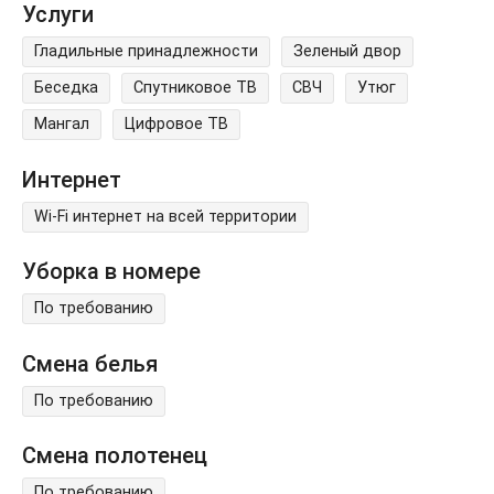
Услуги
Гладильные принадлежности
Зеленый двор
Беседка
Спутниковое ТВ
СВЧ
Утюг
Мангал
Цифровое ТВ
Интернет
Wi-Fi интернет на всей территории
Уборка в номере
По требованию
Смена белья
По требованию
Смена полотенец
По требованию