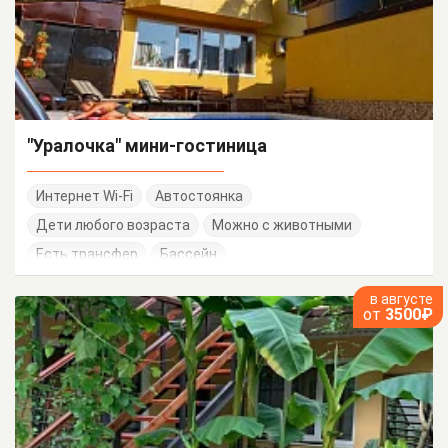
"Уралочка" мини-гостиница
Интернет Wi-Fi
Автостоянка
Дети любого возраста
Можно с животными
Есть трансфер
Бассейн
в августе
от
3500₽