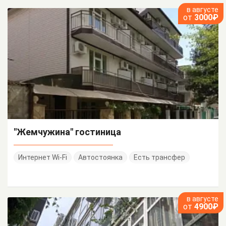
в августе
от
3000₽
"Жемчужина" гостиница
Интернет Wi-Fi
Автостоянка
Есть трансфер
в августе
от
4900₽