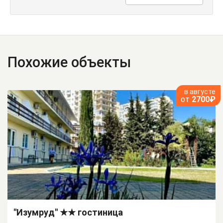
Похожие объекты
в августе
от
2700₽
"Изумруд" ★★ гостиница