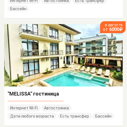
Интернет Wi-Fi
Автостоянка
Есть трансфер
Бассейн
в августе
от
6000₽
"MELISSA" гостиница
Интернет Wi-Fi
Автостоянка
Дети любого возраста
Есть трансфер
Бассейн