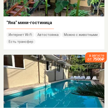
"Яна" мини-гостиница
Интернет Wi-Fi
Автостоянка
Можно с животными
Есть трансфер
в августе
от
7500₽