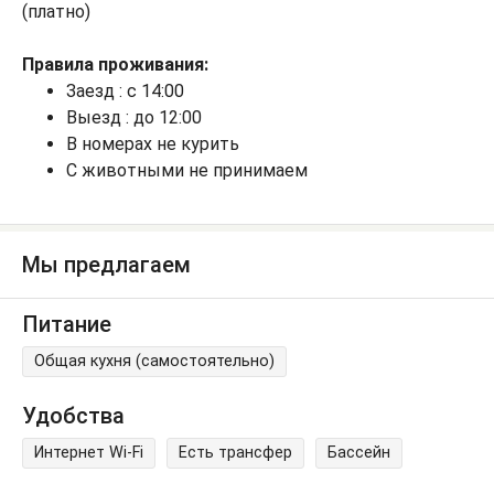
(платно)
Правила проживания:
Заезд : с 14:00
Выезд : до 12:00
В номерах не курить
С животными не принимаем
Мы предлагаем
Питание
Общая кухня (самостоятельно)
Удобства
Интернет Wi-Fi
Есть трансфер
Бассейн