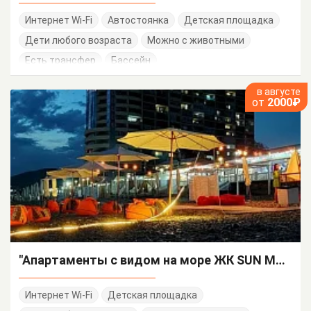
Интернет Wi-Fi
Автостоянка
Детская площадка
Дети любого возраста
Можно с животными
Есть трансфер
Бассейн
в августе
от
2000₽
"Апартаменты с видом на море ЖК SUN MARINA" апарт-отель
Интернет Wi-Fi
Детская площадка