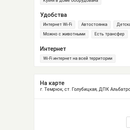
Кухня в доме оборудована
Удобства
Интернет Wi-Fi
Автостоянка
Детск
Можно с животными
Есть трансфер
Интернет
Wi-Fi интернет на всей территории
На карте
г. Темрюк, ст. Голубицкая, ДПК Альбатрос