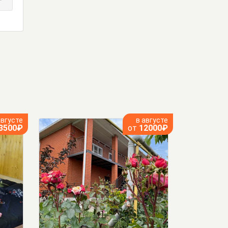
августе
в августе
3500₽
от
12000₽