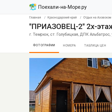
Поехали-на-Море.ру
Главная
Краснодарский край
Отдых на Азовском
"ПРИАЗОВЕЦ-2" 2х-эта
г. Темрюк, ст. Голубицкая, ДПК Альбатрос, у
ФОТОГРАФИИ
НОМЕРА
ТАБЛИЦА ЦЕН