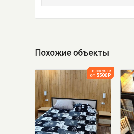
Похожие объекты
в августе
от
5500₽