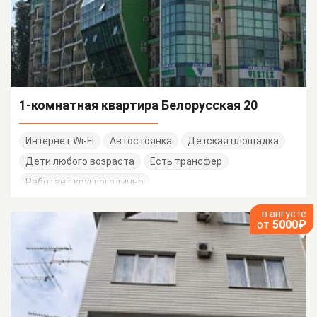
1-комнатная квартира Белорусская 20
Интернет Wi-Fi
Автостоянка
Детская площадка
Дети любого возраста
Есть трансфер
Работает круглогодично
в августе
от
5000₽