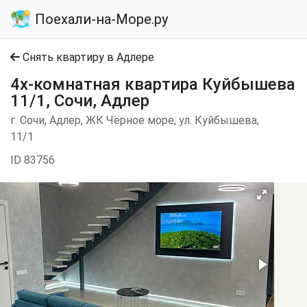
Поехали-на-Море.ру
Снять квартиру в Адлере
4х-комнатная квартира Куйбышева
11/1, Сочи, Адлер
г. Сочи, Адлер, ЖК Чёрное море, ул. Куйбышева,
11/1
ID 83756