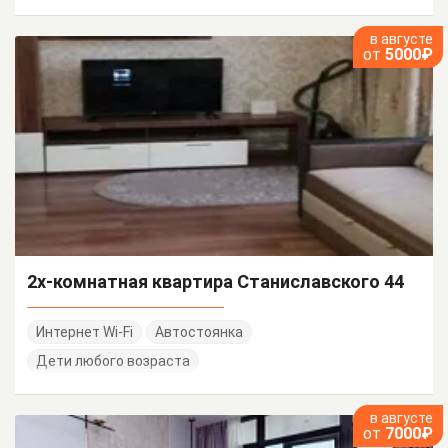
в августе
от
5000₽
2х-комнатная квартира Станиславского 44
Интернет Wi-Fi
Автостоянка
Дети любого возраста
в августе
от
7000₽