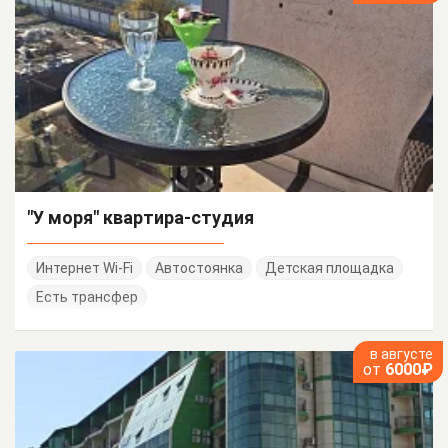
"У моря" квартира-студия
Интернет Wi-Fi
Автостоянка
Детская площадка
Есть трансфер
в августе
от
6000₽