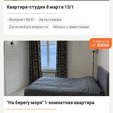
Квартира-студия 8 марта 13/1
Интернет Wi-Fi
Автостоянка
Дети любого возраста
Можно с животными
в августе
от
8000₽
"На берегу моря" 1-комнатная квартира