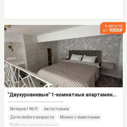
в августе
от
9000₽
"Двухуровневые" 1-комнатные апартаменты
Интернет Wi-Fi
Автостоянка
Дети любого возраста
Можно с животными
Работает круглогодично