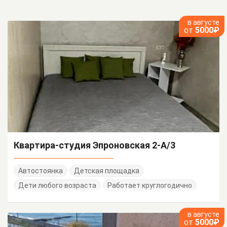
в августе
от
5000₽
Квартира-студия Эпроновская 2-А/3
Автостоянка
Детская площадка
Дети любого возраста
Работает круглогодично
в августе
от
5000₽