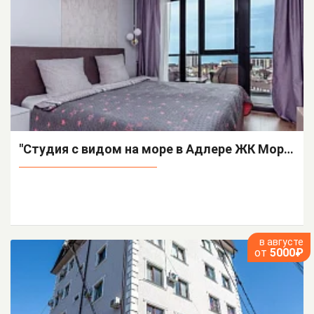
"Студия с видом на море в Адлере ЖК Морская Симфония" квартира-студия
в августе
от
5000₽