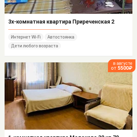
3х-комнатная квартира Приреченская 2
Интернет Wi-Fi
Автостоянка
Дети любого возраста
в августе
от
5500₽