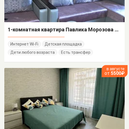
1-комнатная квартира Павлика Морозова 24 кв 2
Интернет Wi-Fi
Детская площадка
Дети любого возраста
Есть трансфер
в августе
от
5500₽