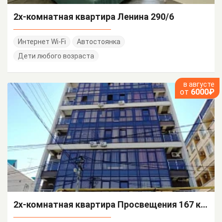
2х-комнатная квартира Ленина 290/6
Интернет Wi-Fi
Автостоянка
Дети любого возраста
в августе
от
6000₽
2х-комнатная квартира Просвещения 167 кв 96