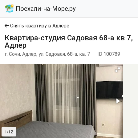
Поехали-на-Море.ру
Снять квартиру в Адлере
Квартира-студия Садовая 68-а кв 7,
Адлер
г. Сочи, Адлер, ул. Садовая, 68-а, кв. 7
ID 100789
1/12
2/12