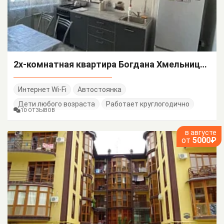
2х-комнатная квартира Богдана Хмельницкого 48/А
Интернет Wi-Fi
Автостоянка
Дети любого возраста
Работает круглогодично
10 ОТЗЫВОВ
в августе
от
5000₽