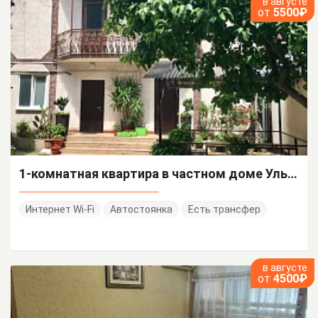
в августе
от
5500₽
1-комнатная квартира в частном доме Ульянова 19
Интернет Wi-Fi
Автостоянка
Есть трансфер
в августе
от
4500₽