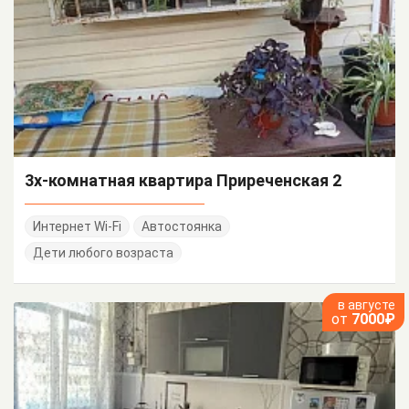
3х-комнатная квартира Приреченская 2
Интернет Wi-Fi
Автостоянка
Дети любого возраста
в августе
от
7000₽