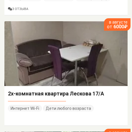
3 ОТЗЫВА
в августе
от
6000₽
2х-комнатная квартира Лескова 17/А
Интернет Wi-Fi
Дети любого возраста