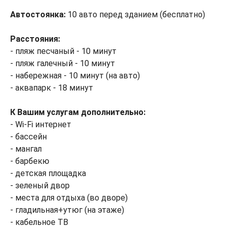
Автостоянка:
10 авто перед зданием (бесплатно)
Расстояния:
- пляж песчаный - 10 минут
- пляж галечный - 10 минут
- набережная - 10 минут (на авто)
- аквапарк - 18 минут
К Вашим услугам дополнительно:
- Wi-Fi интернет
- бассейн
- мангал
- барбекю
- детская площадка
- зеленый двор
- места для отдыха (во дворе)
- гладильная+утюг (на этаже)
- кабельное ТВ