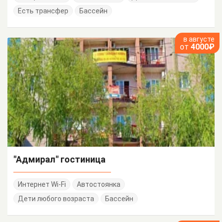
Есть трансфер
Бассейн
в августе
от
4000₽
"Адмирал" гостиница
Интернет Wi-Fi
Автостоянка
Дети любого возраста
Бассейн