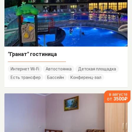
"Гранат" гостиница
Интернет Wi-Fi
Автостоянка
Детская площадка
Есть трансфер
Бассейн
Конференц-зал
в августе
от
3500₽