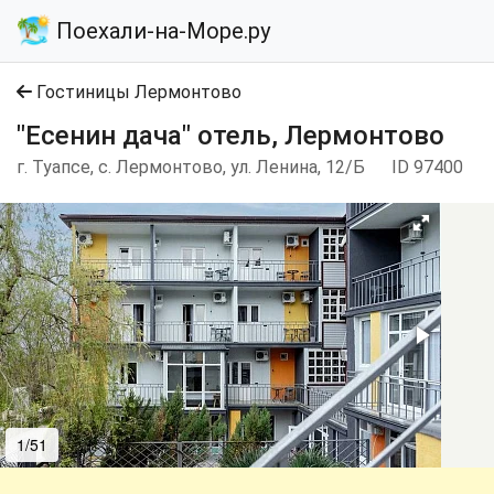
Поехали-на-Море.ру
Гостиницы Лермонтово
"Есенин дача" отель, Лермонтово
г. Туапсе, с. Лермонтово, ул. Ленина, 12/Б
ID 97400
1/51
2/51