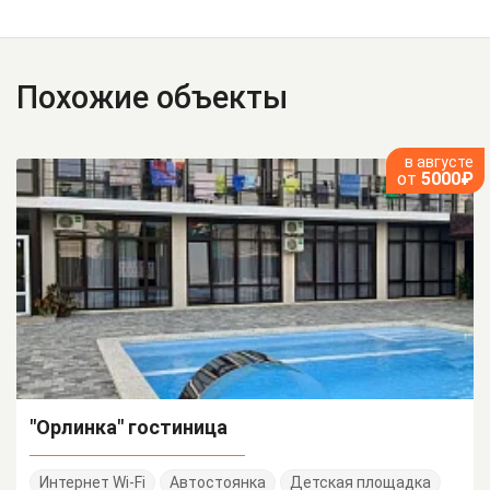
Похожие объекты
в августе
от
5000₽
"Орлинка" гостиница
Интернет Wi-Fi
Автостоянка
Детская площадка