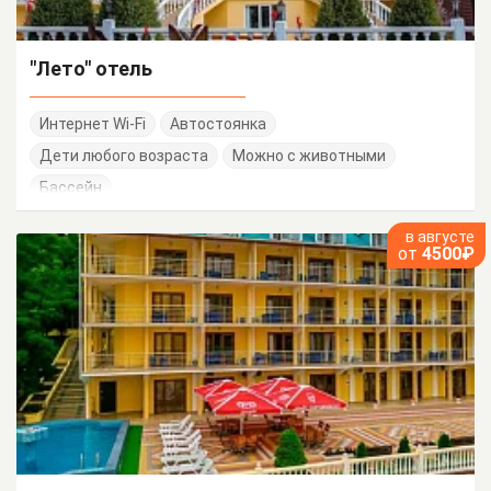
"Лето" отель
Интернет Wi-Fi
Автостоянка
Дети любого возраста
Можно с животными
Бассейн
в августе
от
4500₽