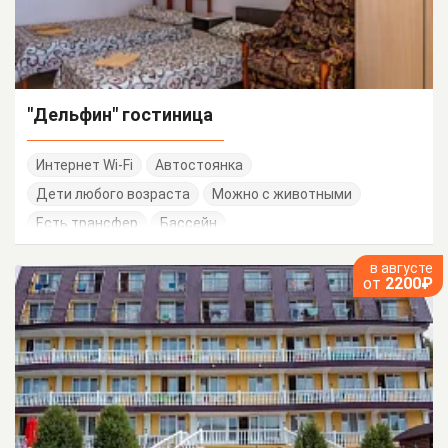
"Дельфин" гостиница
Интернет Wi-Fi
Автостоянка
Дети любого возраста
Можно с животными
Есть трансфер
Бассейн
в августе
от
2200₽