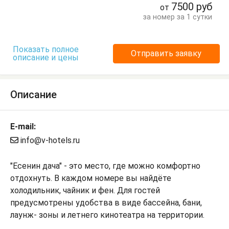
7500
руб
от
за номер за 1 сутки
Показать полное
Отправить заявку
описание и цены
Описание
E-mail:
info@v-hotels.ru
"Есенин дача" - это место, где можно комфортно
отдохнуть. В каждом номере вы найдёте
холодильник, чайник и фен. Для гостей
предусмотрены удобства в виде бассейна, бани,
лаунж- зоны и летнего кинотеатра на территории.