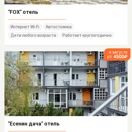
"FOX" отель
Интернет Wi-Fi
Автостоянка
Дети любого возраста
Работает круглогодично
в августе
от
4500₽
"Есенин дача" отель