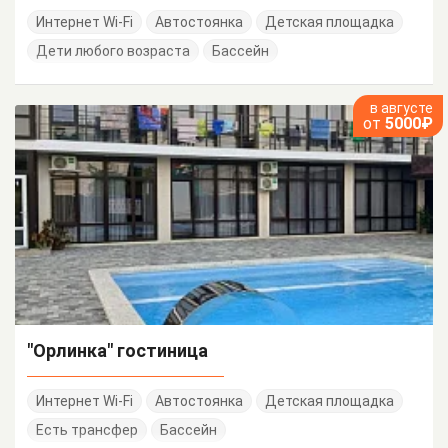
Интернет Wi-Fi
Автостоянка
Детская площадка
Дети любого возраста
Бассейн
в августе
от
5000₽
"Орлинка" гостиница
Интернет Wi-Fi
Автостоянка
Детская площадка
Есть трансфер
Бассейн