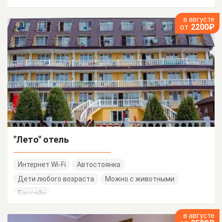
в августе
от
2200₽
"Лето" отель
Интернет Wi-Fi
Автостоянка
Дети любого возраста
Можно с животными
Бассейн
в августе