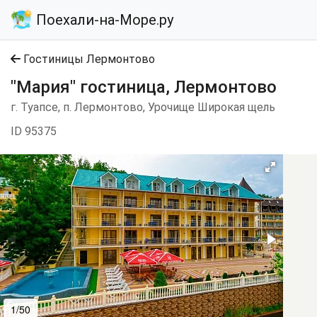
Поехали-на-Море.ру
Гостиницы Лермонтово
"Мария" гостиница, Лермонтово
г. Туапсе, п. Лермонтово, Урочище Широкая щель
ID 95375
1/50
2/50