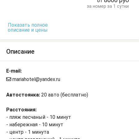
8000
руб
от
за номер за 1 сутки
Показать полное
описание и цены
Описание
E-mail:
mariahotel@yandex.ru
Автостоянка:
20 авто (бесплатно)
Расстояния:
- пляж песчаный - 10 минут
- набережная - 10 минут
- центр - 1 минута