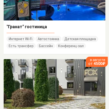
"Гранат" гостиница
Интернет Wi-Fi
Автостоянка
Детская площадка
Есть трансфер
Бассейн
Конференц-зал
в августе
от
4500₽