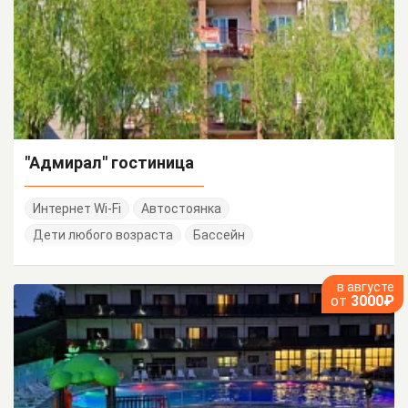
"Адмирал" гостиница
Интернет Wi-Fi
Автостоянка
Дети любого возраста
Бассейн
в августе
от
3000₽