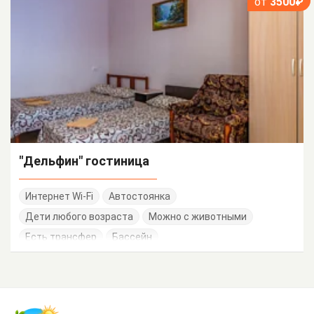
от
3500₽
"Дельфин" гостиница
Интернет Wi-Fi
Автостоянка
Дети любого возраста
Можно с животными
Есть трансфер
Бассейн