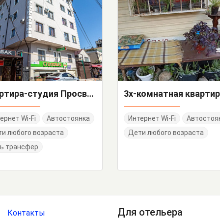
Квартира-студия Просвещения 132
ернет Wi-Fi
Автостоянка
Интернет Wi-Fi
Автостоя
и любого возраста
Дети любого возраста
ь трансфер
Для отельера
Контакты