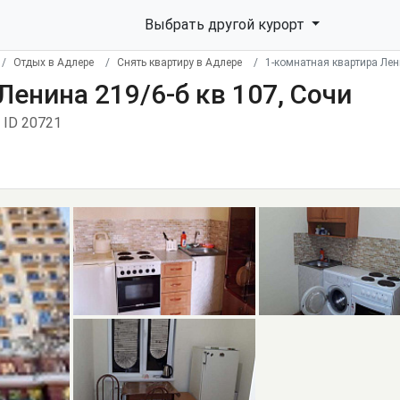
Выбрать другой курорт
Отдых в Адлере
Снять квартиру в Адлере
1-комнатная квартира Лен
Ленина 219/6-б кв 107, Сочи
ID 20721