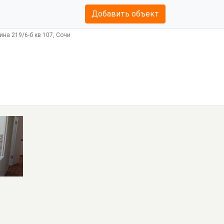
Добавить объект
ина 219/6-б кв 107, Сочи