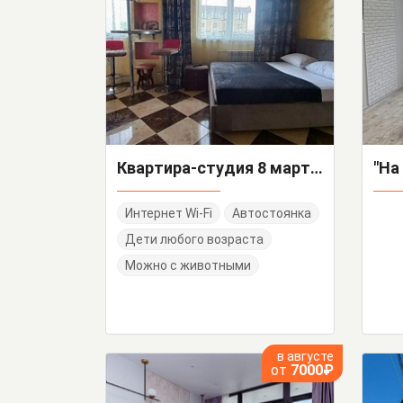
Квартира-студия 8 марта 13/1
Интернет Wi-Fi
Автостоянка
Дети любого возраста
Можно с животными
в августе
от
7000₽