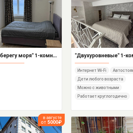
"На берегу моря" 1-комнатная квартира
Интернет Wi-Fi
Автостоя
Дети любого возраста
Можно с животными
Работает круглогодично
в августе
от
5000₽