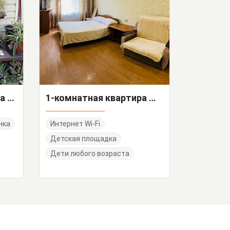
3х-комнатная квартира Приреченская 2
1-комнатная квартира Молокова 32 кв 70
нка
Интернет Wi-Fi
Детская площадка
Дети любого возраста