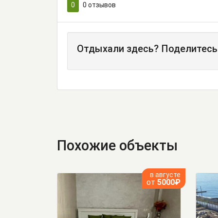
0
0
отзывов
Отдыхали здесь? Поделитесь
Похожие объекты
в августе
от
5000₽