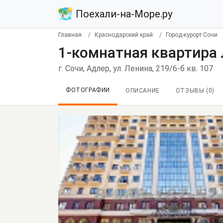
Поехали-на-Море.ру
Главная
Краснодарский край
Город-курорт Сочи
1-комнатная квартира 
г. Сочи, Адлер, ул. Ленина, 219/6-б кв. 107
ФОТОГРАФИИ
ОПИСАНИЕ
ОТЗЫВЫ (
0
)