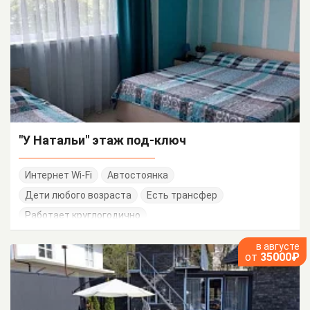
"У Натальи" этаж под-ключ
Интернет Wi-Fi
Автостоянка
Дети любого возраста
Есть трансфер
Работает круглогодично
в августе
от
35000₽