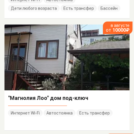
Дети любого возраста
Есть трансфер
Бассейн
в августе
от
10000₽
"Магнолия Лоо" дом под-ключ
Интернет Wi-Fi
Автостоянка
Есть трансфер