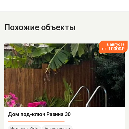
Похожие объекты
в августе
от
10000₽
Дом под-ключ Разина 30
Интернет Wi-Fi
Автостоянка