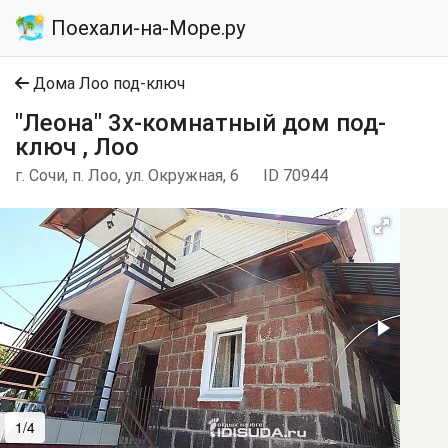
Поехали-на-Море.ру
Дома Лоо под-ключ
"Леона" 3х-комнатный дом под-
ключ , Лоо
г. Сочи, п. Лоо, ул. Окружная, 6
ID 70944
1/4
2/4