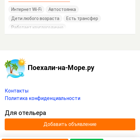
Интернет Wi-Fi
Автостоянка
Дети любого возраста
Есть трансфер
Работает круглогодично
Поехали-на-Море.ру
Контакты
Политика конфиденциальности
Для отельера
Добавить объявление
© 2020 —
2026
г.