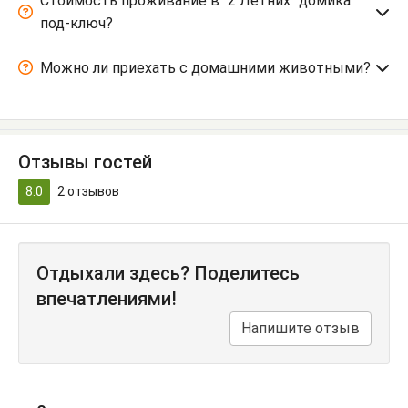
Стоимость проживание в "2 Летних" домика
под-ключ?
Можно ли приехать с домашними животными?
Отзывы гостей
8.0
2
отзывов
Отдыхали здесь? Поделитесь
впечатлениями!
Напишите отзыв