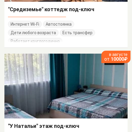
"Средиземье" коттедж под-ключ
Интернет Wi-Fi
Автостоянка
Дети любого возраста
Есть трансфер
Работает круглогодично
в августе
от
10000₽
"У Натальи" этаж под-ключ