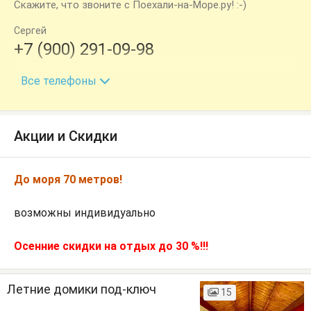
Скажите, что звоните с Поехали-на-Море.ру! :-)
Сергей
+7 (900) 291-09-98
+7 (918) 409-05-22
Все телефоны
Акции и Скидки
До моря 70 метров!
возможны индивидуально
Осенние скидки на отдых до 30 %!!!
Летние домики под-ключ
15