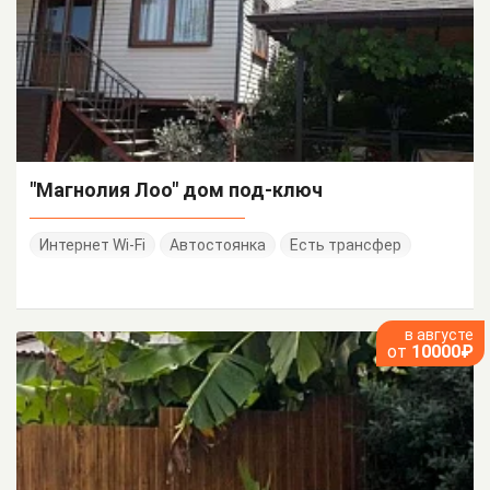
"Магнолия Лоо" дом под-ключ
Интернет Wi-Fi
Автостоянка
Есть трансфер
в августе
от
10000₽