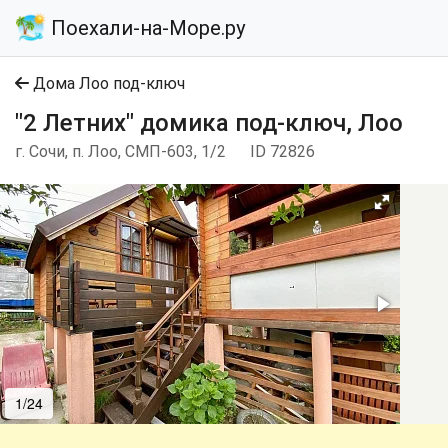
Поехали-на-Море.ру
Дома Лоо под-ключ
"2 Летних" домика под-ключ, Лоо
г. Сочи, п. Лоо, СМП-603, 1/2
ID 72826
1/24
2/24