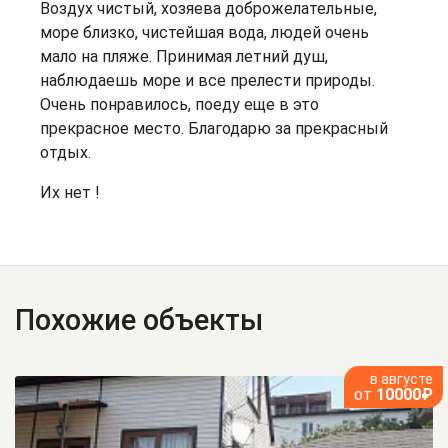
Воздух чистый, хозяева доброжелательные,
море близко, чистейшая вода, людей очень
мало на пляже. Принимая летний душ,
наблюдаешь море и все прелести природы.
Очень понравилось, поеду еще в это
прекрасное место. Благодарю за прекрасный
отдых.
Их нет !
Похожие объекты
в августе
от
10000₽