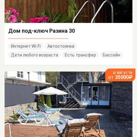
Дом под-ключ Разина 30
Интернет Wi-Fi
Автостоянка
Дети любого возраста
Есть трансфер
Бассейн
в августе
от
35000₽