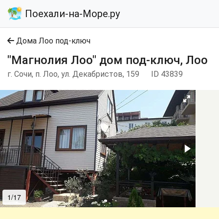
Поехали-на-Море.ру
Дома Лоо под-ключ
"Магнолия Лоо" дом под-ключ, Лоо
г. Сочи, п. Лоо, ул. Декабристов, 159
ID 43839
1/17
2/17