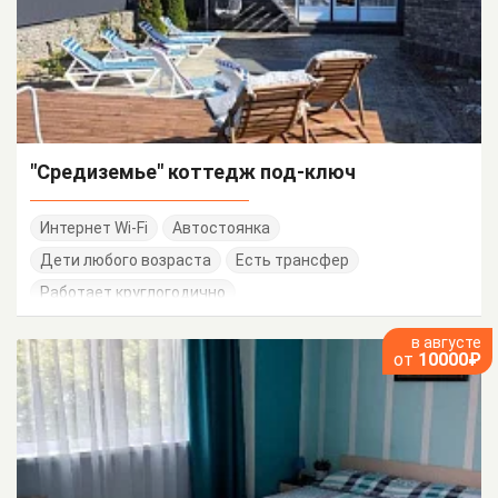
"Средиземье" коттедж под-ключ
Интернет Wi-Fi
Автостоянка
Дети любого возраста
Есть трансфер
Работает круглогодично
в августе
от
10000₽