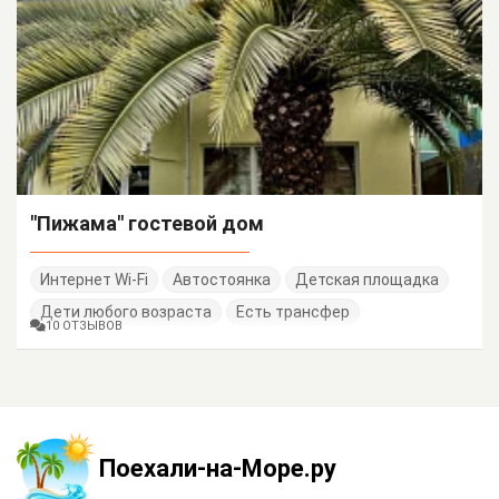
"Пижама" гостевой дом
Интернет Wi-Fi
Автостоянка
Детская площадка
Дети любого возраста
Есть трансфер
10 ОТЗЫВОВ
Поехали-на-Море.ру