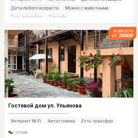
Дети любого возраста
Можно с животными
Есть трансфер
Бассейн
в августе
от
3000₽
Гостевой дом ул. Ульянова
Интернет Wi-Fi
Автостоянка
Есть трансфер
1 ОТЗЫВ