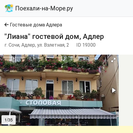
Поехали-на-Море.ру
Гостевые дома Адлера
"Лиана" гостевой дом, Адлер
г. Сочи, Адлер, ул. Взлетная, 2
ID 19300
1/35
2/35