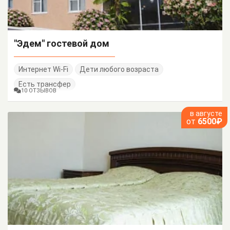
"Эдем" гостевой дом
Интернет Wi-Fi
Дети любого возраста
Есть трансфер
10 ОТЗЫВОВ
в августе
от
6500₽