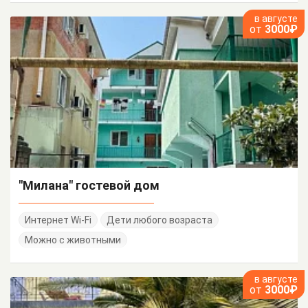
в августе
от
3000₽
"Милана" гостевой дом
Интернет Wi-Fi
Дети любого возраста
Можно с животными
в августе
от
3000₽