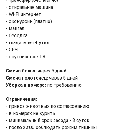
- трансфер (бесплатно)
- стиральная машина
- Wi-Fi интернет
- экскурсии (платно)
- мангал
- беседка
- гладильная + утюг
- СВЧ
- спутниковое ТВ
Смена белья:
через 5 дней
Смена полотенец:
через 5 дней
Уборка в номере:
по требованию
Ограничения:
- привоз животных по согласованию
- в номерах не курить
- минимальный срок заезда - 3 суток
- после 23:00 соблюдать режим тишины