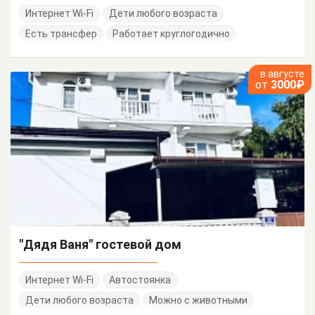
Интернет Wi-Fi
Дети любого возраста
Есть трансфер
Работает круглогодично
в августе
от
3000₽
"Дядя Ваня" гостевой дом
Интернет Wi-Fi
Автостоянка
Дети любого возраста
Можно с животными