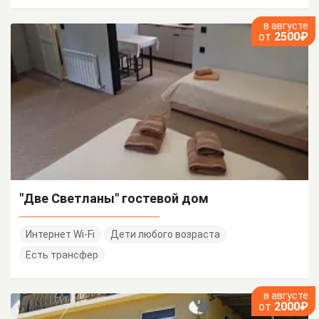
в августе
от
2500₽
"Две Светланы" гостевой дом
Интернет Wi-Fi
Дети любого возраста
Есть трансфер
в августе
от
2000₽