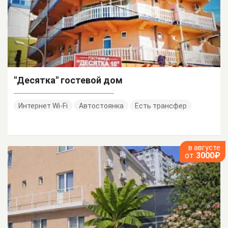
"Десятка" гостевой дом
Интернет Wi-Fi
Автостоянка
Есть трансфер
в августе
от
3000₽