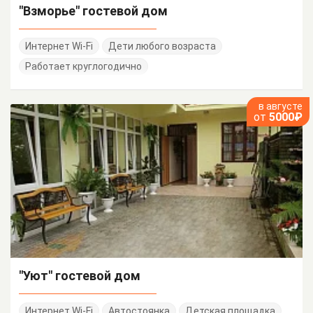
"Взморье" гостевой дом
Интернет Wi-Fi
Дети любого возраста
Работает круглогодично
в августе
от
5000₽
"Уют" гостевой дом
Интернет Wi-Fi
Автостоянка
Детская площадка