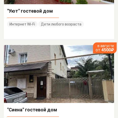
"Уют" гостевой дом
Интернет Wi-Fi
Дети любого возраста
в августе
от
4500₽
"Сиена" гостевой дом