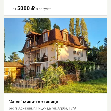
5000 ₽
от
в августе
"Апса" мини-гостиница
респ. Абхазия, г. Пицунда, ул. Агрба, 17/А