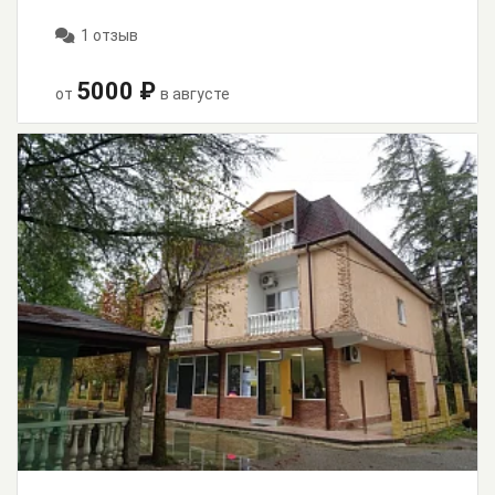
1 отзыв
5000 ₽
от
в августе