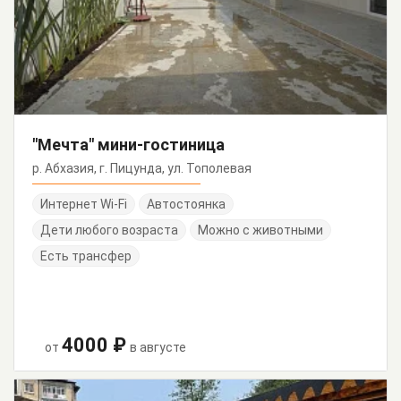
"Мечта" мини-гостиница
р. Абхазия, г. Пицунда, ул. Тополевая
Интернет Wi-Fi
Автостоянка
Дети любого возраста
Можно с животными
Есть трансфер
4000 ₽
от
в августе