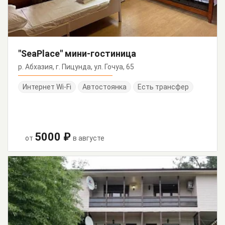
"SeaPlace" мини-гостиница
р. Абхазия, г. Пицунда, ул. Гочуа, 65
Интернет Wi-Fi
Автостоянка
Есть трансфер
5000 ₽
от
в августе