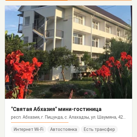
"Святая Абхазия" мини-гостиница
респ. Абхазия, г. Пицунда, с. Алахадзы, ул. Шаумяна, 42/а
Интернет Wi-Fi
Автостоянка
Есть трансфер