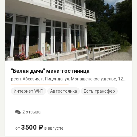
"Белая дача" мини-гостиница
респ. Абхазия, г. Пицунда, ул. Монашенское ущелье, 12/а
Интернет Wi-Fi
Автостоянка
Есть трансфер
2 отзыва
3500 ₽
от
в августе