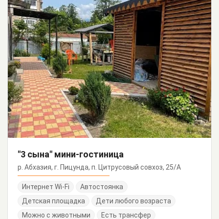
"3 сына" мини-гостиница
р. Абхазия, г. Пицунда, п. Цитрусовый совхоз, 25/А
Интернет Wi-Fi
Автостоянка
Детская площадка
Дети любого возраста
Можно с животными
Есть трансфер