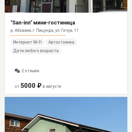
"San-inn" мини-гостиница
р. Абхазия, г. Пицунда, ул. Гочуа, 11
Интернет Wi-Fi
Автостоянка
Дети любого возраста
2 отзыва
5000 ₽
от
в августе