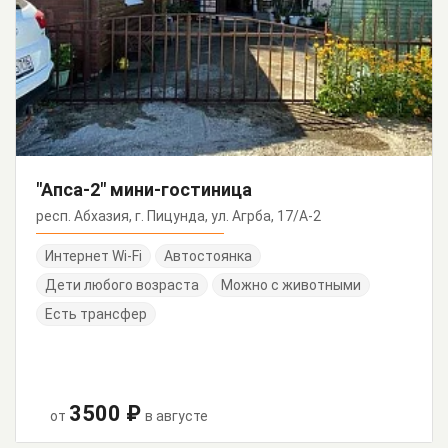
"Апса-2" мини-гостиница
респ. Абхазия, г. Пицунда, ул. Агрба, 17/А-2
Интернет Wi-Fi
Автостоянка
Дети любого возраста
Можно с животными
Есть трансфер
3500 ₽
от
в августе