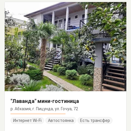
"Лаванда" мини-гостиница
р. Абхазия, г. Пицунда, ул. Гочуа, 72
Интернет Wi-Fi
Автостоянка
Есть трансфер