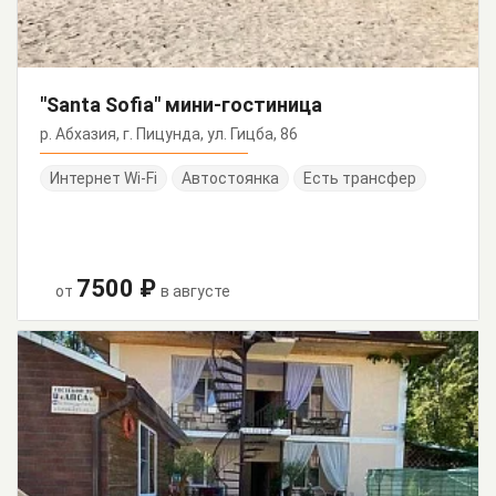
"Santa Sofia" мини-гостиница
р. Абхазия, г. Пицунда, ул. Гицба, 86
Интернет Wi-Fi
Автостоянка
Есть трансфер
7500 ₽
от
в августе