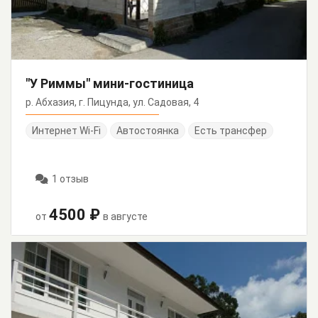
"У Риммы" мини-гостиница
р. Абхазия, г. Пицунда, ул. Садовая, 4
Интернет Wi-Fi
Автостоянка
Есть трансфер
1 отзыв
4500 ₽
от
в августе