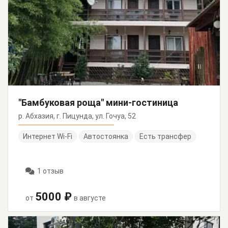
"Бамбуковая роща" мини-гостиница
р. Абхазия, г. Пицунда, ул. Гочуа, 52
Интернет Wi-Fi
Автостоянка
Есть трансфер
1 отзыв
5000 ₽
от
в августе