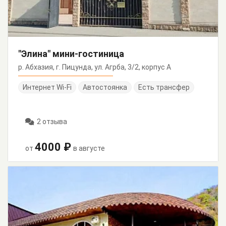
"Элина" мини-гостиница
р. Абхазия, г. Пицунда, ул. Агрба, 3/2, корпус А
Интернет Wi-Fi
Автостоянка
Есть трансфер
2 отзыва
4000 ₽
от
в августе