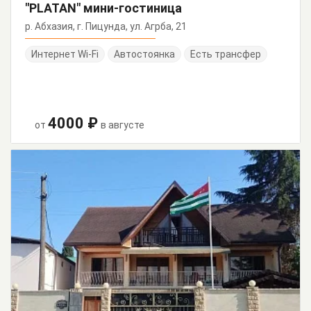
"PLATAN" мини-гостиница
р. Абхазия, г. Пицунда, ул. Агрба, 21
Интернет Wi-Fi
Автостоянка
Есть трансфер
4000 ₽
от
в августе