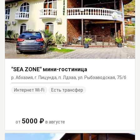
"SEA ZONE" мини-гостиница
р. Абхазия, г. Пицунда, п. Лдзаа, ул. Рыбзаводская, 75/б
Интернет Wi-Fi
Есть трансфер
5000 ₽
от
в августе