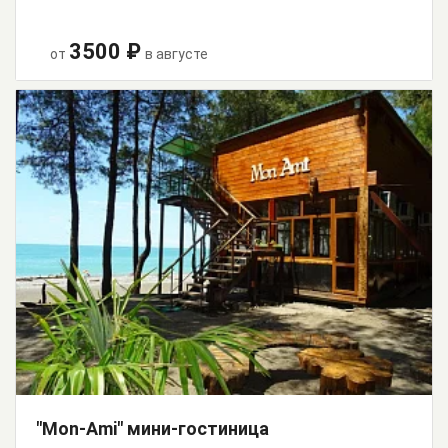
3500 ₽
от
в августе
"Mon-Ami" мини-гостиница