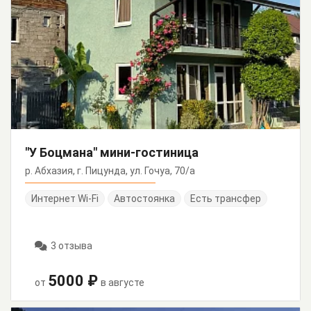
"У Боцмана" мини-гостиница
р. Абхазия, г. Пицунда, ул. Гочуа, 70/а
Интернет Wi-Fi
Автостоянка
Есть трансфер
3 отзыва
5000 ₽
от
в августе