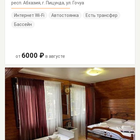
респ. Абхазия, г. Пицунда, ул. Гочуа
Интернет Wi-Fi
Автостоянка
Есть трансфер
Бассейн
6000 ₽
от
в августе