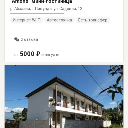
"Amond" мини-гостиница
р. Абхазия, г. Пицунда, ул. Садовая, 12
Интернет Wi-Fi
Автостоянка
Есть трансфер
2 отзыва
5000 ₽
от
в августе