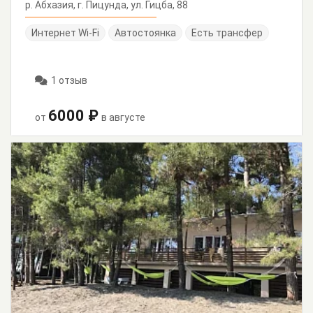
р. Абхазия, г. Пицунда, ул. Гицба, 88
Интернет Wi-Fi
Автостоянка
Есть трансфер
1 отзыв
6000 ₽
от
в августе