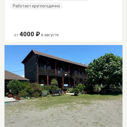
Работает круглогодично
4000 ₽
от
в августе