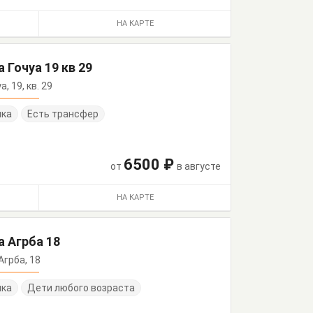
НА КАРТЕ
 Гочуа 19 кв 29
а, 19, кв. 29
нка
Есть трансфер
6500 ₽
от
в августе
НА КАРТЕ
а Агрба 18
 Агрба, 18
нка
Дети любого возраста