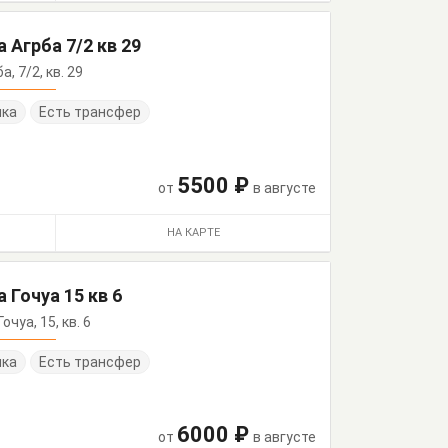
 Агрба 7/2 кв 29
а, 7/2, кв. 29
нка
Есть трансфер
5500 ₽
от
в августе
НА КАРТЕ
 Гочуа 15 кв 6
очуа, 15, кв. 6
нка
Есть трансфер
6000 ₽
от
в августе