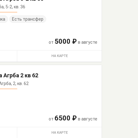
а, 5-2, кв. 36
нка
Есть трансфер
5000 ₽
от
в августе
НА КАРТЕ
 Агрба 2 кв 62
Агрба, 2, кв. 62
6500 ₽
от
в августе
НА КАРТЕ