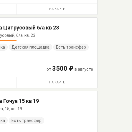
НА КАРТЕ
а Цитрусовый 6/а кв 23
усовый, 6/а, кв. 23
нка
Детская площадка
Есть трансфер
3500 ₽
от
в августе
НА КАРТЕ
 Гочуа 15 кв 19
а, 15, кв. 19
нка
Есть трансфер