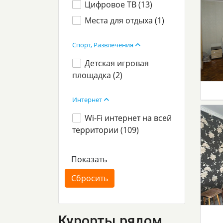
Цифровое ТВ (
13
)
Места для отдыха (
1
)
Спорт, Развлечения
Детская игровая
площадка (
2
)
Интернет
Wi-Fi интернет на всей
территории (
109
)
Курорты рядом