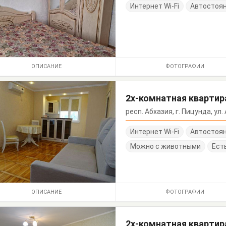
Интернет Wi-Fi
Автостоя
ОПИСАНИЕ
ФОТОГРАФИИ
2х-комнатная квартира
респ. Абхазия, г. Пицунда, ул. 
Интернет Wi-Fi
Автостоя
Можно с животными
Ест
ОПИСАНИЕ
ФОТОГРАФИИ
2х-комнатная квартира