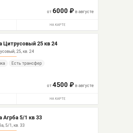
6000 ₽
от
в августе
НА КАРТЕ
а Цитрусовый 25 кв 24
усовый, 25, кв. 24
нка
Есть трансфер
4500 ₽
от
в августе
НА КАРТЕ
 Агрба 5/1 кв 33
а, 5/1, кв. 33