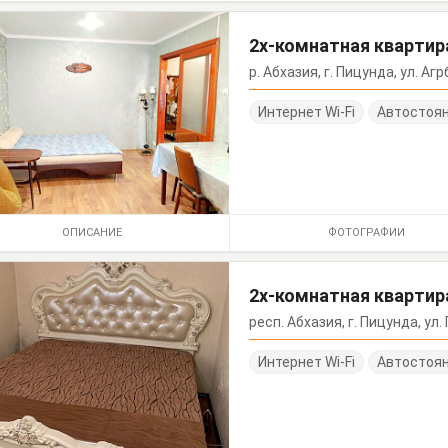
2х-комнатная квартира
р. Абхазия, г. Пицунда, ул. Агрб
Интернет Wi-Fi
Автостоя
ОПИСАНИЕ
ФОТОГРАФИИ
2х-комнатная квартира
респ. Абхазия, г. Пицунда, ул. Г
Интернет Wi-Fi
Автостоя