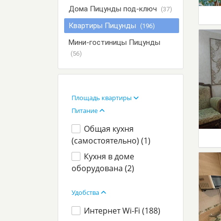
Дома Пицунды под-ключ
(37)
Квартиры Пицунды
(196)
Мини-гостиницы Пицунды
(56)
Площадь квартиры
Питание
Общая кухня
(самостоятельно) (
1
)
Кухня в доме
оборудована (
2
)
Удобства
Интернет Wi-Fi (
188
)