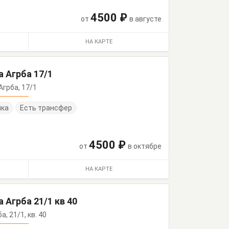
4500 ₽
от
в августе
НА КАРТЕ
 Агрба 17/1
 Агрба, 17/1
нка
Есть трансфер
4500 ₽
от
в октябре
НА КАРТЕ
 Агрба 21/1 кв 40
а, 21/1, кв. 40