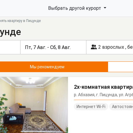
Выбрать другой курорт
нять квартиру в Пицунде
цунде
2 взрослых
,
бе
Мы рекомендуем
2х-комнатная квартира
р. Абхазия, г. Пицунда, ул. Агрб
Интернет Wi-Fi
Автостоя