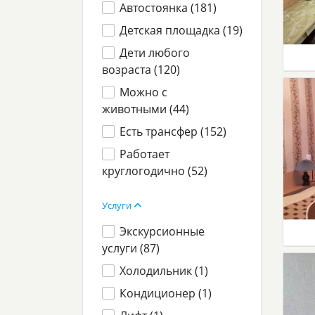
Автостоянка (
181
)
Детская площадка (
19
)
Дети любого
возраста (
120
)
Можно с
животными (
44
)
Есть трансфер (
152
)
Работает
круглогодично (
52
)
Услуги
Экскурсионные
услуги (
87
)
Холодильник (
1
)
Кондиционер (
1
)