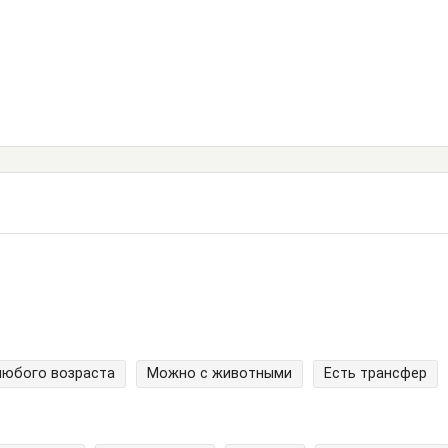
любого возраста
Можно с животными
Есть трансфер