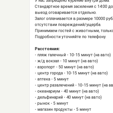
У нас запрещено курение внутри дома.
Стандартное время заселения с 14:00 до
выезд оговаривается отдельно.
Залог оплачивается в размере 10000 ру
отсутствии повреждений/ущерба.
Принимаем гостей с животными, только
Подробности уточняйте по телефону.
Расстояния:
- пляж галечный - 10-15 минут (на авто)
- ж/д вокзал - 10 минут (на авто)
- аэропорт - 50 минут (на авто)
- центр города - 10-15 минут (на авто)
- аптека - 5 минут
- центр развлечений - 10-15 минут (на а
- океанариум - 40 минут (на авто)
- дельфинарий - 40 минут (на авто)
- рынок - 5 минут
- магазин продукты - 5 минут