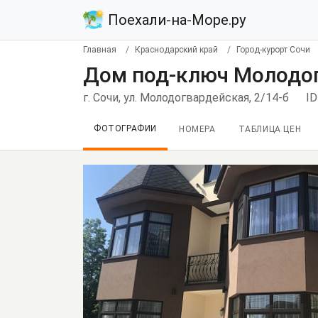
Поехали-на-Море.ру
Главная
Краснодарский край
Город-курорт Сочи
Дом под-ключ Молодог
г. Сочи, ул. Молодогвардейская, 2/14-б
ID
ФОТОГРАФИИ
НОМЕРА
ТАБЛИЦА ЦЕН