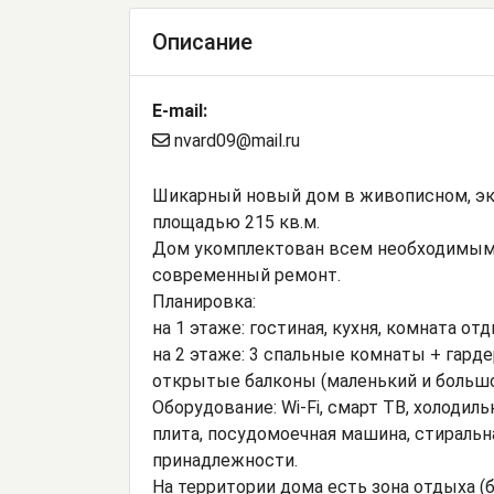
Описание
E-mail:
nvard09@mail.ru
Шикарный новый дом в живописном, эко
площадью 215 кв.м.
Дом укомплектован всем необходимым 
современный ремонт.
Планировка:
на 1 этаже: гостиная, кухня, комната отды
на 2 этаже: 3 спальные комнаты + гарде
открытые балконы (маленький и большо
Оборудование: Wi-Fi, смарт ТВ, холодиль
плита, посудомоечная машина, стиральн
принадлежности.
На территории дома есть зона отдыха (б