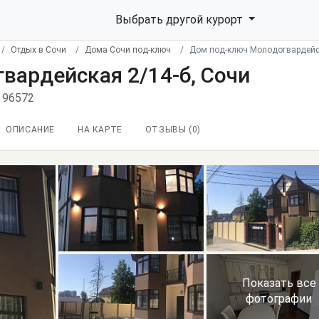
Выбрать другой курорт
Отдых в Сочи
Дома Сочи под-ключ
Дом под-ключ Молодогвардейск
вардейская 2/14-б, Сочи
 96572
ОПИСАНИЕ
НА КАРТЕ
ОТЗЫВЫ (
0
)
Показать все
фотографии