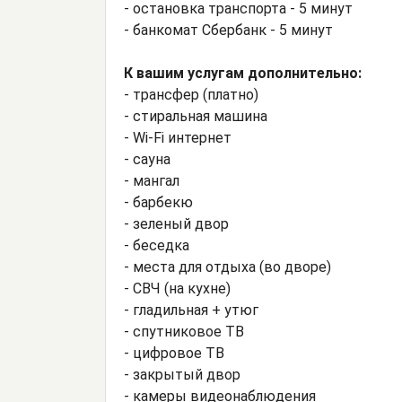
- остановка транспорта - 5 минут
- банкомат Сбербанк - 5 минут
К вашим услугам дополнительно:
- трансфер (платно)
- стиральная машина
- Wi-Fi интернет
- сауна
- мангал
- барбекю
- зеленый двор
- беседка
- места для отдыха (во дворе)
- СВЧ (на кухне)
- гладильная + утюг
- спутниковое ТВ
- цифровое ТВ
- закрытый двор
- камеры видеонаблюдения