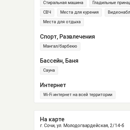
Стиральная машина
Гладильные прин
СВЧ
Места для курения
Видеонаб
Места для отдыха
Спорт, Развлечения
Мангал/барбекю
Бассейн, Баня
Сауна
Интернет
Wi-Fi интернет на всей территории
На карте
г. Сочи, ул. Молодогвардейская, 2/14-б