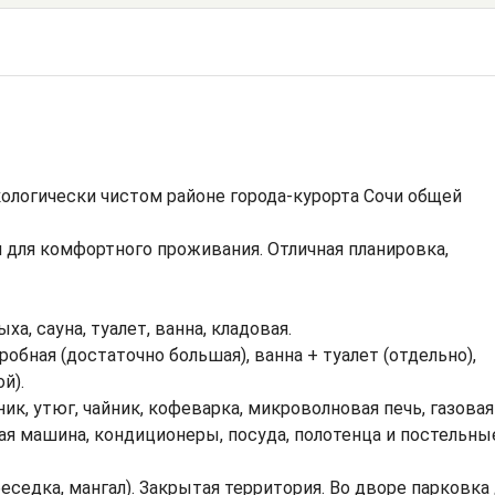
логически чистом районе города-курорта Сочи общей
для комфортного проживания. Отличная планировка,
ха, сауна, туалет, ванна, кладовая.
робная (достаточно большая), ванна + туалет (отдельно),
й).
ник, утюг, чайник, кофеварка, микроволновая печь, газовая
ая машина, кондиционеры, посуда, полотенца и постельны
еседка, мангал). Закрытая территория. Во дворе парковка