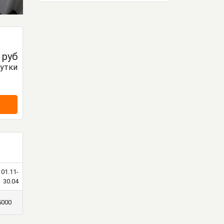
0
руб
сутки
01.11-
30.04
5000