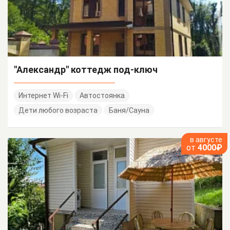
"Александр" коттедж под-ключ
Интернет Wi-Fi
Автостоянка
Дети любого возраста
Баня/Сауна
в августе
от
4000₽