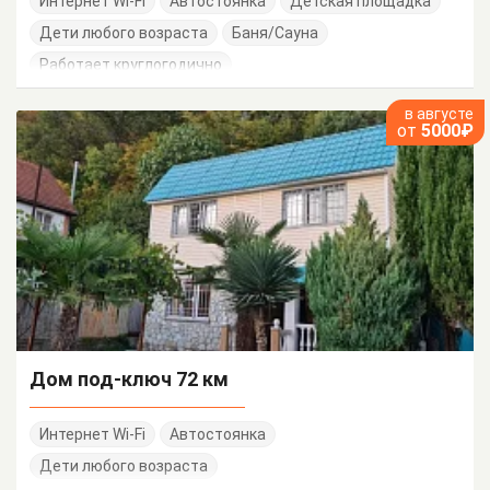
Интернет Wi-Fi
Автостоянка
Детская площадка
Дети любого возраста
Баня/Сауна
Работает круглогодично
в августе
от
5000₽
Дом под-ключ 72 км
Интернет Wi-Fi
Автостоянка
Дети любого возраста