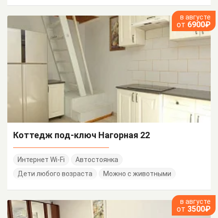
в августе
от
6900₽
Коттедж под-ключ Нагорная 22
Интернет Wi-Fi
Автостоянка
Дети любого возраста
Можно с животными
в августе
от
3500₽