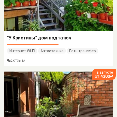
"У Кристины" дом под-ключ
Интернет Wi-Fi
Автостоянка
Есть трансфер
2 ОТЗЫВА
в августе
от
4300₽