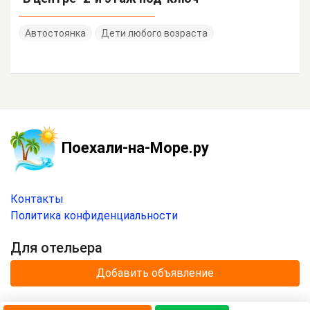
Автостоянка
Дети любого возраста
Поехали-на-Море.ру
Контакты
Политика конфиденциальности
Для отельера
Добавить объявление
© 2020 —
2026
г.