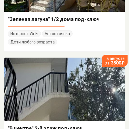
"Зеленая лагуна" 1/2 дома под-ключ
Интернет Wi-Fi
Автостоянка
Дети любого возраста
в августе
от
3500₽
"В центре" 2-й этаж под-ключ