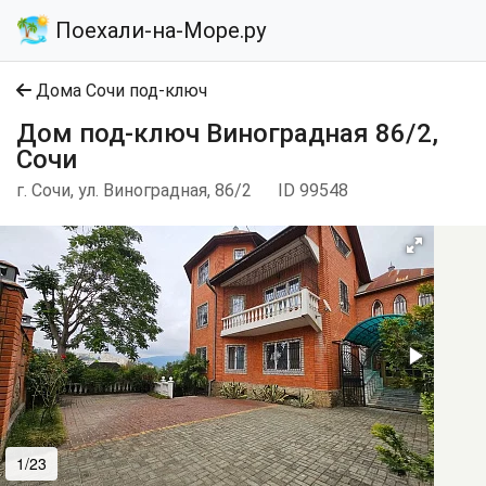
Поехали-на-Море.ру
Дома Сочи под-ключ
Дом под-ключ Виноградная 86/2,
Сочи
г. Сочи, ул. Виноградная, 86/2
ID 99548
1/23
2/23