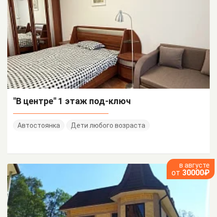
"В центре" 1 этаж под-ключ
Автостоянка
Дети любого возраста
в августе
от
30000₽