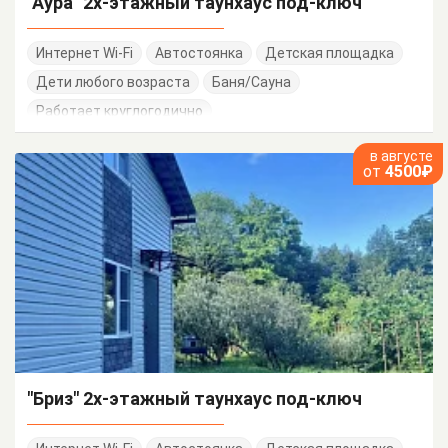
"Аура" 2х-этажный таунхаус под-ключ
Интернет Wi-Fi
Автостоянка
Детская площадка
Дети любого возраста
Баня/Сауна
Работает круглогодично
в августе
от
4500₽
"Бриз" 2х-этажный таунхаус под-ключ