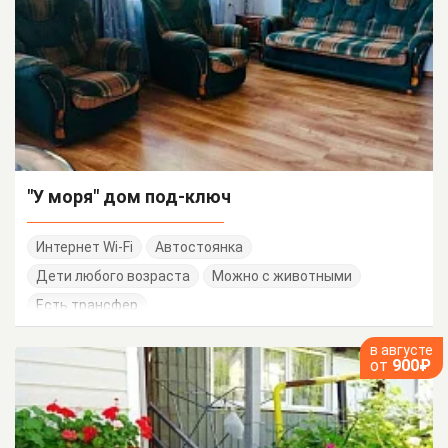
"У моря" дом под-ключ
Интернет Wi-Fi
Автостоянка
Дети любого возраста
Можно с животными
Есть трансфер
в августе
от
900₽