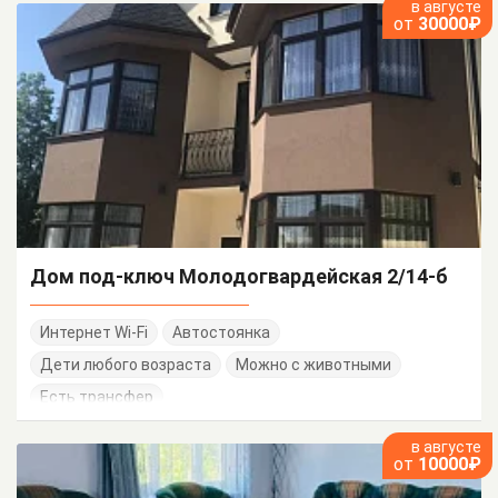
в августе
от
30000₽
Дом под-ключ Молодогвардейская 2/14-б
Интернет Wi-Fi
Автостоянка
Дети любого возраста
Можно с животными
Есть трансфер
в августе
от
10000₽