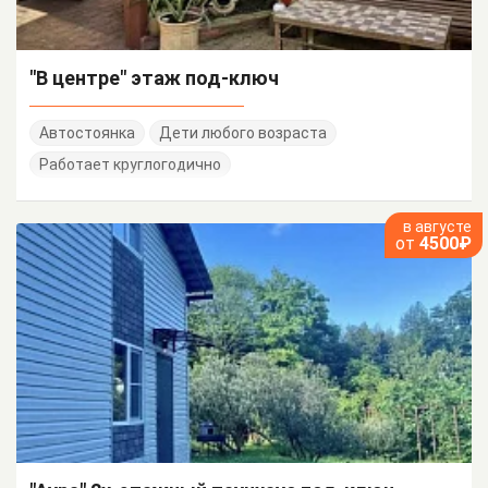
"В центре" этаж под-ключ
Автостоянка
Дети любого возраста
Работает круглогодично
в августе
от
4500₽