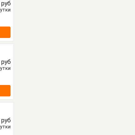
0
руб
сутки
0
руб
сутки
0
руб
сутки