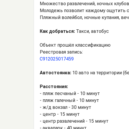
Множество развлечений, ночных клубов,
Молодежь позволит каждому ощутить се
Пляжный волейбол, ночные купания, веч
Как добраться:
Такси, автобус
Объект прошёл классификацию
Реестровая запись:
С912025017459
Автостоянка:
10 авто на территории (б
Расстояния:
- пляж песчаный - 10 минут
- пляж галечный - 10 минут
- ж/д вокзал - 30 минут
- центр - 15 минут
- центр развлечений - 15 минут
- аквапарк - 40 минут