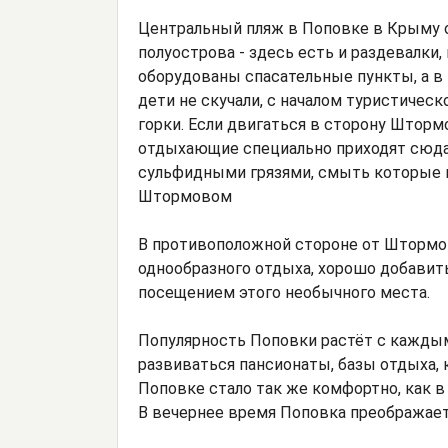
Центральный пляж в Поповке в Крыму о
полуострова - здесь есть и раздевалки,
оборудованы спасательные пункты, а 
дети не скучали, с началом туристичес
горки. Если двигаться в сторону Шторм
отдыхающие специально приходят сюда 
сульфидными грязями, смыть которые 
Штормовом
В противоположной стороне от Штормов
однообразного отдыха, хорошо добавит
посещением этого необычного места.
Популярность Поповки растёт с кажды
развиваться пансионаты, базы отдыха,
Поповке стало так же комфортно, как в
В вечернее время Поповка преображает