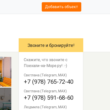
Добавить объект
Звоните и бронируйте!
Скажите, что звоните с
Поехали-на-Море.ру! :-)
Светлана (Telegram, MAX)
+7 (978) 765-72-40
Светлана (Telegram, MAX)
+7 (978) 591-68-60
Людмила (Telegram, MAX)