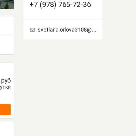
+7 (978) 765-72-36
svetlana.orlova3108@mail.ru
0
руб
сутки