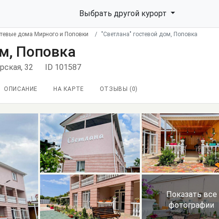
Выбрать другой курорт
стевые дома Мирного и Поповки
"Светлана" гостевой дом, Поповка
ом, Поповка
орская, 32
ID 101587
ОПИСАНИЕ
НА КАРТЕ
ОТЗЫВЫ (
0
)
Показать все
фотографии