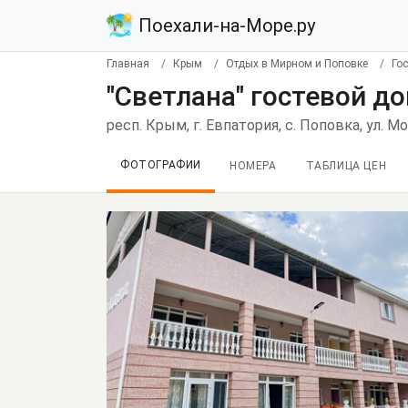
Поехали-на-Море.ру
Главная
Крым
Отдых в Мирном и Поповке
Го
"Светлана" гостевой д
респ. Крым, г. Евпатория, с. Поповка, ул. М
ФОТОГРАФИИ
НОМЕРА
ТАБЛИЦА ЦЕН