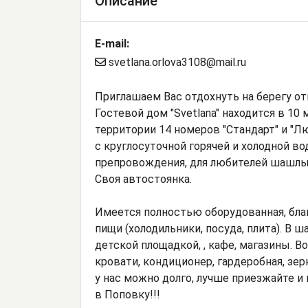
Описание
E-mail:
svetlana.orlova3108@mail.ru
Приглашаем Вас отдохнуть на берегу от
Гостевой дом "Svetlana" находится в 10
территории 14 номеров "Стандарт" и "Л
с круглосуточной горячей и холодной в
препровождения, для любителей шашлык
Своя автостоянка.
Имеется полностью оборудованная, бла
пищи (холодильники, посуда, плита). В 
детской площадкой, , кафе, магазины. В
кровати, кондиционер, гардеробная, зер
у нас можно долго, лучше приезжайте и
в Поповку!!!