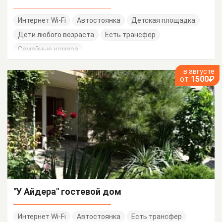
Интернет Wi-Fi
Автостоянка
Детская площадка
Дети любого возраста
Есть трансфер
Семейные номера
в августе
от
1500₽
"У Айдера" гостевой дом
Интернет Wi-Fi
Автостоянка
Есть трансфер