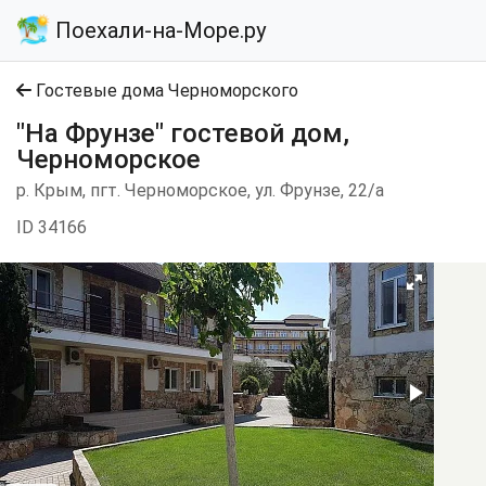
Поехали-на-Море.ру
Гостевые дома Черноморского
"На Фрунзе" гостевой дом,
Черноморское
р. Крым, пгт. Черноморское, ул. Фрунзе, 22/а
ID 34166