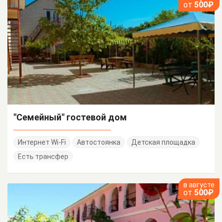
от
500₽
"Семейный" гостевой дом
Интернет Wi-Fi
Автостоянка
Детская площадка
Есть трансфер
в августе
от
500₽