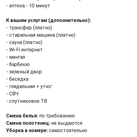
- аптека - 10 минут
К вашим услугам (дополнительно):
- трансфер (платно)
- стиральная машина (платно)
- сауна (платно)
- Wi-Fi интернет
- мангал
- барбекю
- зеленый двор
- беседка
- гладильная + утюг
- СВЧ
- спутниковое ТВ
Смена белья:
по требованию
Смена полотенец:
не выдаются
Уборка в номере:
самостоятельно