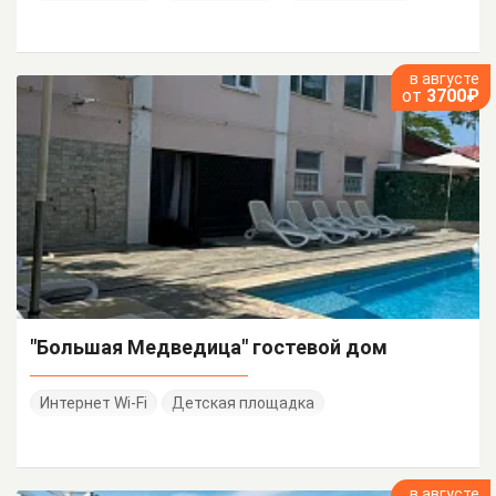
в августе
от
3700₽
"Большая Медведица" гостевой дом
Интернет Wi-Fi
Детская площадка
в августе