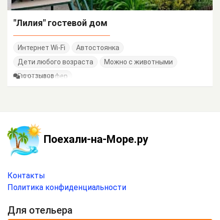
"Лилия" гостевой дом
Интернет Wi-Fi
Автостоянка
Дети любого возраста
Можно с животными
Есть трансфер
10 ОТЗЫВОВ
Поехали-на-Море.ру
Контакты
Политика конфиденциальности
Для отельера