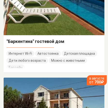
"Баркентина" гостевой дом
Интернет Wi-Fi
Автостоянка
Детская площадка
Дети любого возраста
Можно с животными
Бассейн
в августе
от
700₽