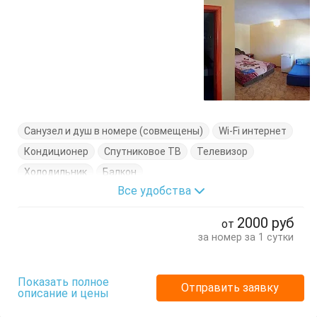
Санузел и душ в номере (совмещены)
Wi-Fi интернет
Кондиционер
Спутниковое ТВ
Телевизор
Холодильник
Балкон
Все удобства
2000
руб
от
за номер за 1 сутки
Показать полное
Отправить заявку
описание и цены