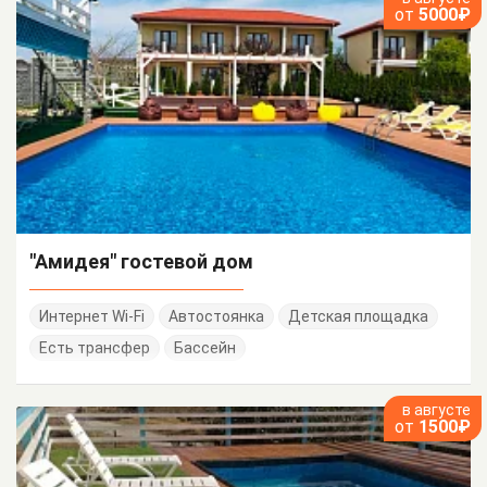
от
5000₽
"Амидея" гостевой дом
Интернет Wi-Fi
Автостоянка
Детская площадка
Есть трансфер
Бассейн
в августе
от
1500₽