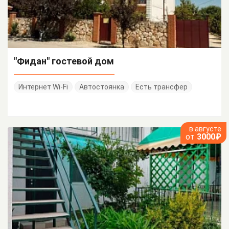
"Фидан" гостевой дом
Интернет Wi-Fi
Автостоянка
Есть трансфер
в августе
от
3000₽