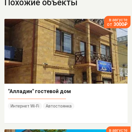
Похожие объекты
в августе
от
3000₽
"Алладин" гостевой дом
Интернет Wi-Fi
Автостоянка
в августе