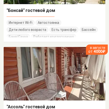
"Бонсай" гостевой дом
Интернет Wi-Fi
Автостоянка
Дети любого возраста
Есть трансфер
Бассейн
Баня/Сауна
Работает круглогодично
в августе
от
4000₽
"Ассоль" гостевой дом