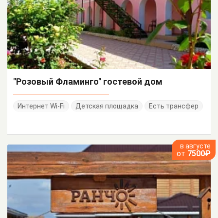
"Розовый Фламинго" гостевой дом
Интернет Wi-Fi
Детская площадка
Есть трансфер
в августе
от
7500₽