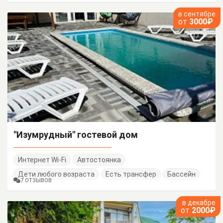
в сентябре
от
3000₽
"Изумрудный" гостевой дом
Интернет Wi-Fi
Автостоянка
Дети любого возраста
Есть трансфер
Бассейн
7 ОТЗЫВОВ
в декабре
от
2000₽