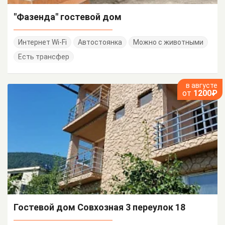
"Фазенда" гостевой дом
Интернет Wi-Fi
Автостоянка
Можно с животными
Есть трансфер
в августе
от
1200₽
Гостевой дом Совхозная 3 переулок 18