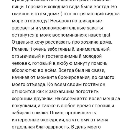
пищи. Горячая и холодная вода были всегда. Но
главное в этом доме :) это потрясающий вид на
море отовсюду! Невероятно шикарные
рассветы и умопомрачительные закаты
останутся в моих воспоминаниях навсегда!
Отдельно хочу рассказать про хозяина дома.
Рамиль :) очень заботливый, внимательный,
отзывчивый и гостеприимный молодой
человек, готовый в любую минуту помочь
абсолютно во всём. Всегда был на связи,
начиная от момента бронирования, до самого
моего отъезда. Ко всем своим гостям он
относится как к заехавшим погостить
хорошим друзьям. На своём авто возил меня за
покупками, а также в любое время отвозил и
забирал с пляжа. Помог организовать
интересные экскурсии, за что ему от меня
отдельная благодарность. В день моего