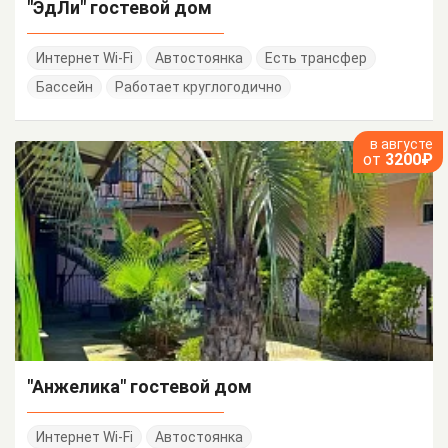
"ЭдЛи" гостевой дом
Интернет Wi-Fi
Автостоянка
Есть трансфер
Бассейн
Работает круглогодично
в августе
от
3200₽
"Анжелика" гостевой дом
Интернет Wi-Fi
Автостоянка