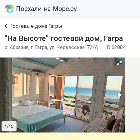
Поехали-на-Море.ру
Гостевые дома Гагры
"На Высоте" гостевой дом, Гагра
р. Абхазия, г. Гагра, ул. Черкесская, 72/А
ID 62084
1/45
2/45