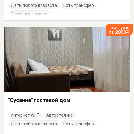
Дети любого возраста
Есть трансфер
Семейные номера
в августе
от
2000₽
"Сусанна" гостевой дом
Интернет Wi-Fi
Автостоянка
Дети любого возраста
Есть трансфер