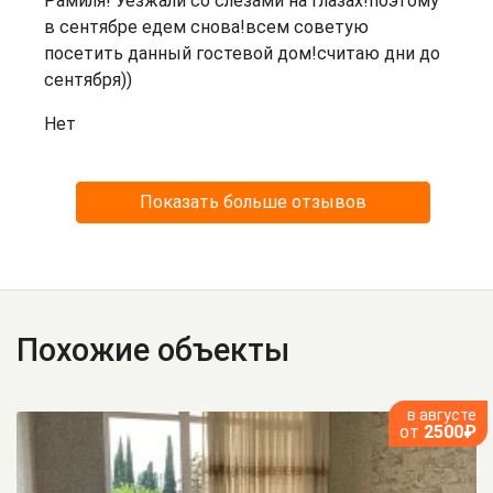
Рамиля! Уезжали со слезами на глазах!поэтому
в сентябре едем снова!всем советую
посетить данный гостевой дом!считаю дни до
сентября))
Нет
Показать больше отзывов
Похожие объекты
в августе
от
2500₽