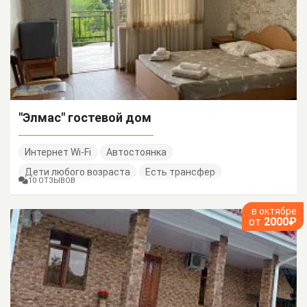
"Элмас" гостевой дом
Интернет Wi-Fi
Автостоянка
Дети любого возраста
Есть трансфер
10 ОТЗЫВОВ
в октябре
от
2000₽