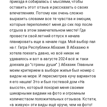
приезда я собиралась с мыслями, чтобы
оставить этот отзыв и рассказать о своих
впечатлениях. Потому как очень сложно
выразить словами все те чувства и эмоции,
которые переполняют меня до сих пор после
отдыха в этом замечательном месте! Где
провести свой летний отпуск я начала
планировать еще в начале года. Мой выбор пал
на г. Гагра Республики Абхазия. В Абхазию я
хотела поехать давно, но всё никак не
удавалось и вот в августе 2024 всё ж таки
доехала до "страны души" :) Абхазии. Главным
моим критерием в выборе жилья был номер с
видом на море. И пересмотрев кучу вариантов
я его нашла! Это и был гостевой дом «На
высоте», который покорил меня своими
шикарными видами на фото и огромным
количеством положительных отзывов. Кстати,
«в живую» эти виды ещё круче, чем на фото!