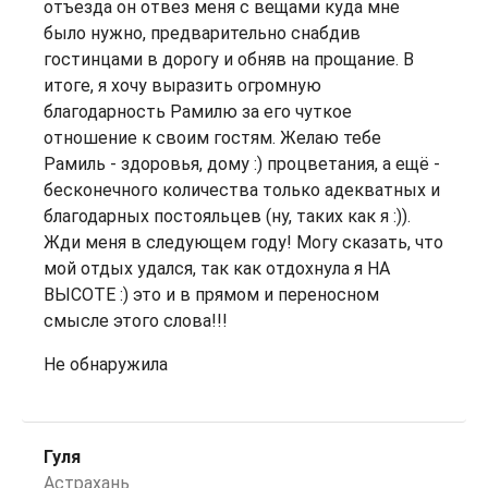
отъезда он отвез меня с вещами куда мне
было нужно, предварительно снабдив
гостинцами в дорогу и обняв на прощание. В
итоге, я хочу выразить огромную
благодарность Рамилю за его чуткое
отношение к своим гостям. Желаю тебе
Рамиль - здоровья, дому :) процветания, а ещё -
бесконечного количества только адекватных и
благодарных постояльцев (ну, таких как я :)).
Жди меня в следующем году! Могу сказать, что
мой отдых удался, так как отдохнула я НА
ВЫСОТЕ :) это и в прямом и переносном
смысле этого слова!!!
Не обнаружила
Гуля
Астрахань