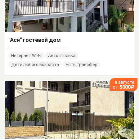
"Ася" гостевой дом
Интернет Wi-Fi
Автостоянка
Дети любого возраста
Есть трансфер
в августе
от
5000₽