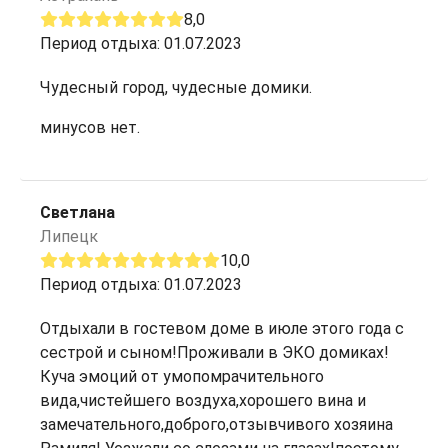
8,0
Период отдыха: 01.07.2023
Чудесный город, чудесные домики.
минусов нет.
Светлана
Липецк
10,0
Период отдыха: 01.07.2023
Отдыхали в гостевом доме в июле этого года с
сестрой и сыном!Проживали в ЭКО домиках!
Куча эмоций от умопомрачительного
вида,чистейшего воздуха,хорошего вина и
замечательного,доброго,отзывчивого хозяина