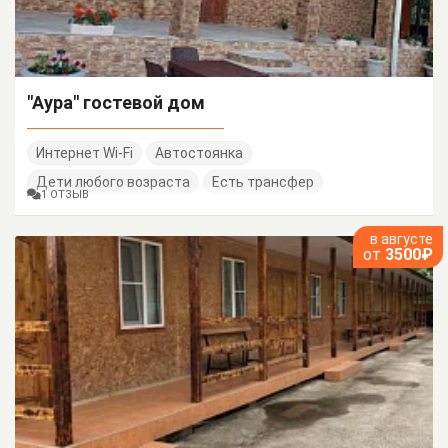
"Аура" гостевой дом
Интернет Wi-Fi
Автостоянка
Дети любого возраста
Есть трансфер
1 ОТЗЫВ
в августе
от
3500₽