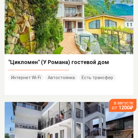
"Цикломен" (У Романа) гостевой дом
Интернет Wi-Fi
Автостоянка
Есть трансфер
в августе
от
1200₽