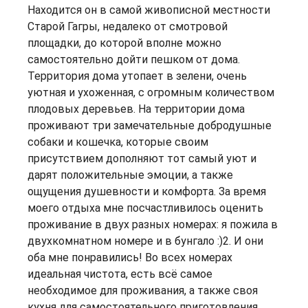
Находится он в самой живописной местности
Старой Гагры, недалеко от смотровой
площадки, до которой вполне можно
самостоятельно дойти пешком от дома.
Территория дома утопает в зелени, очень
уютная и ухоженная, с огромным количеством
плодовых деревьев. На территории дома
проживают три замечательные добродушные
собаки и кошечка, которые своим
присутствием дополняют тот самый уют и
дарят положительные эмоции, а также
ощущения душевности и комфорта. За время
моего отдыха мне посчастливилось оценить
проживание в двух разных номерах: я пожила в
двухкомнатном номере и в бунгало :)2. И они
оба мне понравились! Во всех номерах
идеальная чистота, есть всё самое
необходимое для проживания, а также своя
кухня для самостоятельного приготовления