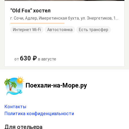
"Old Fox" хостел
г. Сочи, Адлер, Имеретинская бухта, ул. Энергетиков, 11/а
Интернет Wi-Fi
Автостоянка
Есть трансфер
630 ₽
от
в августе
Поехали-на-Море.ру
Контакты
Политика конфиденциальности
Для отельера