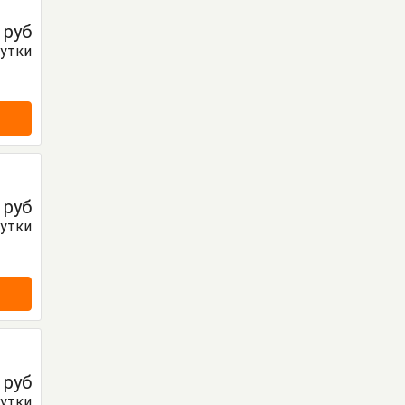
0
руб
сутки
0
руб
сутки
0
руб
сутки