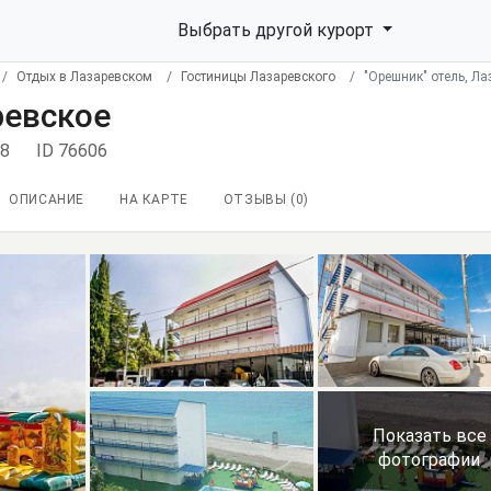
Выбрать другой курорт
Отдых в Лазаревском
Гостиницы Лазаревского
"Орешник" отель, Ла
ревское
18
ID 76606
ОПИСАНИЕ
НА КАРТЕ
ОТЗЫВЫ (
0
)
Показать все
фотографии