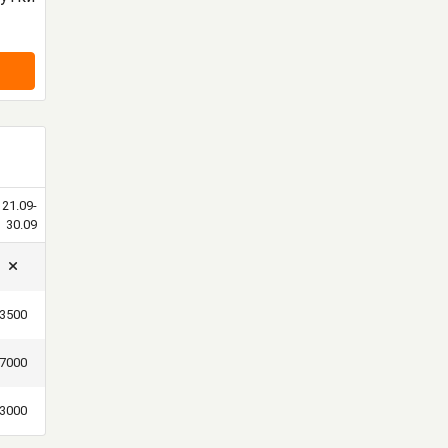
21.09-
30.09
3500
7000
3000