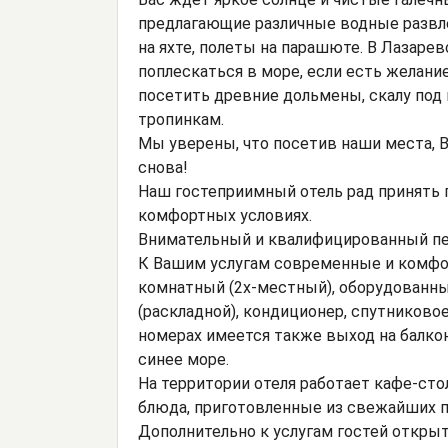
предлагающие различные водные развлеч
на яхте, полеты на парашюте. В Лазаре
поплескаться в море, если есть желани
посетить древние дольмены, скалу под
тропинкам.
Мы уверены, что посетив наши места, В
снова!
Наш гостеприимный отель рад принять
комфортных условиях.
Внимательный и квалифицированный пе
К Вашим услугам современные и комфор
комнатный (2х-местный), оборудованны
(раскладной), кондиционер, спутниковое
номерах имеется также выход на балко
синее море.
На территории отеля работает кафе-ст
блюда, приготовленные из свежайших п
Дополнительно к услугам гостей открыт