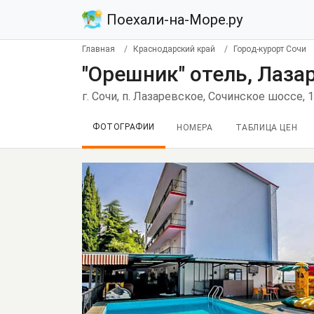
Поехали-на-Море.ру
Главная
Краснодарский край
Город-курорт Сочи
"Орешник" отель, Лаза
г. Сочи, п. Лазаревское, Сочинское шоссе, 
ФОТОГРАФИИ
НОМЕРА
ТАБЛИЦА ЦЕН