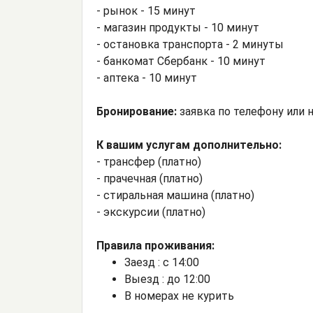
- рынок - 15 минут
- магазин продукты - 10 минут
- остановка транспорта - 2 минуты
- банкомат Сбербанк - 10 минут
- аптека - 10 минут
Бронирование:
заявка по телефону или 
К вашим услугам дополнительно:
- трансфер (платно)
- прачечная (платно)
- стиральная машина (платно)
- экскурсии (платно)
Правила проживания:
Заезд : с 14:00
Выезд : до 12:00
В номерах не курить