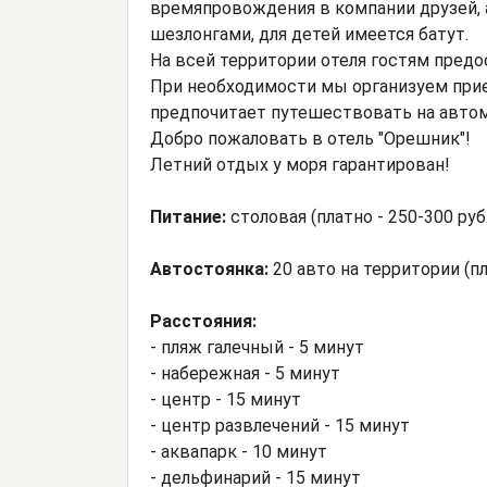
времяпровождения в компании друзей, 
шезлонгами, для детей имеется батут.
На всей территории отеля гостям предос
При необходимости мы организуем приезд
предпочитает путешествовать на автомо
Добро пожаловать в отель "Орешник"!
Летний отдых у моря гарантирован!
Питание:
столовая (платно - 250-300 руб.
Автостоянка:
20 авто на территории (пл
Расстояния:
- пляж галечный - 5 минут
- набережная - 5 минут
- центр - 15 минут
- центр развлечений - 15 минут
- аквапарк - 10 минут
- дельфинарий - 15 минут