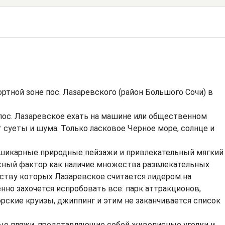
ртной зоне пос. Лазаревского (район Большого Сочи) в
.
а пос. Лазаревское ехать на машине или общественном
т суеты и шума. Только ласковое Черное море, солнце и
 шикарные природные пейзажи и привлекательный мягкий
жный фактор как наличие множества развлекательных
еству которых Лазаревское считается лидером на
но захочется испробовать все: парк аттракционов,
орские круизы, джиппинг и этим не заканчивается список
ные пляжи, представляющие собой живописные уголки и