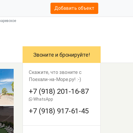
Добавить объект
заревское
Звоните и бронируйте!
Скажите, что звоните с
Поехали-на-Море.ру! :-)
+7 (918) 201-16-87
WhatsApp
+7 (918) 917-61-45